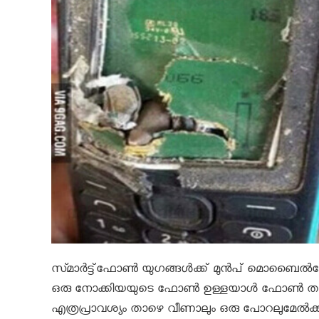
സ്‍മാര്‍ട്ട്ഫോണ്‍ യുഗങ്ങൾക്ക് മുന്‍പ് മൊബൈല്
ഒരു നോക്കിയയുടെ ഫോണ്‍ ഉള്ളയാള്‍ ഫോണ്‍ താ
എത്രപ്രാവശ്യം താഴെ വീണാലും ഒരു പോറലുമേല്‍ക്കി