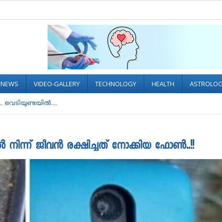
L NEWS
VIDEO-GALLERY
TECHNOLOGY
HEALTH
ASTROLO
. വെടിയുണ്ടയിൽ....
 നിന്ന് ജീവൻ രക്ഷിച്ചത് നോക്കിയ ഫോൺ..!!