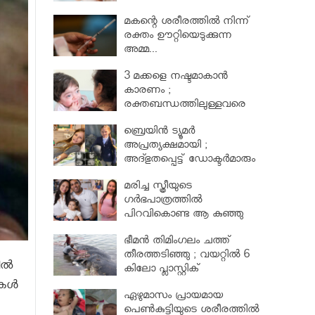
മകന്റെ ശരീരത്തില്‍ നിന്ന്
രക്തം ഊറ്റിയെടുക്കുന്ന
അമ്മ...
3 മക്കളെ നഷ്ടമാകാൻ
കാരണം ;
രക്തബന്ധത്തിലുള്ളവരെ
വിവാഹം ചെയ്തതുക്കൊണ്ട്
ബ്രെയിൻ ട്യൂമർ
അപ്രത്യക്ഷമായി ;
അദ്ഭുതപ്പെട്ട് ഡോക്ടർമാരും
മരിച്ച സ്ത്രീയുടെ
ഗര്‍ഭപാത്രത്തില്‍
പിറവികൊണ്ട ആ കുഞ്ഞു
മാലാഖ
ഭീമന്‍ തിമിംഗലം ചത്ത്
തീരത്തടിഞ്ഞു ; വയറ്റില്‍ 6
ല്‍
കിലോ പ്ലാസ്റ്റിക്
ള്‍
ഏഴുമാസം പ്രായമായ
പെണ്‍കുട്ടിയുടെ ശരീരത്തില്‍