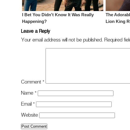
Leave a Reply
Your email address will not be published.
Required fi
Comment
*
Name
*
Email
*
Website