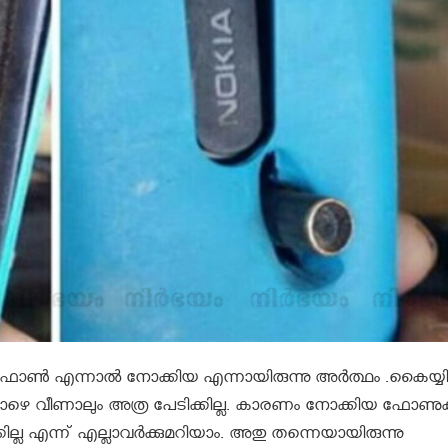
‍ഫോണ്‍ എന്നാല്‍ നോക്കിയ എന്നായിരുന്നു അർത്ഥം .കൈയ്യി
ഴെ വീണാലും അത്ര പേടിക്കില്ല. കാരണം നോക്കിയ ഫോണുക
ല്ല എന്ന് എല്ലാവര്‍ക്കുമറിയാം. അതു തന്നെയായിരുന്നു