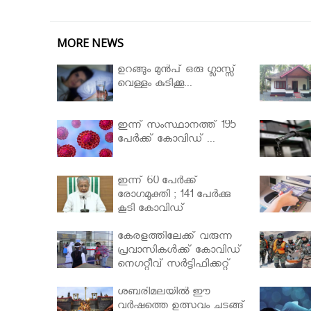
MORE NEWS
ഉറങ്ങും മുന്‍പ് ഒരു ഗ്ലാസ്സ്
വെള്ളം കുടിക്കൂ...
ഇന്ന് സംസ്ഥാനത്ത് 195
പേര്‍ക്ക് കോവിഡ് ...
ഇന്ന് 60 പേർക്ക്
രോഗമുക്തി ; 141 പേര്‍ക്കു
കൂടി കോവിഡ്
കേരളത്തിലേക്ക് വരുന്ന
പ്രവാസികള്‍ക്ക് കോവിഡ്
നെഗറ്റീവ് സര്‍ട്ടിഫിക്കറ്റ്
നിർബന്ധമാക്കാൻ
മന്ത്രിസഭ
ശബരിമലയില്‍ ഈ
വർഷത്തെ ഉത്സവം ചടങ്ങ്