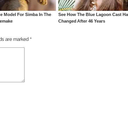
elds are marked
*