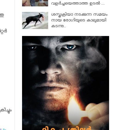
വളര്‍ച്ചയെത്താത്ത ഉടല്‍ ...
ശസ്ത്രക്രിയാ നടക്കുന്ന സമയം
തു
നായ രോഗിയുടെ കാലുമായി
കടന്നു..
ര്‍
ച്ചും