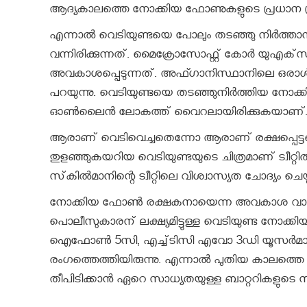
ആദ്യകാലത്തെ നോക്കിയ ഫോണുകളുടെ പ്രധാന പ
എന്നാല്‍ വെടിയുണ്ടയെ പോലും തടഞ്ഞു നിര്‍ത്താ
വന്നിരിക്കുന്നത്. മൈക്രോസോഫ്റ്റ് കോര്‍ യുഎക്‌സ
അവകാശപ്പെടുന്നത്. അഫ്ഗാനിസ്ഥാനിലെ ഒരാള്‍ക്
പറയുന്നു. വെടിയുണ്ടയെ തടഞ്ഞുനിര്‍ത്തിയ നോക്കിയ
ഓണ്‍ലൈന്‍ ലോകത്ത് വൈറലായിരിക്കുകയാണ്
ആരാണ് വെടിവെച്ചതെന്നോ ആരാണ് രക്ഷപ്പെട്ടതെന്നോ പ
തുളഞ്ഞുകയറിയ വെടിയുണ്ടയുടെ ചിത്രമാണ് ട്വീറ്റില്‍.
സ്‌കില്‍മാനിന്റെ ട്വീറ്റിലെ വിശ്വാസ്യത ചോദ്യം ചെയ
നോക്കിയ ഫോണ്‍ രക്ഷകനായെന്ന അവകാശ വാദം ഇത
പൊലീസുകാരന് ലക്ഷ്യമിട്ടുള്ള വെടിയുണ്ട നോക്കിയ ല
ഐഫോണ്‍ 5സി, എച്ച്ടിസി എവോ 3ഡി യൂസര്‍മാര
രംഗത്തെത്തിയിരുന്നു. എന്നാല്‍ പുതിയ കാലത്തെ
തീപിടിക്കാന്‍ ഏറെ സാധ്യതയുള്ള ബാറ്ററികളുടെ സാ