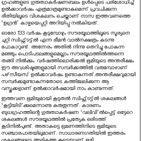
ഗ്രഹങ്ങളുടെ ഗുരുത്വാകര്‍ഷണബലം ഉള്‍പ്പെടെ പരിശോധിച്ച്
ഉല്‍ക്കാവര്‍ഷം എത്രമാത്രമുണ്ടാകുമെന്ന് പ്രവചിക്കുന്ന
രീതിയിലൂടെ വിശകലനം ചെയ്താണ് നാസ ഇത്തവണത്തെ
‘ഉഗ്രന്‍’ കാഴ്ചയെപ്പറ്റി അറിയിപ്പു നല്‍കിയത്.
ഓരോ 133 വര്‍ഷം കൂടുമ്പോഴും സൗരയൂഥത്തിലൂടെ സൂര്യനെ
ചുറ്റി സ്വിഫ്റ്റ്ടട്ട്ല്‍ എന്ന ഭീമന്‍ വാല്‍നക്ഷത്രം കടന്നു
പോകാറുണ്ട്. അന്നേരം അതില്‍ നിന്നു തെറിച്ചു പോകുന്ന
മഞ്ഞും പൊടിപടലങ്ങളുമെല്ലാം സൗരയൂഥത്തില്‍ത്തന്നെ
തങ്ങി നില്‍ക്കും. വര്‍ഷത്തിലൊരിക്കല്‍ ഭൂമിയുടെ അന്തരീക്ഷം
ഈ അവശിഷ്ടങ്ങളുമായി സമ്പര്‍ക്കത്തില്‍ വരുമ്പോഴാണ്
പഴ്‌സീയസ് ഉല്‍ക്കാവര്‍ഷം ഉണ്ടാകുന്നത്.അന്തരീക്ഷവുമായി
സമ്പര്‍ക്കമുണ്ടാകുന്നതോടെ കത്തിജ്വലിക്കുന്ന ആ
വസ്തുക്കളാണ് ഉല്‍ക്കാവര്‍ഷമായി നാം കാണുന്നത്.
ഇത്തവണ ഭൂമിയുമായി കൂടുതല്‍ സ്വിഫ്റ്റ്ടട്ട്ല്‍ ശകലങ്ങള്‍
‘കൂട്ടിയിടി’ക്കുമെന്നാണു കരുതുന്നത്. കാരണം
ബുധഗ്രഹത്തിന്റെ ഗുരുത്വാകര്‍ഷണ ‘വലിവി’ല്‍പ്പെട്ട് ഒട്ടേറെ
ശകലങ്ങള്‍ സൗരയൂഥത്തില്‍ പ്രത്യേക ഒരിടത്ത്
കൂടിനില്‍പുണ്ട്. അതാകട്ടെ ഭ്രമണത്തിനിടെ ഭൂമിയുടെ
സഞ്ചാരപാതയിലുമാണ്. സാധാരണഗതിയില്‍ ഇത്തരം