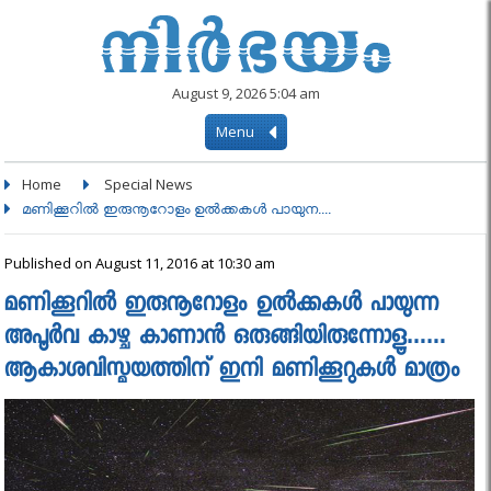
August 9, 2026 5:04 am
Menu
Home
Special News
മണിക്കൂറില്‍ ഇരുനൂറോളം ഉല്‍ക്കകള്‍ പായുന....
Published on August 11, 2016 at 10:30 am
മണിക്കൂറില്‍ ഇരുനൂറോളം ഉല്‍ക്കകള്‍ പായുന്ന
അപൂര്‍വ കാഴ്ച കാണാന്‍ ഒരുങ്ങിയിരുന്നോളൂ……
ആകാശവിസ്മയത്തിന് ഇനി മണിക്കൂറുകൾ മാത്രം