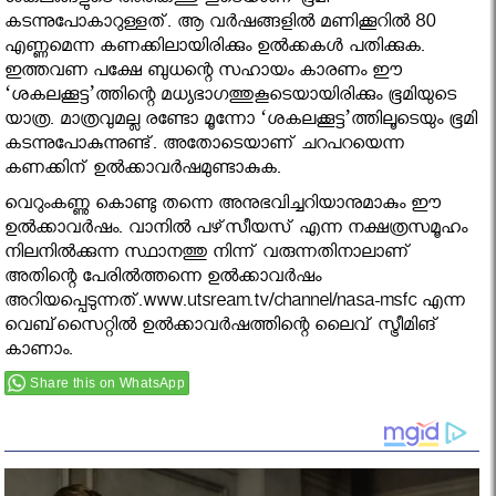
ശകലങ്ങളുടെ അരികത്തു കൂടെയാണ് ഭൂമി
കടന്നുപോകാറുള്ളത്. ആ വര്‍ഷങ്ങളില്‍ മണിക്കൂറില്‍ 80
എണ്ണമെന്ന കണക്കിലായിരിക്കും ഉല്‍ക്കകള്‍ പതിക്കുക.
ഇത്തവണ പക്ഷേ ബുധന്റെ സഹായം കാരണം ഈ
‘ശകലക്കൂട്ട’ത്തിന്റെ മധ്യഭാഗത്തുകൂടെയായിരിക്കും ഭൂമിയുടെ
യാത്ര. മാത്രവുമല്ല രണ്ടോ മൂന്നോ ‘ശകലക്കൂട്ട’ത്തിലൂടെയും ഭൂമി
കടന്നുപോകുന്നുണ്ട്. അതോടെയാണ് ചറപറയെന്ന
കണക്കിന് ഉല്‍ക്കാവര്‍ഷമുണ്ടാകുക.
വെറുംകണ്ണു കൊണ്ടു തന്നെ അനുഭവിച്ചറിയാനുമാകും ഈ
ഉല്‍ക്കാവര്‍ഷം. വാനില്‍ പഴ്‌സീയസ് എന്ന നക്ഷത്രസമൂഹം
നിലനില്‍ക്കുന്ന സ്ഥാനത്തു നിന്ന് വരുന്നതിനാലാണ്
അതിന്റെ പേരില്‍ത്തന്നെ ഉല്‍ക്കാവര്‍ഷം
അറിയപ്പെടുന്നത്.www.utsream.tv/channel/nasa-msfc എന്ന
വെബ്‌സൈറ്റില്‍ ഉല്‍ക്കാവര്‍ഷത്തിന്റെ ലൈവ് സ്ട്രീമിങ്
കാണാം.
Share this on WhatsApp