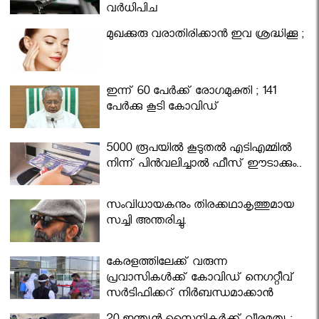
വര്‍ധിപ്പിച്ചു
മുഖക്കുരു വരാതിരിക്കാന്‍ ഇവ ശ്രദ്ധിക്കൂ ;
ഇന്ന് 60 പേർക്ക് രോഗമുക്തി ; 141
പേര്‍ക്കു കൂടി കോവിഡ്
5000 രൂപയിൽ കൂടുതൽ എടിഎമ്മിൽ
നിന്ന് പിൻവലിച്ചാൽ ഫീസ് ഈടാക്കും..
സംവിധായകനും തിരക്കഥാകൃത്തുമായ
സച്ചി അന്തരിച്ചു.
കേരളത്തിലേക്ക് വരുന്ന
പ്രവാസികള്‍ക്ക് കോവിഡ് നെഗറ്റീവ്
സര്‍ട്ടിഫിക്കറ്റ് നിർബന്ധമാക്കാൻ
മന്ത്രിസഭ