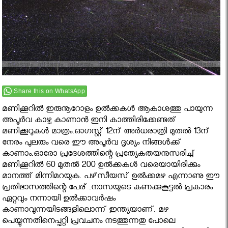
Share this on WhatsApp
മണിക്കൂറില്‍ ഇരുനൂറോളം ഉല്‍ക്കകള്‍ ആകാശത്തു പായുന്ന
അപൂര്‍വ കാഴ്ച കാണാൻ ഇനി കാത്തിരിക്കേണ്ടത്
മണിക്കൂറുകൾ മാത്രം.ഓഗസ്റ്റ് 12ന് അര്‍ധരാത്രി മുതല്‍ 13ന്
നേരം പുലരും വരെ ഈ അപൂര്‍വ ദൃശ്യം നിങ്ങൾക്ക്
കാണാം.ഓരോ പ്രദേശത്തിന്റെ പ്രത്യേകതയനുസരിച്ച്
മണിക്കൂറില്‍ 60 മുതല്‍ 200 ഉല്‍ക്കകള്‍ വരെയായിരിക്കും
മാനത്ത് മിന്നിമറയുക. പഴ്‌സീയസ് ഉല്‍ക്കമഴ എന്നാണു ഈ
പ്രതിഭാസത്തിന്റെ പേര് .നാസയുടെ കണക്കുകൂട്ടല്‍ പ്രകാരം
ഏറ്റവും നന്നായി ഉല്‍ക്കാവര്‍ഷം
കാണാവുന്നയിടങ്ങളിലൊന്ന് ഇന്ത്യയാണ്. മഴ
പെയ്യുന്നതിനെപ്പറ്റി പ്രവചനം നടത്തുന്നതു പോലെ