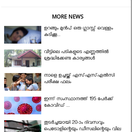
MORE NEWS
ഉറങ്ങും മുന്‍പ് ഒരു ഗ്ലാസ്സ് വെള്ളം
കുടിക്കൂ...
വീട്ടിലെ പടികളുടെ എണ്ണത്തിൽ
ശ്രദ്ധിക്കേണ്ട കാര്യങ്ങൾ
നാളെ ഉച്ചയ്ക്ക് എസ്എസ്എല്‍സി
പരീക്ഷ ഫലം
ഇന്ന് സംസ്ഥാനത്ത് 195 പേര്‍ക്ക്
കോവിഡ് ...
തുടർച്ചയായി 20-ാം ദിവസവും
പെട്രോളിന്റെയും ഡീസലിന്റെയും വില