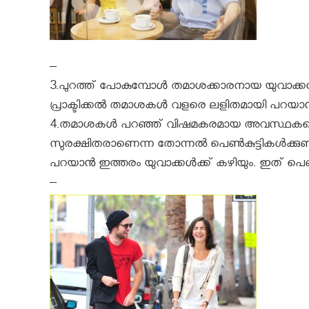
–
3.പുറത്ത് പോകുമ്പോൾ തമാശക്കാരനായ യുവാക്കളോ
പ്രാക്ടിക്കൽ തമാശകൾ വളരെ ലളിതമായി പറയാൻ 
4.തമാശകൾ പറഞ്ഞ് വിഷമകരമായ അവസ്ഥകളെ മാ
സുരക്ഷിതരാണെന്ന തോന്നല്‍ പെണ്‍കുട്ടികള്‍ക്
പറയാൻ ഇത്തരം യുവാക്കൾക്ക് കഴിയും. ഇത് പെണ്‍
–