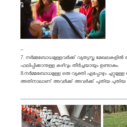
–
7. നർമ്മബോധമുള്ളവർക്ക് വ്യത്യസ്ത മേഖലകളില്‍ അറ
ഫലിപ്പിക്കാനുള്ള കഴിവും തീർച്ചയായും ഉണ്ടാകും.
8.നർമ്മബോധമുള്ള ഒരു വ്യക്തി എപ്പോഴും ചുറ്റുമുള്
അതിനാലാണ് അവർക്ക് അവര്‍ക്ക് പുതിയ പുതിയ 