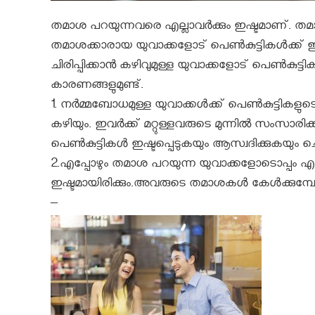
തമാശ പറയുന്നവരെ എല്ലാവർക്കും ഇഷ്ടമാണ്. തമാ
തമാശക്കാരായ യുവാക്കളോട് പെണ്‍കുട്ടികൾക്ക് ഇഷ
ചിരിപ്പിക്കാൻ കഴിവുമുള്ള യുവാക്കളോട് പെണ്‍കു
കാരണങ്ങളുമുണ്ട്.
1. നർമ്മബോധമുള്ള യുവാക്കൾക്ക് പെണ്‍കുട്ടികളുടെ
കഴിയും. ഇവർക്ക് മറ്റുള്ളവരുടെ മുന്നിൽ സംസാരിക്
പെണ്‍കുട്ടികൾ ഇഷ്ടപ്പെടുകയും ആസ്വദിക്കുകയും ചെയ
2.എപ്പോഴും തമാശ പറയുന്ന യുവാക്കളോടൊപ്പം എത്
ഇഷ്ടമായിരിക്കും.അവരുടെ തമാശകൾ കേൾക്കുമ്പോൾ 
–