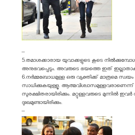
–
5.തമാശക്കാരായ യുവാക്കളുടെ കൂടെ നിൽക്കുമ്പോൾ
അനുഭവപ്പെടും. അവരുടെ ഭയത്തെ ഇത് ഇല്ലാതാക്കു
6.നര്‍മ്മബോധമുള്ള ഒരു വ്യക്തിക്ക് മാത്രമെ സ്വയ
സാധിക്കുകയുള്ളൂ. ആത്മവിശ്വാസമുള്ളവരാണെന്ന് മറ്റു
സുരക്ഷിതരായിരിക്കും. മറ്റുള്ളവരുടെ മുന്നില്‍ 
ദുഃഖമുണ്ടായിരിക്കും.
–