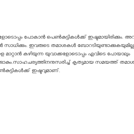
ടൊപ്പം പോകാൻ പെണ്‍കുട്ടികൾക്ക് ഇഷ്ടമായിരിക്കും. അവ
സാധിക്കും. ഇവരുടെ തമാശകൾ ബോറടിയുണ്ടാക്കുകയുമില്ല
റ്റാൻ കഴിയുന്ന യുവാക്കളോടൊപ്പം എവിടെ പോയാലും
കുണ്ടാകും.സാഹചര്യത്തിനനുസരിച്ച് കൃത്യമായ സമയത്ത് ത
കുട്ടികൾക്ക് ഇഷ്ടവുമാണ്.