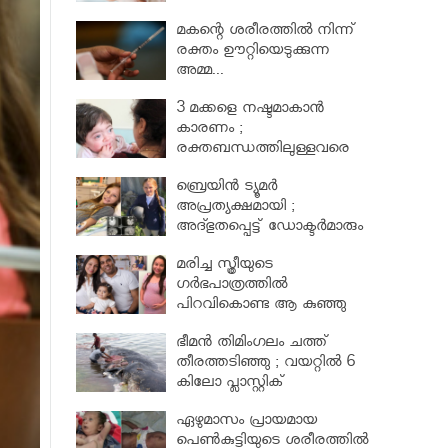
മകന്റെ ശരീരത്തില്‍ നിന്ന്
രക്തം ഊറ്റിയെടുക്കുന്ന
അമ്മ...
3 മക്കളെ നഷ്ടമാകാൻ
കാരണം ;
രക്തബന്ധത്തിലുള്ളവരെ
വിവാഹം ചെയ്തതുക്കൊണ്ട്
ബ്രെയിൻ ട്യൂമർ
അപ്രത്യക്ഷമായി ;
അദ്ഭുതപ്പെട്ട് ഡോക്ടർമാരും
മരിച്ച സ്ത്രീയുടെ
ഗര്‍ഭപാത്രത്തില്‍
പിറവികൊണ്ട ആ കുഞ്ഞു
മാലാഖ
ഭീമന്‍ തിമിംഗലം ചത്ത്
തീരത്തടിഞ്ഞു ; വയറ്റില്‍ 6
കിലോ പ്ലാസ്റ്റിക്
ഏഴുമാസം പ്രായമായ
പെണ്‍കുട്ടിയുടെ ശരീരത്തില്‍