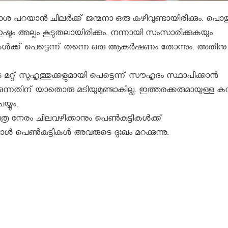
ശ പറയാൻ ചിലർക്ക് ജന്മനാ ഒരു കഴിവുണ്ടായിരിക്കും. പൊ
്ടം അല്പം കൂടുതലായിരിക്കും. നന്നായി സംസാരിക്കുകയും
ട്ടികൾക്ക് പെട്ടെന്ന് തന്നെ ഒരു ആകർഷണം തോന്നും. അതിനു
 മറ്റ് സുഹൃത്തുക്കളുമായി പെട്ടെന്ന് സൗഹൃദം സ്ഥാപിക്കാൻ
കുന്നതിന് യാതൊരു മടിയുമുണ്ടാകില്ല. ഇത്തരക്കരുമായുള്ള കമ
്യും.
ര നേരം ചിലവഴിക്കാനും പെണ്‍കുട്ടികൾക്ക്
പെണ്‍കുട്ടികൾ അവരുടെ ദുഃഖം മറക്കുന്നു.