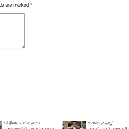
elds are marked
*
വീട്ടിലെ പടികളുടെ
നാളെ ഉച്ചയ്ക്ക്