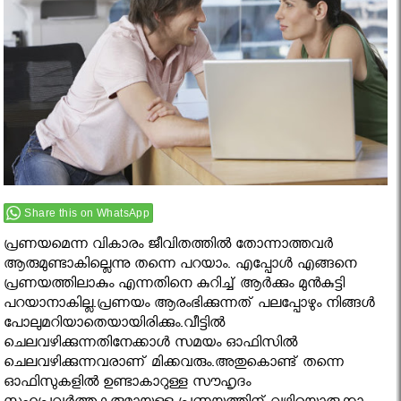
Share this on WhatsApp
പ്രണയമെന്ന വികാരം ജീവിതത്തില്‍ തോന്നാത്തവര്‍
ആരുമുണ്ടാകില്ലെന്നു തന്നെ പറയാം. എപ്പോള്‍ എങ്ങനെ
പ്രണയത്തിലാകും എന്നതിനെ കുറിച്ച് ആര്‍ക്കും മുന്‍കുട്ടി
പറയാനാകില്ല.പ്രണയം ആരംഭിക്കുന്നത് പലപ്പോഴും നിങ്ങള്‍
പോലുമറിയാതെയായിരിക്കും.വീട്ടില്‍
ചെലവഴിക്കുന്നതിനേക്കാള്‍ സമയം ഓഫിസില്‍
ചെലവഴിക്കുന്നവരാണ് മിക്കവരും.അതുകൊണ്ട് തന്നെ
ഓഫിസുകളില്‍ ഉണ്ടാകാറുള്ള സൗഹൃദം