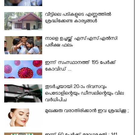
വീട്ടിലെ പടികളുടെ എണ്ണത്തിൽ
ശ്രദ്ധിക്കേണ്ട കാര്യങ്ങൾ
നാളെ ഉച്ചയ്ക്ക് എസ്എസ്എല്‍സി
പരീക്ഷ ഫലം
ഇന്ന് സംസ്ഥാനത്ത് 195 പേര്‍ക്ക്
കോവിഡ് ...
തുടർച്ചയായി 20-ാം ദിവസവും
പെട്രോളിന്റെയും ഡീസലിന്റെയും വില
വര്‍ധിപ്പിച്ചു
മുഖക്കുരു വരാതിരിക്കാന്‍ ഇവ ശ്രദ്ധിക്കൂ ;