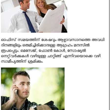
ഓഫിസ് സമയത്തിന് ശേഷവും ആഴ്ചാവസാനത്തെ അവധി
ദിനങ്ങളിലും ഒരുമിച്ചിരിക്കാനുള്ള ആഗ്രഹം മനസില്‍
രൂപപ്പെടും. മെസേജ്, ഫോണ്‍ കോള്‍, സോഷ്യല്‍
നെറ്റ്‍വര്‍ക്കുകള്‍ വഴിയുള്ള ചാറ്റിങ്ങ് എന്നിവയൊക്കെ വഴി
സാമീപ്യത്തിന് ശ്രമിക്കും.