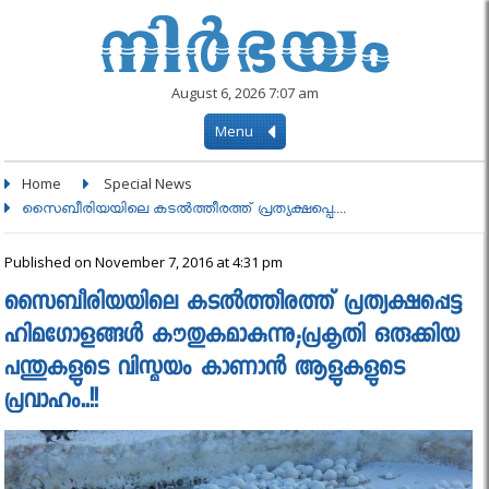
August 6, 2026 7:07 am
Menu
Home
Special News
സൈബീരിയയിലെ കടല്‍ത്തീരത്ത് പ്രത്യക്ഷപ്പെ....
Published on November 7, 2016 at 4:31 pm
സൈബീരിയയിലെ കടല്‍ത്തീരത്ത് പ്രത്യക്ഷപ്പെട്ട
ഹിമഗോളങ്ങള്‍ കൗതുകമാകുന്നു;പ്രകൃതി ഒരുക്കിയ
പന്തുകളുടെ വിസ്മയം കാണാന്‍ ആളുകളുടെ
പ്രവാഹം..!!