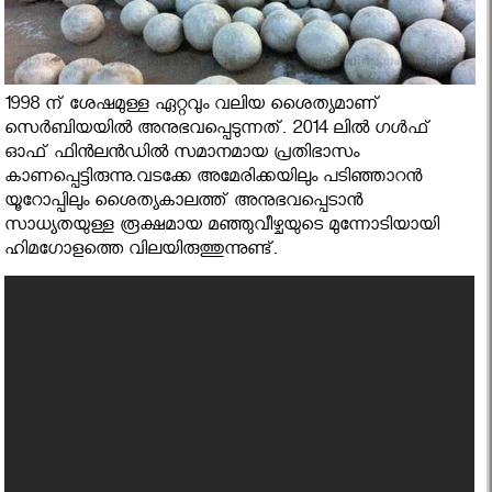
1998 ന് ശേഷമുള്ള ഏറ്റവും വലിയ ശൈത്യമാണ്
സെര്‍ബിയയില്‍ അനുഭവപ്പെടുന്നത്. 2014 ലില്‍ ഗള്‍ഫ്
ഓഫ് ഫിന്‍ലന്‍ഡില്‍ സമാനമായ പ്രതിഭാസം
കാണപ്പെട്ടിരുന്നു.വടക്കേ അമേരിക്കയിലും പടിഞ്ഞാറന്‍
യൂറോപ്പിലും ശൈത്യകാലത്ത് അനുഭവപ്പെടാന്‍
സാധ്യതയുള്ള രൂക്ഷമായ മഞ്ഞുവീഴ്ചയുടെ മുന്നോടിയായി
ഹിമഗോളത്തെ വിലയിരുത്തുന്നുണ്ട്.