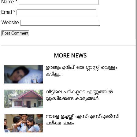
Name
*
Email
*
Website
MORE NEWS
ഉറങ്ങും മുന്‍പ് ഒരു ഗ്ലാസ്സ് വെള്ളം
കുടിക്കൂ...
വീട്ടിലെ പടികളുടെ എണ്ണത്തിൽ
ശ്രദ്ധിക്കേണ്ട കാര്യങ്ങൾ
നാളെ ഉച്ചയ്ക്ക് എസ്എസ്എല്‍സി
പരീക്ഷ ഫലം