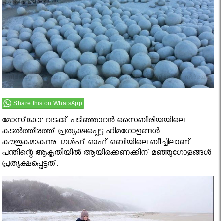
Share this on WhatsApp
മോസ്‌കോ: വടക്ക് പടിഞ്ഞാറന്‍ സൈബീരിയയിലെ
കടല്‍ത്തീരത്ത് പ്രത്യക്ഷപ്പെട്ട ഹിമഗോളങ്ങള്‍
കൗതുകമാകുന്നു. ഗള്‍ഫ് ഓഫ് ഒബിയിലെ ബീച്ചിലാണ്
പന്തിന്റെ ആകൃതിയില്‍ ആയിരക്കണക്കിന് മഞ്ഞുഗോളങ്ങള്‍
പ്രത്യക്ഷപ്പെട്ടത്.