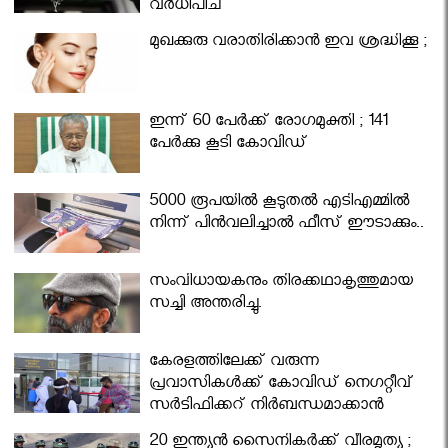
വര്‍ധിപ്പിച്ചു
മുഖക്കുരു വരാതിരിക്കാന്‍ ഇവ ശ്രദ്ധിക്കൂ ;
ഇന്ന് 60 പേർക്ക് രോഗമുക്തി ; 141
പേര്‍ക്കു കൂടി കോവിഡ്
5000 രൂപയിൽ കൂടുതൽ എടിഎമ്മിൽ
നിന്ന് പിൻവലിച്ചാൽ ഫീസ് ഈടാക്കും..
സംവിധായകനും തിരക്കഥാകൃത്തുമായ
സച്ചി അന്തരിച്ചു.
കേരളത്തിലേക്ക് വരുന്ന
പ്രവാസികള്‍ക്ക് കോവിഡ് നെഗറ്റീവ്
സര്‍ട്ടിഫിക്കറ്റ് നിർബന്ധമാക്കാൻ
മന്ത്രിസഭ
20 ഇന്ത്യൻ സൈനികർക്ക് വീരമൃത്യു ;