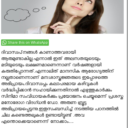
Share this on WhatsApp
ദിവാസ്വപ്‌നങ്ങള്‍ കാണാത്തവരായി
ആരുമുണ്ടാകില്ല.എന്നാൽ ഇത്‌ അലസതയുടെയും
മടിയുടെയും ലക്ഷണമാണെന്നാണ് വര്‍ഷങ്ങളായി
കരുതിപ്പോന്നത്.എന്നാലിത് മാനസിക ആരോഗ്യത്തിന്
നല്ലതാണെന്നാണ് മന:ശാസ്ത്രജ്ഞരുടെ ഇപ്പോഴത്തെ
അഭിപ്രായം.ദിവാസ്വപ്നം കലാപരമായ കഴിവുകള്‍
വര്‍ദ്ധിപ്പിക്കാന്‍ സഹായിക്കുന്നതിനാല്‍ എഴുത്തുകാര്‍ക്കും
സിനിമാ സംവിധായകര്‍ക്കും പ്രയോജനം ചെയ്യുമെന്ന് പ്രശസ്ത
മനോരോഗ വിദഗ്ധന്‍ ഡോ. അരുണ ബ്രൂട്ട
അഭിപ്രായപ്പെടുന്നു.ഇതുസംബന്ധിച്ച് നടത്തിയ പഠനത്തിൽ
ചില കണ്ടെത്തലുകൾ ഉണ്ടായിട്ടുണ്ട് .അവ
എന്തൊക്കെയാണെന്ന് നോക്കാം…