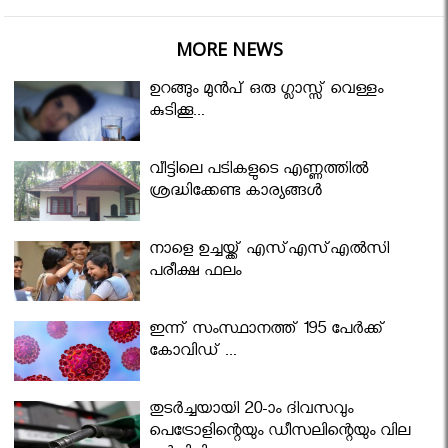
MORE NEWS
ഉറങ്ങും മുന്‍പ് ഒരു ഗ്ലാസ്സ് വെള്ളം
കുടിക്കൂ...
വീട്ടിലെ പടികളുടെ എണ്ണത്തിൽ
ശ്രദ്ധിക്കേണ്ട കാര്യങ്ങൾ
നാളെ ഉച്ചയ്ക്ക് എസ്എസ്എല്‍സി
പരീക്ഷ ഫലം
ഇന്ന് സംസ്ഥാനത്ത് 195 പേര്‍ക്ക്
കോവിഡ് ...
തുടർച്ചയായി 20-ാം ദിവസവും
പെട്രോളിന്റെയും ഡീസലിന്റെയും വില