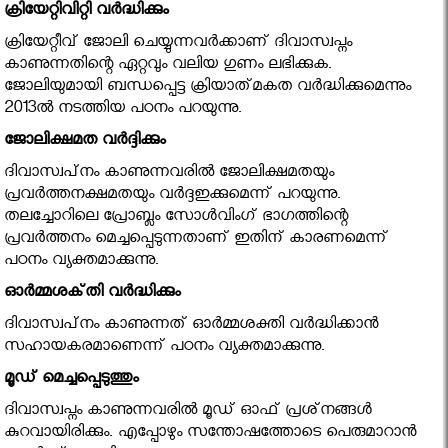
ക്രിയേറ്റിവിറ്റി വര്‍ദ്ധിക്കും
ക്രിയേറ്റീവ് ജോലി ചെയ്യുന്നവര്‍ക്കാണ് ദിവാസ്വപ്നം
കാണുന്നതിന്റെ ഏറ്റവും വലിയ ഗുണം ലഭിക്കുക.
ജോലിയുമായി ബന്ധപ്പെട്ട ക്രിയാത്‌മകത വര്‍ദ്ധിക്കുമെന്നും
2013ല്‍ നടത്തിയ പഠനം പറയുന്നു.
ജോലിക്ഷമത വര്‍ദ്ദിക്കും
ദിവാസ്വപ്‌നം കാണുന്നവരില്‍ ജോലിക്ഷമതയും
പ്രവര്‍ത്തനക്ഷമതയും വര്‍ദ്ദഇക്കുമെന്ന് പറയുന്നു.
തലച്ചോറിലെ പ്രോബ്ലം സോള്‍വിംഗ് ഭാഗത്തിന്റെ
പ്രവര്‍ത്തനം മെച്ചപ്പെടുന്നതാണ് ഇതിന് കാരണമെന്ന്
പഠനം വ്യക്തമാക്കുന്നു.
ഓര്‍മ്മശക്‌തി വര്‍ദ്ധിക്കും
ദിവാസ്വപ്‌നം കാണുന്നത് ഓര്‍മ്മശക്തി വര്‍ദ്ധിക്കാന്‍
സഹായകരമാണെന്ന് പഠനം വ്യക്തമാക്കുന്നു.
മൂഡ് മെച്ചപ്പെടുത്തും
ദിവാസ്വപ്നം കാണുന്നവരില്‍ മൂഡ് ഓഫ് പ്രശ്‌നങ്ങള്‍
കുറവായിരിക്കും. എപ്പോഴും സന്തോഷത്തോടെ പെരുമാറാന്‍