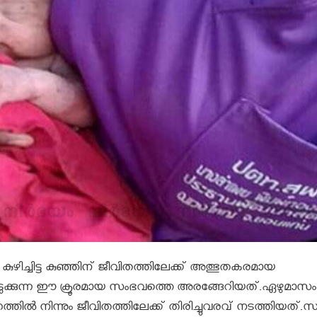
ച്ചിട്ട കുഞ്ഞിന് ജീവിതത്തിലേക്ക് അത്ഭുതകരമായ
നടുക്കുന്ന ഈ ക്രൂരമായ സംഭവത്തെ അരങ്ങേറിയത്.ഏഴുമാസം
ില്‍ നിന്നും ജീവിതത്തിലേക്ക് തിരിച്ചുവരവ് നടത്തിയത്.സ്