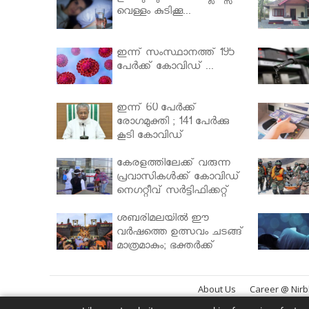
വെള്ളം കുടിക്കൂ...
ഇന്ന് സംസ്ഥാനത്ത് 195
പേര്‍ക്ക് കോവിഡ് ...
ഇന്ന് 60 പേർക്ക്
രോഗമുക്തി ; 141 പേര്‍ക്കു
കൂടി കോവിഡ്
കേരളത്തിലേക്ക് വരുന്ന
പ്രവാസികള്‍ക്ക് കോവിഡ്
നെഗറ്റീവ് സര്‍ട്ടിഫിക്കറ്റ്
നിർബന്ധമാക്കാൻ
മന്ത്രിസഭ
ശബരിമലയില്‍ ഈ
വർഷത്തെ ഉത്സവം ചടങ്ങ്
മാത്രമാകും; ഭക്തർക്ക്
പ്രവേശനമില്ല
About Us
Career @ Nir