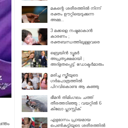
മകന്റെ ശരീരത്തില്‍ നിന്ന്
രക്തം ഊറ്റിയെടുക്കുന്ന
അമ്മ...
3 മക്കളെ നഷ്ടമാകാൻ
കാരണം ;
രക്തബന്ധത്തിലുള്ളവരെ
വിവാഹം ചെയ്തതുക്കൊണ്ട്
ബ്രെയിൻ ട്യൂമർ
അപ്രത്യക്ഷമായി ;
അദ്ഭുതപ്പെട്ട് ഡോക്ടർമാരും
മരിച്ച സ്ത്രീയുടെ
ഗര്‍ഭപാത്രത്തില്‍
പിറവികൊണ്ട ആ കുഞ്ഞു
മാലാഖ
ഭീമന്‍ തിമിംഗലം ചത്ത്
തീരത്തടിഞ്ഞു ; വയറ്റില്‍ 6
കിലോ പ്ലാസ്റ്റിക്
ഏഴുമാസം പ്രായമായ
വന്തം
പെണ്‍കുട്ടിയുടെ ശരീരത്തില്‍