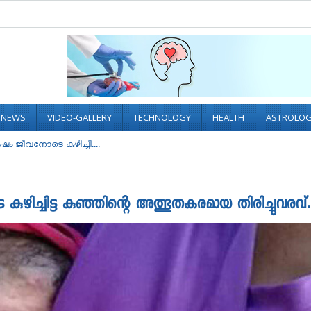
L NEWS
VIDEO-GALLERY
TECHNOLOGY
HEALTH
ASTROLO
 ജീവനോടെ കുഴിച്ചി....
ച്ചിട്ട കുഞ്ഞിന്റെ അത്ഭുതകരമായ തിരിച്ചുവരവ്