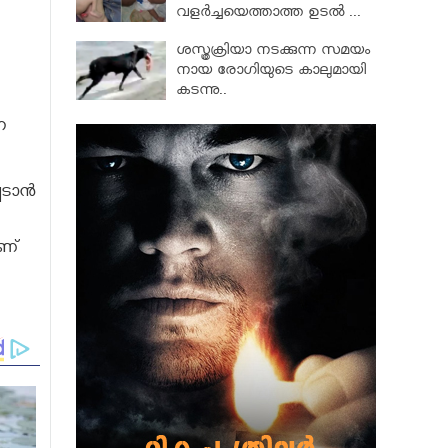
വളര്‍ച്ചയെത്താത്ത ഉടല്‍ ...
ശസ്ത്രക്രിയാ നടക്കുന്ന സമയം
നായ രോഗിയുടെ കാലുമായി
കടന്നു..
ന
ടാന്‍
ാണ്