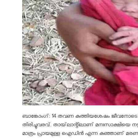
ബാങ്കോംഗ്: 14 തവണ കുത്തിയശേഷം ജീവനോടെ കുഴി
തിരിച്ചുവരവ്. തായ്‌ലാന്റിലാണ് മനഃസാക്ഷിയെ 
മാത്രം പ്രായമുള്ള ഐഡിന്‍ എന്ന കുഞ്ഞാണ് മരണത്ത