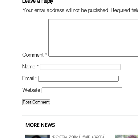
Leave a Reply
Your email address will not be published.
Required fi
Comment
*
Name
*
Email
*
Website
MORE NEWS
ഉറങ്ങും മുന്‍പ് ഒരു ഗ്ലാസ്സ്