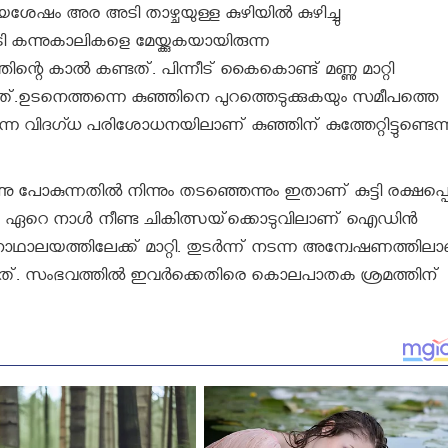
ം അര അടി താഴ്ചയുള്ള കുഴിയില്‍ കുഴിച്ചു
കൂടി കന്നുകാലികളെ മേയ്ക്കുകയായിരുന്ന
റെ കാല്‍ കണ്ടത്. പിന്നീട് കൈകൊണ്ട് മണ്ണു മാറ്റി
.ഉടനെത്തന്നെ കുഞ്ഞിനെ പുറത്തെടുക്കുകയും സമീപത്തെ
ടന്ന വിദഗ്ധ പരിശോധനയിലാണ് കുഞ്ഞിന് കുത്തേറ്റിട്ടുണ്ടെന്
്നു പോകുന്നതില്‍ നിന്നും തടഞ്ഞെന്നും ഇതാണ് കുട്ടി രക്ഷപ്പെ
ി. ഏറെ നാള്‍ നീണ്ട ചികിത്സയ്‌ക്കൊടുവിലാണ് ഐഡിന്‍
ഥാലയത്തിലേക്ക് മാറ്റി. തുടര്‍ന്ന് നടന്ന അന്വേഷണത്തില
ത്. സംഭവത്തില്‍ ഇവര്‍ക്കെതിരെ കൊലപാതക ശ്രമത്തിന്