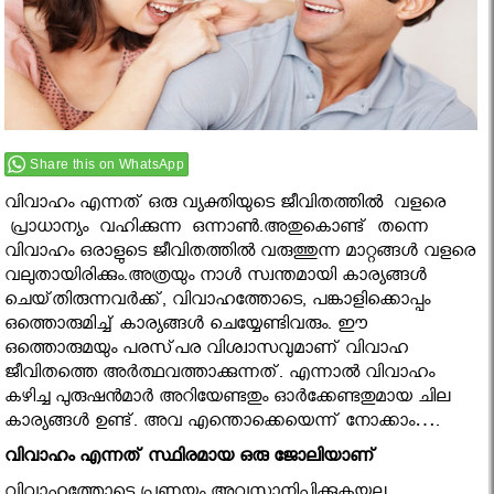
Share this on WhatsApp
വിവാഹം എന്നത് ഒരു വ്യക്തിയുടെ ജീവിതത്തിൽ വളരെ
പ്രാധാന്യം വഹിക്കുന്ന ഒന്നാണ്‍.അതുകൊണ്ട് തന്നെ
വിവാഹം ഒരാളുടെ ജീവിതത്തില്‍ വരുത്തുന്ന മാറ്റങ്ങള്‍ വളരെ
വലുതായിരിക്കും.അത്രയും നാള്‍ സ്വന്തമായി കാര്യങ്ങള്‍
ചെയ്‌തിരുന്നവര്‍ക്ക്, വിവാഹത്തോടെ, പങ്കാളിക്കൊപ്പം
ഒത്തൊരുമിച്ച് കാര്യങ്ങള്‍ ചെയ്യേണ്ടിവരും. ഈ
ഒത്തൊരുമയും പരസ്‌പര വിശ്വാസവുമാണ് വിവാഹ
ജീവിതത്തെ അര്‍ത്ഥവത്താക്കുന്നത്. എന്നാല്‍ വിവാഹം
കഴിച്ച പുരുഷന്‍മാര്‍ അറിയേണ്ടതും ഓര്‍ക്കേണ്ടതുമായ ചില
കാര്യങ്ങള്‍ ഉണ്ട്. അവ എന്തൊക്കെയെന്ന് നോക്കാം….
വിവാഹം എന്നത് സ്ഥിരമായ ഒരു ജോലിയാണ്