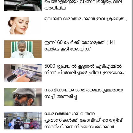
പെട്രോളിന്റെയും ഡീസലിന്റെയും വില
വര്‍ധിപ്പിച്ചു
മുഖക്കുരു വരാതിരിക്കാന്‍ ഇവ ശ്രദ്ധിക്കൂ ;
ഇന്ന് 60 പേർക്ക് രോഗമുക്തി ; 141
പേര്‍ക്കു കൂടി കോവിഡ്
5000 രൂപയിൽ കൂടുതൽ എടിഎമ്മിൽ
നിന്ന് പിൻവലിച്ചാൽ ഫീസ് ഈടാക്കും..
സംവിധായകനും തിരക്കഥാകൃത്തുമായ
സച്ചി അന്തരിച്ചു.
കേരളത്തിലേക്ക് വരുന്ന
പ്രവാസികള്‍ക്ക് കോവിഡ് നെഗറ്റീവ്
സര്‍ട്ടിഫിക്കറ്റ് നിർബന്ധമാക്കാൻ