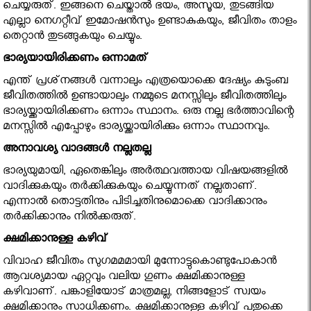
ചെയ്യരുത്. ഇങ്ങനെ ചെയ്താല്‍ ഭയം, അസൂയ, തുടങ്ങിയ
എല്ലാ നെഗറ്റീവ് ഇമോഷന്‍സും ഉണ്ടാകുകയും, ജീവിതം താളം
തെറ്റാന്‍ തുടങ്ങുകയും ചെയ്യും.
ഭാര്യയായിരിക്കണം ഒന്നാമത്
എന്ത് പ്രശ്‌നങ്ങള്‍ വന്നാലും എത്രയൊക്കെ ദേഷ്യം കുടുംബ
ജീവിതത്തില്‍ ഉണ്ടായാലും നമ്മുടെ മനസ്സിലും ജീവിതത്തിലും
ഭാര്യയ്ക്കായിരിക്കണം ഒന്നാം സ്ഥാനം. ഒരു നല്ല ഭര്‍ത്താവിന്റെ
മനസ്സില്‍ എപ്പോഴും ഭാര്യയ്ക്കായിരിക്കും ഒന്നാം സ്ഥാനവും.
അനാവശ്യ വാദങ്ങള്‍ നല്ലതല്ല
ഭാര്യയുമായി, ഏതെങ്കിലും അര്‍ത്ഥവത്തായ വിഷയങ്ങളില്‍
വാദിക്കുകയും തര്‍ക്കിക്കുകയും ചെയ്യുന്നത് നല്ലതാണ്.
എന്നാല്‍ തൊട്ടതിനും പിടിച്ചതിനുമൊക്കെ വാദിക്കാനും
തര്‍ക്കിക്കാനും നില്‍ക്കരുത്.
ക്ഷമിക്കാനുള്ള കഴിവ്
വിവാഹ ജീവിതം സുഗമമമായി മുന്നോട്ടുകൊണ്ടുപോകാന്‍
ആവശ്യമായ ഏറ്റവും വലിയ ഗുണം ക്ഷമിക്കാനുള്ള
കഴിവാണ്. പങ്കാളിയോട് മാത്രമല്ല, നിങ്ങളോട് സ്വയം
ക്ഷമിക്കാനും സാധിക്കണം. ക്ഷമിക്കാനുള്ള കഴിവ് പതുക്കെ