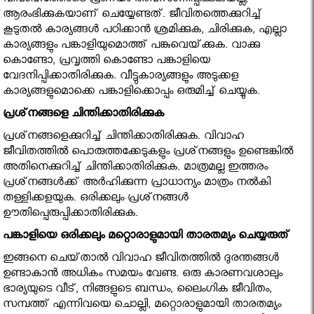
വിവാഹത്തോടെ പ്രണയം അവസാനിപ്പിക്കുകയല്ല,
ആരംഭിക്കുകയാണ് ചെയ്യേണ്ടത്. ജീവിതത്തെക്കുറിച്ച്
കൂടുതല്‍ കാര്യങ്ങള്‍ പഠിക്കാന്‍ ശ്രമിക്കുക, ചിരിക്കുക, എല്ലാ
കാര്യങ്ങളും പങ്കാളിയുമൊത്ത് പങ്കുവെയ്‌ക്കുക. വാക്കു
കൊണ്ടോ, പ്രവൃത്തി കൊണ്ടോ പങ്കാളിയെ
വേദനിപ്പിക്കാതിരിക്കുക. വീട്ടുകാര്യങ്ങളും അടുക്കള
കാര്യങ്ങളുമൊക്കെ പങ്കാളിക്കൊപ്പം ഒരുമിച്ച് ചെയ്യുക.
പ്രശ്‌നങ്ങളെ ചിന്തിക്കാതിരിക്കുക
പ്രശ്‌നങ്ങളെക്കുറിച്ച് ചിന്തിക്കാതിരിക്കുക. വിവാഹ
ജീവിതത്തില്‍ പൊരുത്തക്കേടുകളും പ്രശ്‌നങ്ങളും ഉണ്ടെങ്കില്‍
അതിനെക്കുറിച്ച് ചിന്തിക്കാതിരിക്കുക. മാത്രമല്ല ഇത്തരം
പ്രശ്‌നങ്ങള്‍ക്ക് അര്‍ഹിക്കുന്ന പ്രാധാന്യം മാത്രം നല്‍കി
തള്ളിക്കളയുക. ഒരിക്കലും പ്രശ്‌നങ്ങള്‍
ഊതിപ്പെരുപ്പിക്കാതിരിക്കുക.
പങ്കാളിയെ ഒരിക്കലും മറ്റൊരാളുമായി താരതമ്യം ചെയ്യരുത്
ഇങ്ങനെ ചെയ്‌താല്‍ വിവാഹ ജീവിതത്തില്‍ ദുരന്തങ്ങള്‍
ഉണ്ടാകാന്‍ അധികം സമയം വേണ്ട. ഒരു കാരണവശാലും
ഭാര്യയുടെ വീട്, നിങ്ങളുടെ ബന്ധം, ലൈംഗിക ജീവിതം,
സമ്പത്ത് എന്നിവയെ ചൊല്ലി, മറ്റൊരാളുമായി താരതമ്യം