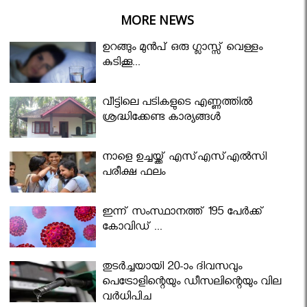
MORE NEWS
ഉറങ്ങും മുന്‍പ് ഒരു ഗ്ലാസ്സ് വെള്ളം
കുടിക്കൂ...
വീട്ടിലെ പടികളുടെ എണ്ണത്തിൽ
ശ്രദ്ധിക്കേണ്ട കാര്യങ്ങൾ
നാളെ ഉച്ചയ്ക്ക് എസ്എസ്എല്‍സി
പരീക്ഷ ഫലം
ഇന്ന് സംസ്ഥാനത്ത് 195 പേര്‍ക്ക്
കോവിഡ് ...
തുടർച്ചയായി 20-ാം ദിവസവും
പെട്രോളിന്റെയും ഡീസലിന്റെയും വില
വര്‍ധിപ്പിച്ചു