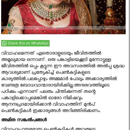
Share this on WhatsApp
വിവാഹമെന്നത് ഏതൊരാളുടെയും ജീവിതത്തിൽ
അമൂല്യമായ ഒന്നാണ്. ഒരു പങ്കാളിയെക്കൂടി മുന്നോട്ടുള്ള
ജീവിതത്തില്‍ ഒപ്പം കൂട്ടുന്ന ഈ അവസരത്തിൽ അല്‍പ്പ ശ്രദ്ധ
ആവശ്യമാണ്.പ്രത്യേകിച്ച് പെൺകുട്ടികളുടെ
കാര്യത്തിൽ.പലപ്പോഴും അമ്മമാർ പോലും അക്കാര്യത്തിൽ
വേണ്ടത്ര ബോധവാന്മാരായിരിക്കില്ല.അനുഭവത്തിലൂടെ
പഠിക്കും എന്നാണ് പലരും ചിന്തിക്കുന്നത്.തന്റെ
പങ്കാളിക്കൊപ്പമെങ്കില്‍ ഓരോ നിമിഷവും
ആനന്ദപ്രദമായിരിക്കാന്‍ വിവാഹത്തിന് മുന്‍പ്
പെണ്‍കുട്ടികള്‍ ഇക്കാര്യങ്ങള്‍ അറിഞ്ഞിരിക്കണം.
അമിത സങ്കല്‍പങ്ങള്‍