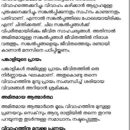
വിവാഹപ്രായമമായ പെണ്‍കുട്ടികള്‍ അവരുടെ
വിവാഹത്തെക്കുറിച്ചും വിവാഹം കഴിക്കാന്‍ ആഗ്രഹമുള്ള
പുരുഷനെക്കുറിച്ചും സങ്കല്‍പ്പിക്കുന്നതും സ്വപ്‌നം കാണുന്നതും
പതിവാണ്. എന്നാല്‍ സങ്കല്‍പ്പത്തിലെ പോലെയായിരിക്കും
എന്ന് ചിന്തിക്കരുത്. ചില സങ്കല്‍പ്പങ്ങള്‍ക്ക്
വിപരീതമായിരിക്കും ജീവിത സാഹചര്യങ്ങള്‍. അതിനാല്‍
അമിതമായുള്ള സങ്കല്‍പ്പങ്ങള്‍ ജീവിതത്തില്‍ നിരാശ
വരുത്തും. സങ്കല്‍പ്പങ്ങളെയും ജീവിതത്തെയും രണ്ടായി
കാണാന്‍ മനസിനെ പഠിപ്പിയ്ക്കണം.
പങ്കാളിയുടെ പ്രായം
പങ്കാളികള്‍ തമ്മിലുള്ള പ്രായം ജീവിതത്തില്‍ ഒരു
നിര്‍ണ്ണായക ഘടകമാണ്. അതുകൊണ്ടു തന്നെ
വിവാഹത്തിനു മുമ്പു പ്രായം സംബന്ധിച്ച് ശരിയായ
വിവരങ്ങള്‍ അറിയാന്‍ ശ്രമിക്കുക.
അമിതമായ ആത്മാർത്ഥ
അമിതമായ ആത്മാര്‍ഥത മൂലം വിവാഹത്തിനു മുമ്പുള്ള
പ്രണയവും സെക്‌സും ആദ്യ രാത്രിയില്‍ തന്നെ തുറന്നു
പറയുന്നതു തുടര്‍ന്നുള്ള സമാധാനം നഷ്ടപ്പെടുത്തും.
വിവാഹത്തിനു മുമ്പുള്ള പ്രണയം