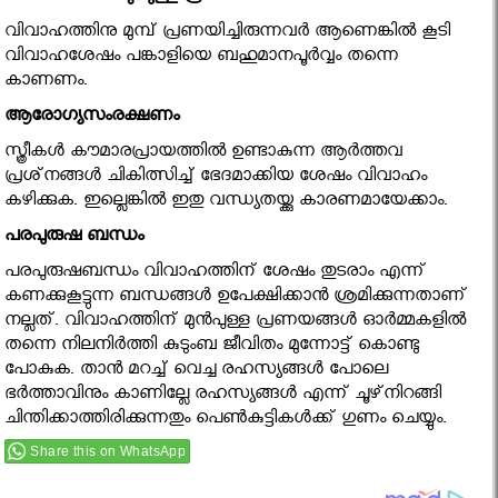
വിവാഹത്തിനു മുമ്പ് പ്രണയിച്ചിരുന്നവര്‍ ആണെങ്കില്‍ കൂടി
വിവാഹശേഷം പങ്കാളിയെ ബഹുമാനപൂര്‍വ്വം തന്നെ
കാണണം.
ആരോഗ്യസംരക്ഷണം
സ്ത്രീകള്‍ കൗമാരപ്രായത്തില്‍ ഉണ്ടാകുന്ന ആര്‍ത്തവ
പ്രശ്‌നങ്ങള്‍ ചികിത്സിച്ച് ഭേദമാക്കിയ ശേഷം വിവാഹം
കഴിക്കുക. ഇല്ലെങ്കില്‍ ഇതു വന്ധ്യതയ്ക്കു കാരണമായേക്കാം.
പരപുരുഷ ബന്ധം
പരപുരുഷബന്ധം വിവാഹത്തിന് ശേഷം തുടരാം എന്ന്
കണക്കുകൂട്ടുന്ന ബന്ധങ്ങള്‍ ഉപേക്ഷിക്കാന്‍ ശ്രമിക്കുന്നതാണ്
നല്ലത്. വിവാഹത്തിന് മുന്‍പുള്ള പ്രണയങ്ങള്‍ ഓര്‍മ്മകളില്‍
തന്നെ നിലനിര്‍ത്തി കുടുംബ ജീവിതം മുന്നോട്ട് കൊണ്ടു
പോകുക. താന്‍ മറച്ച് വെച്ച രഹസ്യങ്ങള്‍ പോലെ
ഭര്‍ത്താവിനും കാണില്ലേ രഹസ്യങ്ങള്‍ എന്ന് ചൂഴ്‌നിറങ്ങി
ചിന്തിക്കാത്തിരിക്കുന്നതും പെണ്‍കുട്ടികള്‍ക്ക് ഗുണം ചെയ്യും.
Share this on WhatsApp