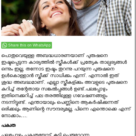
Share this on WhatsApp
പൊതുവെയുള്ള അബദ്ധധാരണയാണ് പുരുഷനെ
ഇഷ്ടപ്പെടുന്ന കാര്യത്തിൽ സ്ത്രീകൾക്ക് പ്രത്യേക താല്പര്യങ്ങൾ
ഒന്നും ഇല്ല, തന്നോട ഇഷ്ടം തുറന്നു പറയുന്ന പുരുഷനെ
ഉൾകൊള്ളാൻ സ്ത്രീക്ക് സാധിക്കും എന്ന്. എന്നാൽ ഇത്
ശുദ്ധ അബദ്ധമാണ്. എല്ലാ സ്ത്രീകള്ക്കും അവളുടെ പുരുഷനെ
കുറിച്ച് തന്റേതായ സങ്കൽപ്പങ്ങൾ ഉണ്ട്.പലപ്പോഴും
ഇതിനെക്കുറിച്ച് പല തരത്തിലുള്ള ഗവേഷണങ്ങളും
നടന്നിട്ടുണ്ട്. എന്തായാലും പെണ്ണിനെ ആകര്‍ഷിക്കുന്നത്
ഒരിക്കലും ആണിന്റെ സൗന്ദര്യമല്ല, പിന്നെ എന്തൊക്കെ എന്ന്
നോക്കാം….
പക്വത