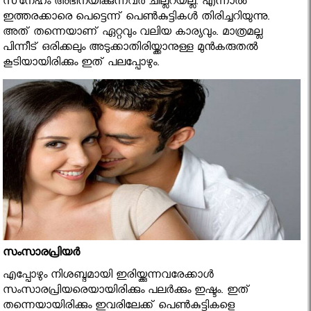
സ്‌നേഹം അഭിനയിക്കുന്നവര്‍ ചില്ലറയല്ല. എന്നാല്‍
ഇത്തരക്കാരെ പെട്ടെന്ന് പെണ്‍കുട്ടികള്‍ തിരിച്ചറിയുന്നു.
അത് തന്നെയാണ് ഏറ്റവും വലിയ കാര്യവും. മാത്രമല്ല
പിന്നീട് ഒരിക്കലും അടുക്കാതിരിയ്ക്കാനുള്ള മുന്‍കരുതല്‍
കൂടിയായിരിക്കും ഇത് പലപ്പോഴും.
സംസാരപ്രിയര്‍
എപ്പോഴും നിശബ്ദമായി ഇരിയ്ക്കുന്നവരേക്കാള്‍
സംസാരപ്രിയരെയായിരിക്കും പലര്‍ക്കും ഇഷ്ടം. ഇത്
തന്നെയായിരിക്കും ഇവരിലേക്ക് പെണ്‍കുട്ടികളെ