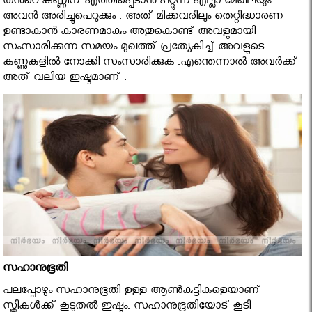
തന്‍റെ കണ്ണിന് എത്തിപ്പെടാന്‍ പറ്റുന്ന എല്ലാ മേഖലയും
അവന്‍ അരിച്ചുപെറുക്കും . അത് മിക്കവരിലും തെറ്റിദ്ധാരണ
ഉണ്ടാകാന്‍ കാരണമാകും അതുകൊണ്ട് അവളുമായി
സംസാരിക്കുന്ന സമയം മുഖത്ത് പ്രത്യേകിച്ച് അവളുടെ
കണ്ണുകളില്‍ നോക്കി സംസാരിക്കുക .എന്തെന്നാല്‍ അവര്‍ക്ക്
അത് വലിയ ഇഷ്ടമാണ് .
സഹാനുഭൂതി
പലപ്പോഴും സഹാനുഭൂതി ഉള്ള ആണ്‍കുട്ടികളെയാണ്
സ്ത്രീകള്‍ക്ക് കൂടുതല്‍ ഇഷ്ടം. സഹാനുഭൂതിയോട് കൂടി