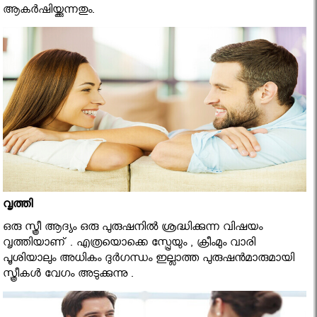
ആകര്‍ഷിയ്ക്കുന്നതും.
വൃത്തി
ഒരു സ്ത്രീ ആദ്യം ഒരു പുരുഷനില്‍ ശ്രദ്ധിക്കുന്ന വിഷയം
വൃത്തിയാണ് . എത്രയൊക്കെ സ്പ്രേയും , ക്രീംമും വാരി
പൂശിയാലും അധികം ദുര്‍ഗന്ധം ഇല്ലാത്ത പുരുഷന്‍മാരുമായി
സ്ത്രീകള്‍ വേഗം അടുക്കുന്നു .