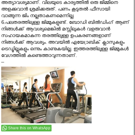
അത്യാവശ്യമാണ്. വിലയുടെ കാര്യത്തില്‍ ഒരു ജിമ്മിനെ
അളക്കുവാന്‍ ശ്രമിക്കരുത്. പണം കൂടുതല്‍ ഫീസായി
വാങ്ങുന്ന ജിം നല്ലതാകണമെന്നില്ല.
6.പലതരത്തിലുള്ള ജിമ്മുകളുണ്ട്‌. ബോഡി ബില്‍ഡിംഗ്‌ ആണ്
നിങ്ങൾക്ക് ആവശ്യമെങ്കിൽ മസ്സിലുകള്‍ വളരുവാന്‍
സഹായകമാകുന്ന തരത്തിലുള്ള ഉപകരണങ്ങളാണ്
നിങ്ങൾക്ക് ആവശ്യം. അവയില്‍ എയ്രോബിക്‌ ക്ലാസുകളും
ട്രെഡ്മില്ലുകളും ഒന്നും കാണുകയില്ല. ഇത്തരത്തിലുള്ള ജിമ്മുകൾ
വേഗത്തിൽ കണ്ടെത്താവുന്നതാണ്.
–
Share this on WhatsApp