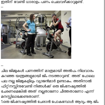
ഇതിന് വേണ്ടി ധാരാളം പണം ചെലവഴിക്കാറുമുണ്ട്.
–
–
ചില ജിമ്മുകൾ പണത്തിന് മാത്രമായി അല്‍പം നിലവാരം
കുറഞ്ഞ യന്ത്രങ്ങളുമായി ജിം നടത്താറുണ്ട്. അത് പോലെ
പല നല്ല ജിമ്മുകളിലും വ്യാജന്‍മാര്‍ ഉണ്ടാകും. അതിനാൽ
ഫിറ്റ്നസ്സിനുവേണ്ടി നിങ്ങൾക്ക് ഒരു ജിംനേഷ്യത്തില്‍
ചേരണമെങ്കിൽ അത് നല്ലതാണോ ചീത്തതാണോ എന്ന്
മനസ്സിലാക്കേണ്ടതാണ്.
1.ഒരു ജിംനേഷ്യത്തില്‍ ചേരാൻ പോകുമ്പോൾ ആദ്യം ആ ജിം