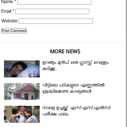
Name
*
Email
*
Website
MORE NEWS
ഉറങ്ങും മുന്‍പ് ഒരു ഗ്ലാസ്സ് വെള്ളം
കുടിക്കൂ...
വീട്ടിലെ പടികളുടെ എണ്ണത്തിൽ
ശ്രദ്ധിക്കേണ്ട കാര്യങ്ങൾ
നാളെ ഉച്ചയ്ക്ക് എസ്എസ്എല്‍സി
പരീക്ഷ ഫലം