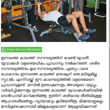
Share this on WhatsApp
ഇന്നത്തെ കാലത്ത് സൗന്ദര്യത്തിന് വേണ്ടി യുവതീ
യുവാക്കൾ വളരെയധികം പ്രാധാന്യം നൽകുന്നുണ്ട്. ശരീര
സൗന്ദര്യത്തിനും മുഖ സൗന്ദര്യത്തിനും ഏതറ്റം വരെ
പോകാനും ഇന്നത്തെ കാലത്ത് മനുഷ്യന് ഒരു മടിയുമില്ല.
സ്പാ,ജിം എന്നിവയ്ക്ക് ഈ കാലഘട്ടത്തിൽ വളരെയേറെ
പ്രാധാന്യമുണ്ട്. മസില്‍ ഉണ്ടാക്കുന്നതും അവയുടെ വലുപ്പം
വര്‍ദ്ധിപ്പിക്കുന്നതും ഇന്നത്തെ കാലത്ത് യുവാക്കൾക്കിടയിൽ
ട്രെൻഡായി മാറിക്കഴിഞ്ഞു. ഇതിന്‌ ശരിയായ രീതിയിലുള്ള
ആഹാരശീലങ്ങളും വ്യായാമവും കൂടിയേതീരൂ. മിക്കയാളുകളും
മസിലുണ്ടാക്കാനായി ജിമ്മുകളെയാണ് ആശ്രയിക്കുന്നത്.