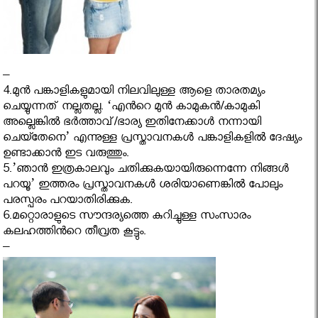
–
4.മുന്‍ പങ്കാളികളുമായി നിലവിലുള്ള ആളെ താരതമ്യം
ചെയ്യുന്നത് നല്ലതല്ല. ‘എന്‍റെ മുന്‍ കാമുകന്‍/കാമുകി
അല്ലെങ്കില്‍ ഭര്‍ത്താവ്/ഭാര്യ ഇതിനേക്കാള്‍ നന്നായി
ചെയ്തേനെ’ എന്നുള്ള പ്രസ്താവനകൾ പങ്കാളികളിൽ ദേഷ്യം
ഉണ്ടാക്കാൻ ഇട വരുത്തും.
5.’ഞാന്‍‌ ഇത്രകാലവും ചതിക്കുകയായിരുന്നെന്നേ നിങ്ങള്‍
പറയൂ’ ഇത്തരം പ്രസ്താവനകൾ ശരിയാണെങ്കിൽ പോലും
പരസ്പരം പറയാതിരിക്കുക.
6.മറ്റൊരാളുടെ സൗന്ദര്യത്തെ കുറിച്ചുള്ള സംസാരം
കലഹത്തിൻറെ തീവ്രത കൂട്ടും.
–