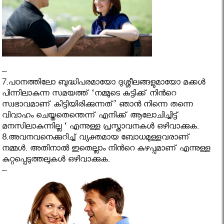
–
7.പഠനത്തിലോ ബുദ്ധിപരമായോ ദുശ്ശീലങ്ങളുമായോ മക്കൾ
പിന്നിലാകുന്ന സമയത്ത് ‘നമ്മുടെ കുട്ടിക്ക് നിന്‍റെ
സ്വഭാവമാണ് കിട്ടിയിരിക്കുന്നത്’ ഞാന്‍ നിന്നെ തന്നെ
വിവാഹം ചെയ്തതെന്തെന്ന് എനിക്ക് ആലോചിച്ചിട്ട്
മനസിലാകുന്നില്ല ‘ എന്നുള്ള പ്രസ്താവനകൾ ഒഴിവാക്കുക.
8.അവനവനെക്കുറിച്ച് വ്യക്തമായ ബോധമുള്ളവരാണ്
നമ്മള്‍. അതിനാൽ ഇതെല്ലാം നിന്‍റെ കുഴപ്പമാണ് എന്നുള്ള
കുറ്റപ്പെടുത്തലുകൾ ഒഴിവാക്കുക.
–