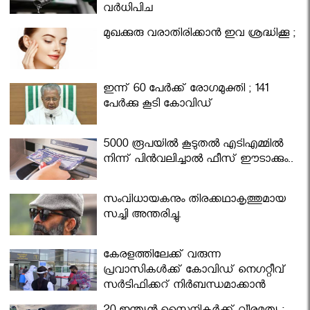
വര്‍ധിപ്പിച്ചു
മുഖക്കുരു വരാതിരിക്കാന്‍ ഇവ ശ്രദ്ധിക്കൂ ;
ഇന്ന് 60 പേർക്ക് രോഗമുക്തി ; 141
പേര്‍ക്കു കൂടി കോവിഡ്
5000 രൂപയിൽ കൂടുതൽ എടിഎമ്മിൽ
നിന്ന് പിൻവലിച്ചാൽ ഫീസ് ഈടാക്കും..
സംവിധായകനും തിരക്കഥാകൃത്തുമായ
സച്ചി അന്തരിച്ചു.
കേരളത്തിലേക്ക് വരുന്ന
പ്രവാസികള്‍ക്ക് കോവിഡ് നെഗറ്റീവ്
സര്‍ട്ടിഫിക്കറ്റ് നിർബന്ധമാക്കാൻ
മന്ത്രിസഭ