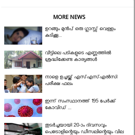
MORE NEWS
ഉറങ്ങും മുന്‍പ് ഒരു ഗ്ലാസ്സ് വെള്ളം
കുടിക്കൂ...
വീട്ടിലെ പടികളുടെ എണ്ണത്തിൽ
ശ്രദ്ധിക്കേണ്ട കാര്യങ്ങൾ
നാളെ ഉച്ചയ്ക്ക് എസ്എസ്എല്‍സി
പരീക്ഷ ഫലം
ഇന്ന് സംസ്ഥാനത്ത് 195 പേര്‍ക്ക്
കോവിഡ് ...
തുടർച്ചയായി 20-ാം ദിവസവും
പെട്രോളിന്റെയും ഡീസലിന്റെയും വില