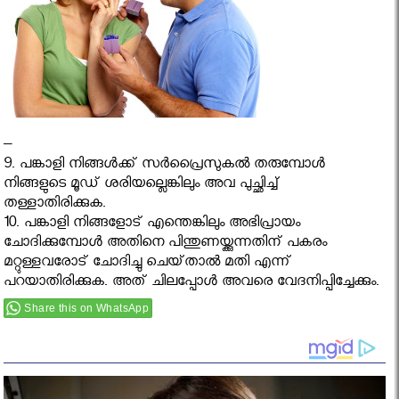
–
9. പങ്കാളി നിങ്ങൾക്ക് സർപ്രൈസുകൽ തരുമ്പോൾ
നിങ്ങളുടെ മൂഡ് ശരിയല്ലെങ്കിലും അവ പുച്ഛിച്ച്
തള്ളാതിരിക്കുക.
10. പങ്കാളി നിങ്ങളോട് എന്തെങ്കിലും അഭിപ്രായം
ചോദിക്കുമ്പോൾ അതിനെ പിന്തുണയ്ക്കുന്നതിന് പകരം
മറ്റുള്ളവരോട് ചോദിച്ചു ചെയ്‌താൽ മതി എന്ന്
പറയാതിരിക്കുക. അത് ചിലപ്പോൾ അവരെ വേദനിപ്പിച്ചേക്കും.
Share this on WhatsApp