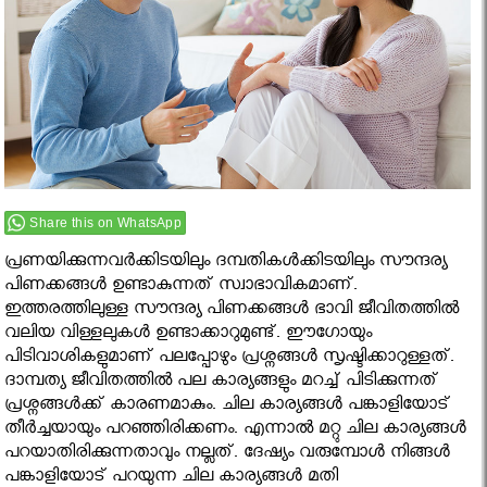
Share this on WhatsApp
പ്രണയിക്കുന്നവർക്കിടയിലും ദമ്പതികൾക്കിടയിലും സൗന്ദര്യ
പിണക്കങ്ങൾ ഉണ്ടാകുന്നത് സ്വാഭാവികമാണ്.
ഇത്തരത്തിലുള്ള സൗന്ദര്യ പിണക്കങ്ങൾ ഭാവി ജീവിതത്തിൽ
വലിയ വിള്ളലുകൾ ഉണ്ടാക്കാറുമുണ്ട്. ഈഗോയും
പിടിവാശികളുമാണ് പലപ്പോഴും പ്രശ്നങ്ങൾ സൃഷ്ടിക്കാറുള്ളത്.
ദാമ്പത്യ ജീവിതത്തിൽ പല കാര്യങ്ങളും മറച്ച് പിടിക്കുന്നത്
പ്രശ്നങ്ങൾക്ക് കാരണമാകും. ചില കാര്യങ്ങൾ പങ്കാളിയോട്
തീർച്ചയായും പറഞ്ഞിരിക്കണം. എന്നാൽ മറ്റു ചില കാര്യങ്ങൾ
പറയാതിരിക്കുന്നതാവും നല്ലത്. ദേഷ്യം വരുമ്പോൾ നിങ്ങൾ
പങ്കാളിയോട് പറയുന്ന ചില കാര്യങ്ങൾ മതി