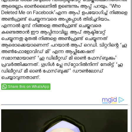
എഫ്ബി അക്കൗണ്ടുകള്‍ ഡിആക്ടിവേറ്റ് ചെയ്തിരിക്കുന്നതെന്നും
ആരെല്ലാം ഓണ്‍ലൈനില്‍ ഉണ്ടെന്നും ആപ്പ് പറയും. ‘Who
Deleted Me on Facebook’എന്ന ആപ് ഉപയോഗിച്ച് നിങ്ങളെ
അണ്‍ഫ്രണ്ട് ചെയ്യുന്നവരെ അപ്പപ്പോള്‍ തിരിച്ചറിയാം.
എന്നാല്‍ മുമ്പ് നിങ്ങളെ അണ്‍ഫ്രണ്ട് ചെയ്തവരെ
കണ്ടെത്താന്‍ ഈ ആപ്പിനാവില്ല. ആപ് ആക്ടിവേറ്റ്
ചെയ്യുന്നതു മുതല്‍ നിങ്ങളെ അണ്‍ഫ്രണ്ട് ചെയ്യുന്നത്
ആരൊക്കെയാണെന്ന് പറയാന്‍ ആപ് റെഡി. ട്വിറ്ററിന്റെ ‘ഹൂ
അണ്‍ഫോളോവിഡ്‌ മി’ എന്ന ആപ്ലിക്കേഷന്‌
സമാനമായാണ്‌ ‘ഹൂ ഡിലീറ്റഡ്‌ മി ഓണ്‍ ഫേസ്‌ബുക്കും’
പ്രവര്‍ത്തിക്കുന്നത്‌. ഗൂഗിള്‍ പ്ലേ സ്‌റ്റോറില്‍നിന്ന്‌ നേരിട്ട്‌ ‘ഹൂ
ഡിലീറ്റഡ്‌ മീ ഓണ്‍ ഫേസ്‌ബുക്ക്‌’ ഡൗണ്‍ലോഡ്‌
ചെയ്യാവുന്നതാണ്‌.
Share this on WhatsApp