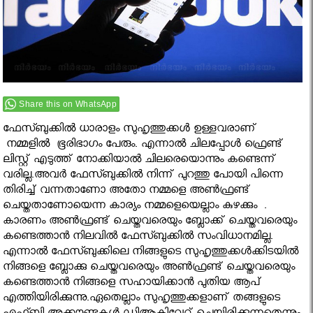
Share this on WhatsApp
ഫേസ്ബുക്കിൽ ധാരാളം സുഹൃത്തുക്കൾ ഉള്ളവരാണ്
നമ്മളിൽ ഭൂരിഭാഗം പേരും. എന്നാൽ ചിലപ്പോൾ ഫ്രെണ്ട്
ലിസ്റ്റ് എടുത്ത് നോക്കിയാൽ ചിലരെയൊന്നും കണ്ടെന്ന്
വരില്ല.അവര്‍ ഫേസ്ബുക്കില്‍ നിന്ന് പുറത്തു പോയി പിന്നെ
തിരിച്ച് വന്നതാണോ അതോ നമ്മളെ അണ്‍ഫ്രണ്ട്
ചെയ്തതാണോയെന്ന കാര്യം നമ്മളെയെല്ലാം കുഴക്കും .
കാരണം അണ്‍ഫ്രണ്ട് ചെയ്തവരെയും ബ്ലോക്ക് ചെയ്തവരെയും
കണ്ടെത്താന്‍ നിലവില്‍ ഫേസ്ബുക്കില്‍ സംവിധാനമില്ല.
എന്നാൽ ഫേസ്ബുക്കിലെ നിങ്ങളുടെ സുഹൃത്തുക്കള്‍ക്കിടയില്‍
നിങ്ങളെ ബ്ലോക്കു ചെയ്തവരെയും അണ്‍ഫ്രണ്ട് ചെയ്തവരെയും
കണ്ടെത്താന്‍ നിങ്ങളെ സഹായിക്കാന്‍ പുതിയ ആപ്
എത്തിയിരിക്കുന്നു.ഏതെല്ലാം സുഹൃത്തുക്കളാണ് തങ്ങളുടെ