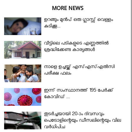
MORE NEWS
ഉറങ്ങും മുന്‍പ് ഒരു ഗ്ലാസ്സ് വെള്ളം
കുടിക്കൂ...
വീട്ടിലെ പടികളുടെ എണ്ണത്തിൽ
ശ്രദ്ധിക്കേണ്ട കാര്യങ്ങൾ
നാളെ ഉച്ചയ്ക്ക് എസ്എസ്എല്‍സി
പരീക്ഷ ഫലം
ഇന്ന് സംസ്ഥാനത്ത് 195 പേര്‍ക്ക്
കോവിഡ് ...
തുടർച്ചയായി 20-ാം ദിവസവും
പെട്രോളിന്റെയും ഡീസലിന്റെയും വില
വര്‍ധിപ്പിച്ചു