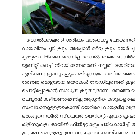
– വേനൽക്കാലത്ത് ശരിക്കും വശംകെട്ടു പോകുന്ന
വായുവിനും ചൂട് കൂടും. അപ്പോൾ മർദ്ദം കൂടും. ടയർ
കൃത്യമായിരിക്കണമെന്നില്ല. വേനൽക്കാലത്ത്, നിർമ്മ
യൂണിറ്റ് കുറച്ച് നിറയ്‌ക്കുന്നതാണ് നല്ലത്. ടയ
ഏല്‌ക്കുന്ന പ്രഷറും കൂടും.കഴിയുന്നതും ഓടിത്
തേഞ്ഞു മൊട്ടയായ ടയറുകൾ റോഡിലുരഞ്ഞ് കൂടുതൽ 
പൊട്ടിപ്പോകാൻ സാധ്യത കൂടുതലുമാണ്. തേഞ്ഞ
ചെയ്യാൻ കഴിയണമെന്നില്ല.ആധുനിക കാറുകളിലെ
സംവിധാനമുള്ളതുകൊണ്ട് ടയറിലെ വായുമ‌ർദ്ദ വ്
ഒരുങ്ങുന്നെങ്കിൽ സ്‌പെയർ ‌ടയറിന്റെ എയർ പ്രഷർ 
ക്ളീനറുകളും ഓയിൽ ഫിൽട്ടറുകളും പരിശോധിച്ച് ആ
കൂട്ടുമെന്നു മാത്രമല്ല, ഇന്ധനച്ചെലവ് കുറയ്‌ക്കാനും