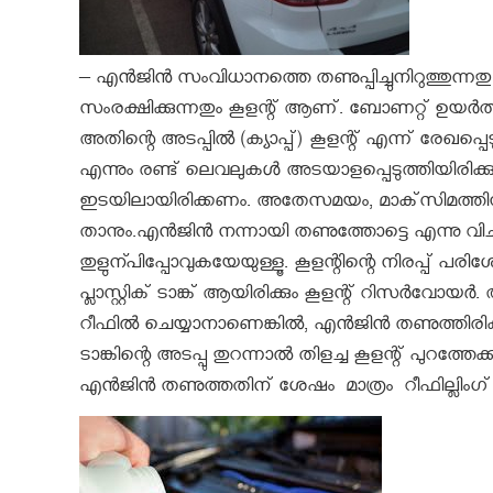
– എൻജിൻ സംവിധാനത്തെ തണുപ്പിച്ചുനിറുത്തുന്നതു
സംരക്ഷിക്കുന്നതും കൂളന്റ് ആണ്. ബോണറ്റ് ഉയർത്തി
അതിന്റെ അടപ്പിൽ (ക്യാപ്പ്) കൂളന്റ് എന്ന് രേഖപ്പ
എന്നും രണ്ട് ലെവലുകൾ അടയാളപ്പെടുത്തിയിരിക്കു
ഇടയിലായിരിക്കണം. അതേസമയം, മാക്‌സിമത്തിന
താനും.എൻജിൻ നന്നായി തണുത്തോട്ടെ എന്നു വിച
തുളുന്പിപ്പോവുകയേയുള്ളൂ. കൂളന്റിന്റെ നിരപ്പ് പരിശ
പ്ലാസ്റ്റിക് ടാങ്ക് ആയിരിക്കും കൂളന്റ് റിസർവോ
റീഫിൽ ചെയ്യാനാണെങ്കിൽ, എൻജിൻ തണുത്തിരിക
ടാങ്കിന്റെ അടപ്പു തുറന്നാൽ തിളച്ച കൂളന്റ് പുറത
എൻജിൻ തണുത്തതിന് ശേഷം മാത്രം റീഫില്ലിംഗ് 