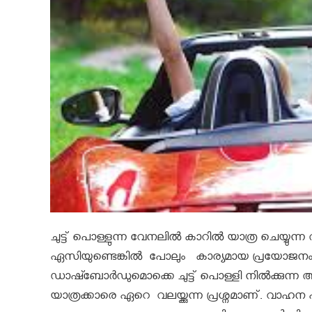
ചുട്ട് പൊള്ളുന്ന വേനലിൽ കാറിൽ യാത്ര ചെയ്യുന്ന അ
ഏസിയുണ്ടെങ്കിൽ പോലും കാര്യമായ പ്രയോജനം 
ഡാഷ്ബോര്‍ഡുമൊക്കെ ചുട്ട് പൊള്ളി നിൽക്കുന്ന അവസ്
യാത്രക്കാരെ ഏറെ വലയ്ക്കുന്ന പ്രശ്നമാണ്. വ