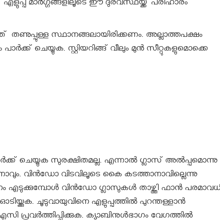
എളുപ്പ മാർഗ്ഗങ്ങളിലൂടെ ഈ ദുരവസ്ഥയ്ക്ക് പരിഹാരം
ടത് തണുപ്പുള്ള സ്ഥാനങ്ങലായിരിക്കണം. അല്ലാത്തപക്ഷം
ര്‍ക്ക് ചെയ്യുക. സ്റ്റിയറിങ്ങ് വീലും മുന്‍ സീറ്റുകളുമൊക്കെ
ട് പാര്‍ക്ക് ചെയ്യുക സുരക്ഷിതമല്ല. എന്നാല്‍ ഗ്ലാസ് അല്‍പ്പമൊന്നു താ
ക്കാനാവും. വിന്‍ഡോ വിടവിലൂടെ കൈ കടത്താനാവില്ലെന്നു
ടുക്കുമ്പോള്‍ വിന്‍ഡോ ഗ്ലാസുകള്‍ താഴ്ത്തി ഫാന്‍ പരമാവധ
ം ഓടിയ്ക്കുക. ചൂടുവായുവിനെ എളുപ്പത്തില്‍ പുറന്തള്ളാന്‍
 എസി പ്രവര്‍ത്തിപ്പിക്കുക. ക്യാബിനുള്‍ഭാഗം വേഗത്തില്‍