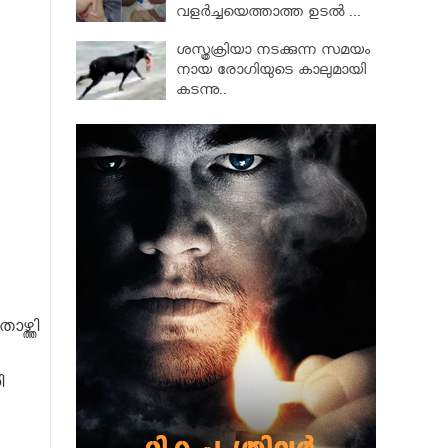
വളര്‍ച്ചയെത്താത്ത ഉടല്‍ ...
ശസ്ത്രക്രിയാ നടക്കുന്ന സമയം
നായ രോഗിയുടെ കാലുമായി
കടന്നു..
ഴ്ത്തി
ി