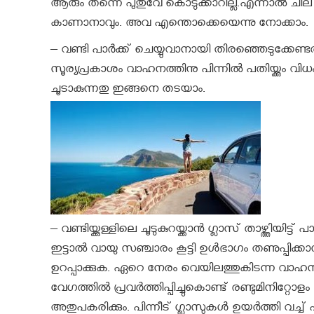
ആരും തന്നെ പുതുവേ കൊടുക്കാറില്ല.എന്നാല്‍ ചില 
കാണാനാവും. അവ എന്തൊക്കെയെന്നു നോക്കാം.
– വണ്ടി പാർക്ക് ചെയ്യുവാനായി തിരഞ്ഞെടുക്കേണ്
സൂര്യപ്രകാശം വാഹനത്തിനു പിന്നില്‍ പതിയ്ക്കും വിധം പാ
ചൂടാകുന്നതു ഇങ്ങനെ തടയാം.
– വണ്ടിയ്ക്കുള്ളിലെ ചൂടുകുറയ്ക്കാന്‍ ഗ്ലാസ് താഴ്ത്തിയിട്
ഇട്ടാല്‍ വായു സഞ്ചാരം കൂട്ടി ഉള്‍ഭാഗം തണുപ്പി
ഉറപ്പാക്കുക. ഏറെ നേരം വെയിലത്തുകിടന്ന വാഹനം എ
വേഗത്തില്‍ പ്രവര്‍ത്തിപ്പിച്ചുകൊണ്ട് രണ്ടുമിനിറ്റോള
അതുപകരിക്കും. പിന്നീട് ഗ്ലാസുകള്‍ ഉയര്‍ത്തി വച്ച്