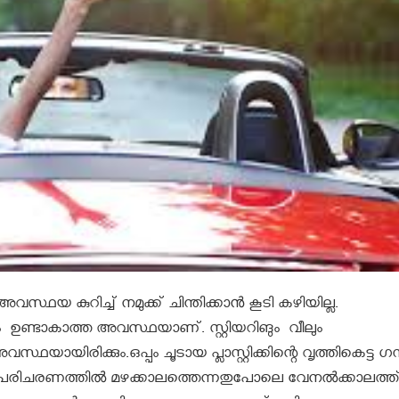
വസ്ഥയ കുറിച്ച് നമുക്ക് ചിന്തിക്കാൻ കൂടി കഴിയില്ല.
ഉണ്ടാകാത്ത അവസ്ഥയാണ്. സ്റ്റിയറിങും വീലും
ഥയായിരിക്കും.ഒപ്പം ചൂടായ പ്ലാസ്റ്റിക്കിന്റെ വൃത്തികെട്ട ഗ
ാഹന പരിചരണത്തിൽ മഴക്കാലത്തെന്നതുപോലെ വേനൽക്കാലത്ത