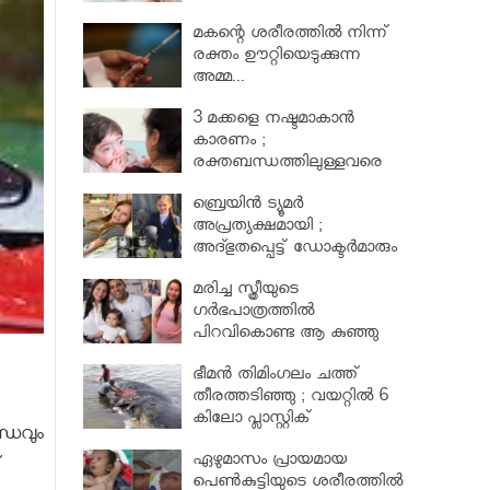
മകന്റെ ശരീരത്തില്‍ നിന്ന്
രക്തം ഊറ്റിയെടുക്കുന്ന
അമ്മ...
3 മക്കളെ നഷ്ടമാകാൻ
കാരണം ;
രക്തബന്ധത്തിലുള്ളവരെ
വിവാഹം ചെയ്തതുക്കൊണ്ട്
ബ്രെയിൻ ട്യൂമർ
അപ്രത്യക്ഷമായി ;
അദ്ഭുതപ്പെട്ട് ഡോക്ടർമാരും
മരിച്ച സ്ത്രീയുടെ
ഗര്‍ഭപാത്രത്തില്‍
പിറവികൊണ്ട ആ കുഞ്ഞു
മാലാഖ
ഭീമന്‍ തിമിംഗലം ചത്ത്
തീരത്തടിഞ്ഞു ; വയറ്റില്‍ 6
കിലോ പ്ലാസ്റ്റിക്
ന്ധവും
ഏഴുമാസം പ്രായമായ
്
പെണ്‍കുട്ടിയുടെ ശരീരത്തില്‍