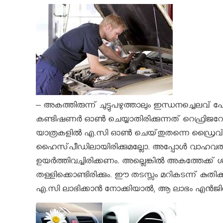
– അകത്തിരുന്ന് ചുട്ടുപഴുത്താലും ഇന്ധനച്ചെല
കണ്ടിഷണർ ഓൺ ചെയ്യാതിരിക്കുന്നത് റെഫ്രിജറേറ്
യാത്രകളിൽ എ.സി ഓൺ ചെയ്‌തുതന്നെ ഡ്രൈവ് 
ഹൈസ്‌പീഡിലായിരിക്കുമല്ലോ. അപ്പോൾ വാഹവത്
ഉയ‌ർത്തിവച്ചിരിക്കണം. അല്ലെങ്കിൽ അകത്തേക്ക് 
തള്ളിക്കൊണ്ടിരിക്കും. ഈ തടസ്സം മറികടന്ന് ക
എ.സി ലാഭിക്കാൻ നോക്കിയാൽ, ആ ലാഭം എൻജിനിൽ