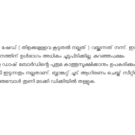
 ഷേഡ് ( തിളക്കമുള്ളവ കൂടുതല്‍ നല്ലത് ) വയ്ക്കുന്നത് നന്ന്. ഇ
നത്തിന് ഉള്‍ഭാഗം അധികം ചൂടുപിടിക്കില്ല. കുറഞ്ഞപക്ഷം
 ഡാഷ് ബോര്‍ഡിന്റെ പുതുമ കാത്തുസൂക്ഷിക്കാനും ഉപകരിക്കും
ി ഇടുന്നതും നല്ലതാണ്. ബ്ലാങ്കറ്റ് ചൂട് ആഗിരണം ചെയ്ത് സീറ്റി
്പോള്‍ തുണി മടക്കി ഡിക്കിയില്‍ തള്ളുക.