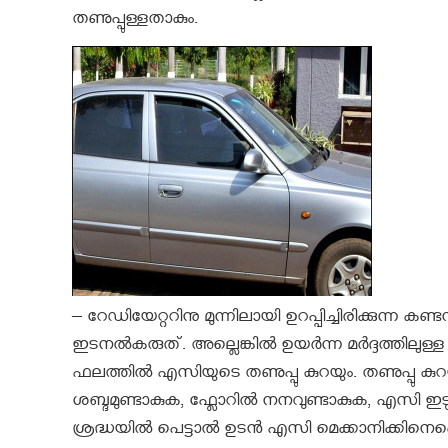
തണുപ്പുള്ളതാകും.
– റേഡിയേറ്ററിനു മുന്നിലായി ഉറപ്പിച്ചിരിക്കുന്ന കണ്
ഇടനല്‍കരുത്. അല്ലെങ്കില്‍ ഉയര്‍ന്ന മര്‍ദ്ദത്തിലുള
ഫലത്തില്‍ എസിയുടെ തണുപ്പു കുറയും. തണുപ്പു കുറയ
ശബ്ദമുണ്ടാകുക, ഫ്ലോറില്‍ നനവുണ്ടാകുക, എസി ഇടു
ശ്രദ്ധയില്‍ പെട്ടാല്‍ ഉടന്‍ എസി മെക്കാനിക്കിനെക