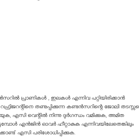
ടന്‍സറില്‍ പ്രാണികള്‍ , ഇലകള്‍ എന്നിവ പറ്റിയിരിക്കാന്‍
്ള റഫ്രിജറന്റിനെ തണുപ്പിക്കുന്ന കണ്ടന്‍സറിന്റെ ജോലി തടസ്സപ്പ
ുക, എസി വെന്റില്‍ നിന്നു ദുര്‍ഗന്ധം വമിക്കുക, അമിത
മ്പോള്‍ എന്‍ജിന്‍ ഓവര്‍ ഹീറ്റാകുക എന്നിവയിലേതെങ്കിലും
്കൊണ്ട് എസി പരിശോധിപ്പിക്കുക.