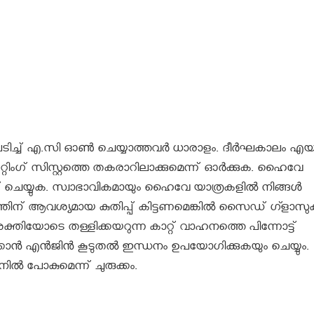
വ് പേടിച്ച് എ.സി ഓൺ ചെയ്യാത്തവർ ധാരാളം. ദീർഘകാലം എ
റിംഗ് സിസ്റ്റത്തെ തകരാറിലാക്കുമെന്ന് ഓർക്കുക. ഹൈവേ
ചെയ്യുക. സ്വാഭാവികമായും ഹൈവേ യാത്രകളിൽ നിങ്ങൾ
തിന് ആവശ്യമായ കുതിപ്പ് കിട്ടണമെങ്കിൽ സൈഡ് ഗ്ളാസ
ശക്തിയോടെ തള്ളിക്കയറുന്ന കാറ്റ് വാഹനത്തെ പിന്നോട്ട്
ുതിക്കാൻ എൻജിൻ കൂടുതൽ ഇന്ധനം ഉപയോഗിക്കുകയും ചെയ്യും.
 പോകുമെന്ന് ചുരുക്കം.