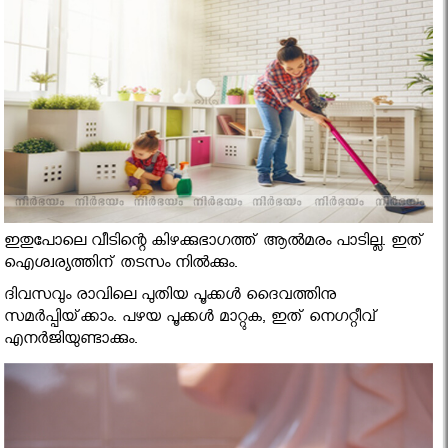
ഇതുപോലെ വീടിന്റെ കിഴക്കുഭാഗത്ത്‌ ആല്‍മരം പാടില്ല. ഇത്‌
ഐശ്വര്യത്തിന്‌ തടസം നില്‍ക്കും.
ദിവസവും രാവിലെ പുതിയ പൂക്കള്‍ ദൈവത്തിനു
സമര്‍പ്പിയ്‌ക്കാം. പഴയ പൂക്കള്‍ മാറ്റുക, ഇത്‌ നെഗറ്റീവ്‌
എനര്‍ജിയുണ്ടാക്കും.