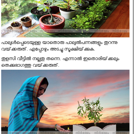
പാലുള്‍പ്പെടെയുള്ള യാതൊരു പാലുല്‍പന്നങ്ങളും തുറന്നു
വയ്‌ക്കരുത്‌. എപ്പോഴും അടച്ചു സൂക്ഷിയ്‌ക്കുക.
തുളസി വീട്ടില്‍ നല്ലതു തന്നെ. എന്നാല്‍ ഇതൊരിയ്‌ക്കലും
തെക്കുഭാഗത്തു വയ്‌ക്കരുത്‌.