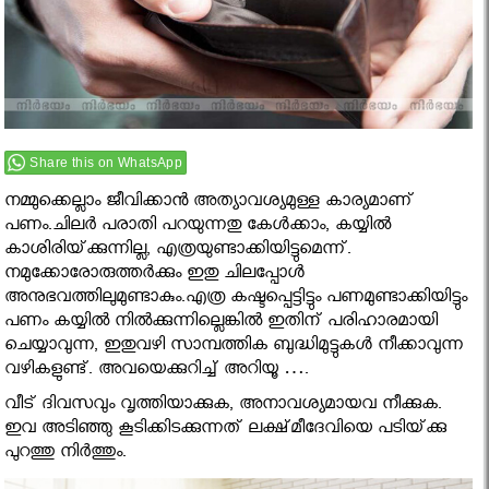
Share this on WhatsApp
നമ്മുക്കെല്ലാം ജീവിക്കാൻ അത്യാവശ്യമുള്ള കാര്യമാണ്
പണം.ചിലര്‍ പരാതി പറയുന്നതു കേള്‍ക്കാം, കയ്യില്‍
കാശിരിയ്‌ക്കുന്നില്ല, എത്രയുണ്ടാക്കിയിട്ടുമെന്ന്‌.
നമുക്കോരോരുത്തര്‍ക്കും ഇതു ചിലപ്പോള്‍
അനുഭവത്തിലുമുണ്ടാകും.എത്ര കഷ്ടപ്പെട്ടിട്ടും പണമുണ്ടാക്കിയിട്ടും
പണം കയ്യില്‍ നില്‍ക്കുന്നില്ലെങ്കില്‍ ഇതിന്‌ പരിഹാരമായി
ചെയ്യാവുന്ന, ഇതുവഴി സാമ്പത്തിക ബുദ്ധിമുട്ടുകള്‍ നീക്കാവുന്ന
വഴികളുണ്ട്‌. അവയെക്കുറിച്ച് അറിയൂ ….
വീട്‌ ദിവസവും വൃത്തിയാക്കുക, അനാവശ്യമായവ നീക്കുക.
ഇവ അടിഞ്ഞു കൂടിക്കിടക്കുന്നത്‌ ലക്ഷ്‌മീദേവിയെ പടിയ്‌ക്കു
പുറത്തു നിര്‍ത്തും.