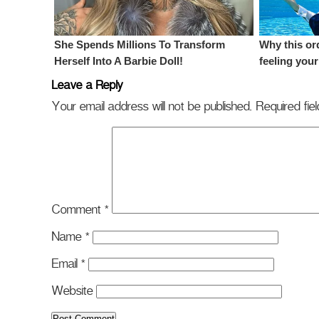
Leave a Reply
Your email address will not be published.
Required fi
Comment
*
Name
*
Email
*
Website