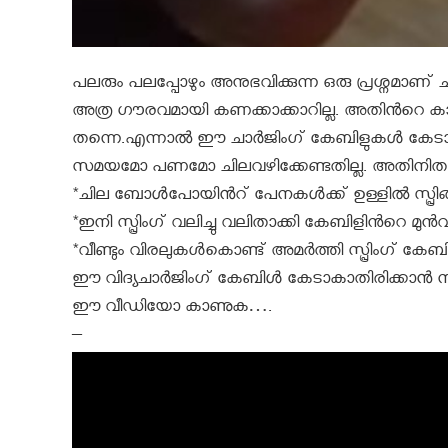
പലരും പലപ്പോഴും അനുഭവിക്കുന്ന ഒരു പ്രശ്നമ
അത്ര ഗൗരവമായി കണക്കാക്കാറില്ല. അതിൻറെ കാര
തന്നെ.എന്നാൽ ഈ ചാർജിംഗ് കേബിളുകൾ കേടാക
സമയമോ പണമോ ചിലവഴിക്കേണ്ടതില്ല. അതിനിതാ
*ചില ബോൾപോയിൻറ് പേനകൾക്ക് ഉള്ളിൽ സ്പ്രിങ
*ഇനി സ്പ്രിംഗ് വലിച്ചു വലിതാക്കി കേബിളിന്‍റെ മുന്‍വ
*വീണ്ടും വിരലുകള്‍കൊണ്ട് അമര്‍ത്തി സ്പ്രിംഗ് കേബിള
ഈ വിദ്യചാർജിംഗ് കേബിൾ കേടാകാതിരിക്കാൻ നി
ഈ വീഡിയോ കാണുക….
–