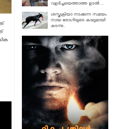
വളര്‍ച്ചയെത്താത്ത ഉടല്‍ ...
ശസ്ത്രക്രിയാ നടക്കുന്ന സമയം
നായ രോഗിയുടെ കാലുമായി
ത്
കടന്നു..
ത്
ധിക