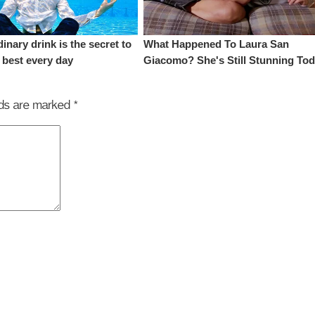
elds are marked
*