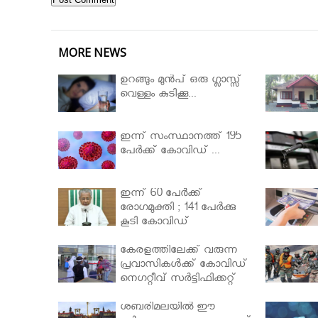
MORE NEWS
ഉറങ്ങും മുന്‍പ് ഒരു ഗ്ലാസ്സ്
വെള്ളം കുടിക്കൂ...
ഇന്ന് സംസ്ഥാനത്ത് 195
പേര്‍ക്ക് കോവിഡ് ...
ഇന്ന് 60 പേർക്ക്
രോഗമുക്തി ; 141 പേര്‍ക്കു
കൂടി കോവിഡ്
കേരളത്തിലേക്ക് വരുന്ന
പ്രവാസികള്‍ക്ക് കോവിഡ്
നെഗറ്റീവ് സര്‍ട്ടിഫിക്കറ്റ്
നിർബന്ധമാക്കാൻ
മന്ത്രിസഭ
ശബരിമലയില്‍ ഈ