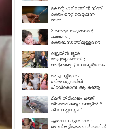
മകന്റെ ശരീരത്തില്‍ നിന്ന്
രക്തം ഊറ്റിയെടുക്കുന്ന
അമ്മ...
3 മക്കളെ നഷ്ടമാകാൻ
കാരണം ;
രക്തബന്ധത്തിലുള്ളവരെ
വിവാഹം ചെയ്തതുക്കൊണ്ട്
ബ്രെയിൻ ട്യൂമർ
അപ്രത്യക്ഷമായി ;
അദ്ഭുതപ്പെട്ട് ഡോക്ടർമാരും
മരിച്ച സ്ത്രീയുടെ
ഗര്‍ഭപാത്രത്തില്‍
പിറവികൊണ്ട ആ കുഞ്ഞു
മാലാഖ
ഭീമന്‍ തിമിംഗലം ചത്ത്
തീരത്തടിഞ്ഞു ; വയറ്റില്‍ 6
കിലോ പ്ലാസ്റ്റിക്
ഏഴുമാസം പ്രായമായ
പെണ്‍കുട്ടിയുടെ ശരീരത്തില്‍