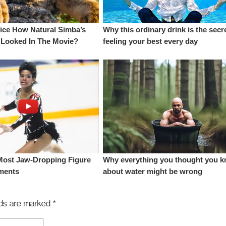
elds are marked
*