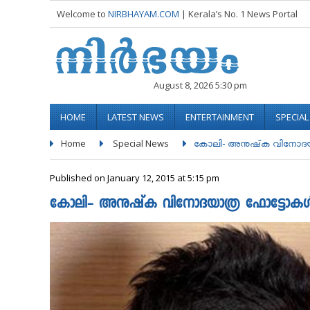
Welcome to
NIRBHAYAM.COM
| Kerala’s No. 1 News Portal
August 8, 2026 5:30 pm
HOME
LATEST NEWS
ENTERTAINMENT
SPECIA
Home
Special News
കോലി- അനുഷ്‌ക വിനോദയ
Published on January 12, 2015 at 5:15 pm
കോലി- അനുഷ്‌ക വിനോദയാത്ര ഫോട്ടോക