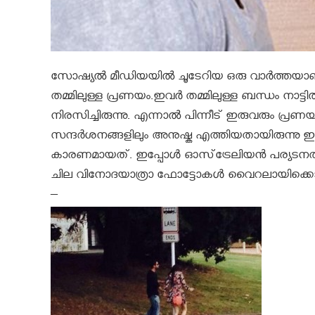
സോഷ്യൽ മീഡിയയിൽ ചൂടേറിയ ഒരു വാർത്തയാണ് 
തമ്മിലുള്ള പ്രണയം.ഇവർ തമ്മിലുള്ള ബന്ധം നാട്ട
നിരസിച്ചിരുന്നു. എന്നാൽ പിന്നീട് ഇരുവരും പ്ര
സന്ദര്‍ശനങ്ങളിലും അനുഷ്ക എത്തിയതായിരുന്ന
കാരണമായത്. ഇപ്പോൾ ഓസ്‌ട്രേലിയന്‍ പര്യടനത്
ചില വിനോദയാത്രാ ഫോട്ടോകൾ വൈറലായിക്കൊണ
–