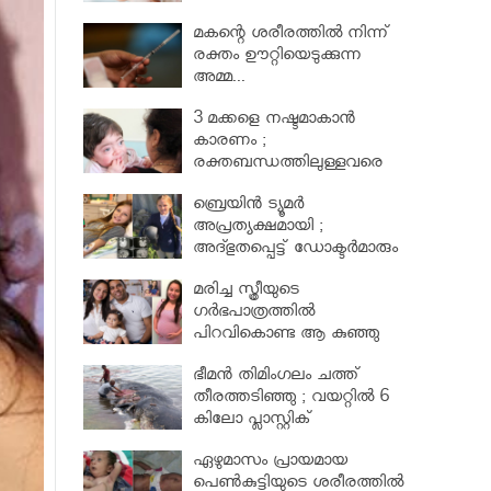
മകന്റെ ശരീരത്തില്‍ നിന്ന്
രക്തം ഊറ്റിയെടുക്കുന്ന
അമ്മ...
3 മക്കളെ നഷ്ടമാകാൻ
കാരണം ;
രക്തബന്ധത്തിലുള്ളവരെ
വിവാഹം ചെയ്തതുക്കൊണ്ട്
ബ്രെയിൻ ട്യൂമർ
അപ്രത്യക്ഷമായി ;
അദ്ഭുതപ്പെട്ട് ഡോക്ടർമാരും
മരിച്ച സ്ത്രീയുടെ
ഗര്‍ഭപാത്രത്തില്‍
പിറവികൊണ്ട ആ കുഞ്ഞു
മാലാഖ
ഭീമന്‍ തിമിംഗലം ചത്ത്
തീരത്തടിഞ്ഞു ; വയറ്റില്‍ 6
കിലോ പ്ലാസ്റ്റിക്
ഏഴുമാസം പ്രായമായ
പെണ്‍കുട്ടിയുടെ ശരീരത്തില്‍