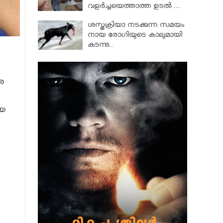
വളര്‍ച്ചയെത്താത്ത ഉടല്‍ ...
ശസ്ത്രക്രിയാ നടക്കുന്ന സമയം
നായ രോഗിയുടെ കാലുമായി
കടന്നു..
ശ
ിയ