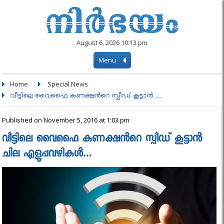
August 6, 2026 10:13 pm
Menu
Home
Special News
വീട്ടിലെ വൈഫൈ കണക്ഷൻറെ സ്പീഡ് കൂട്ടാന്‍ ....
Published on November 5, 2016 at 1:03 pm
വീട്ടിലെ വൈഫൈ കണക്ഷൻറെ സ്പീഡ് കൂട്ടാന്‍
ചില എളുപ്പവഴികൾ…