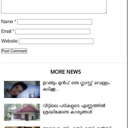
Name
*
Email
*
Website
MORE NEWS
ഉറങ്ങും മുന്‍പ് ഒരു ഗ്ലാസ്സ് വെള്ളം
കുടിക്കൂ...
വീട്ടിലെ പടികളുടെ എണ്ണത്തിൽ
ശ്രദ്ധിക്കേണ്ട കാര്യങ്ങൾ