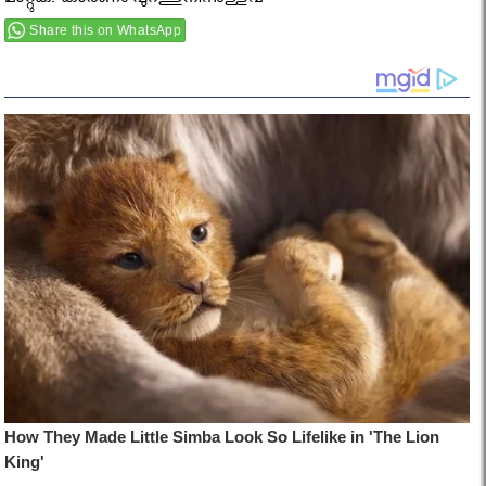
മാറ്റുക. കാരണം പുറത്തുനിന്നുള്ളവ
Share this on WhatsApp