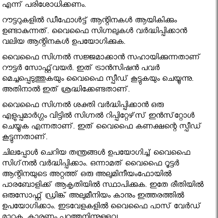
എന്ന് പരിശോധിക്കണം.
റൗട്ടറുകളില്‍ ഡീഫോള്‍ട്ട് ആന്റിനകള്‍ ആയികിക്കും
ഉണ്ടാകുന്നത്. വൈഫൈ സിഗ്നലുകള്‍ വര്‍ദ്ധിപ്പിക്കാന്‍
വലിയ ആന്റിനകള്‍ ഉപയോഗിക്കുക.
വൈഫൈ സിഗ്നല്‍ സജ്ജമാക്കാന്‍ സഹായിക്കുന്നതാണ്
റൗട്ടര്‍ സോഫ്റ്റ്‌വയര്‍. ഇത് ട്രാന്‍സിഷന്‍ പവര്‍
മെച്ചപ്പെടുത്തുകയും വൈഫൈ സ്പീഡ് കൂട്ടുകയും ചെയ്യുന്നു.
അതിനാല്‍ ഇത് ശ്രദ്ധിക്കേണ്ടതാണ്.
വൈഫൈ സിഗ്നല്‍ ശക്തി വര്‍ദ്ധിപ്പിക്കാന്‍ ഒരു
എളുപ്പമാര്‍ഗ്ഗം വിട്ടില്‍ സിഗ്നല്‍ റിപ്പിറ്റേഴ്‌സ് ഇന്‍സ്‌റ്റോള്‍
ചെയ്യുക എന്നതാണ്. ഇത് വൈഫൈ കണക്ഷന്റെ സ്പീഡ്
കൂട്ടുന്നതാണ്.
ചിലപ്പോൾ ചെറിയ തന്ത്രങ്ങൾ ഉപയോഗിച്ച് വൈഫൈ
സിഗ്‌നൽ വർദ്ധിപ്പിക്കാം. ഒന്നാമത് വൈഫൈ റൂട്ടർ
ആന്റിനയുടെ അറ്റത്ത് ഒരു അലുമിനീയംഫോയിൽ
പാരബോളിക്ക് ആകൃതിയിൽ സ്ഥാപിക്കുക. ഇതേ രീതിയിൽ
ഒരുസോഫ്റ്റ് ഡ്രിങ്ക് അലുമീനിയം കാനും ഇത്തരത്തിൽ
ഉപയോഗിക്കാം. ഇടവേളകളിൽ വൈഫൈ പാസ് വേർഡ്