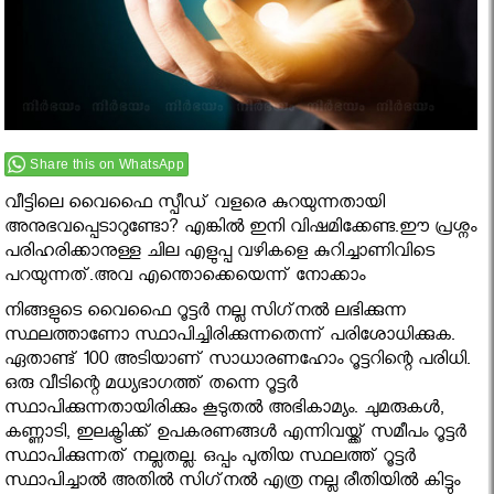
Share this on WhatsApp
വീട്ടിലെ വൈഫൈ സ്പീഡ് വളരെ കുറയുന്നതായി
അനുഭവപ്പെടാറുണ്ടോ? എങ്കിൽ ഇനി വിഷമിക്കേണ്ട.ഈ പ്രശ്നം
പരിഹരിക്കാനുള്ള ചില എളുപ്പ വഴികളെ കുറിച്ചാണിവിടെ
പറയുന്നത്.അവ എന്തൊക്കെയെന്ന് നോക്കാം
നിങ്ങളുടെ വൈഫൈ റൂട്ടർ നല്ല സിഗ്‌നൽ ലഭിക്കുന്ന
സ്ഥലത്താണോ സ്ഥാപിച്ചിരിക്കുന്നതെന്ന് പരിശോധിക്കുക.
ഏതാണ്ട് 100 അടിയാണ് സാധാരണഹോം റൂട്ടറിന്റെ പരിധി.
ഒരു വീടിന്റെ മധ്യഭാഗത്ത് തന്നെ റൂട്ടർ
സ്ഥാപിക്കുന്നതായിരിക്കും കൂടുതൽ അഭികാമ്യം. ചുമരുകൾ,
കണ്ണാടി, ഇലക്ട്രിക്ക് ഉപകരണങ്ങൾ എന്നിവയ്ക്ക് സമീപം റൂട്ടർ
സ്ഥാപിക്കുന്നത് നല്ലതല്ല. ഒപ്പം പുതിയ സ്ഥലത്ത് റൂട്ടർ
സ്ഥാപിച്ചാൽ അതിൽ സിഗ്‌നൽ എത്ര നല്ല രീതിയിൽ കിട്ടും