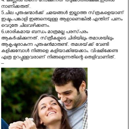
4. കണ്ണില്‍ തന്നെ നോക്കുന്നത്‌ തടുക്കാതിരിക്കുക.ഇതില്‍
നാണിക്കരുത്‌.
5.ചില പുരുഷന്മാർക്ക് ചമയങ്ങള്‍ ഇല്ലാത്ത സ്‌ത്രകളെയാണ്‌
ഇഷ്ടം.പങ്കാളി ഇങ്ങനെയുള്ള ആളാണെങ്കിൽ എന്തിന് പണം
വെറുതേ ചിലവഴിക്കണം.
6.ശാരികമായ ബന്ധം മാത്രമല്ല പരസ്‌പരം
ആകര്‍ഷിക്കുന്നത്‌. സ്‌ത്രീകളുടെ ചിരിയിലും തമാശയിലും
ആകൃഷ്ടരാകുന്ന പുരുഷന്‍മാരുണ്ട്‌. തമശയ്‌ക്ക്‌ വേണ്ടി
കളിക്കുമ്പോള്‍ നിങ്ങളെ കളിയാക്കിയേക്കാം. വിഷമിക്കേണ്ട
എത്ര ഉറപ്പുള്ളവരാണ്‌ നിങ്ങളെന്നതിന്റെ തെളിവാണിത്‌.
–