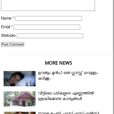
Name
*
Email
*
Website
MORE NEWS
ഉറങ്ങും മുന്‍പ് ഒരു ഗ്ലാസ്സ് വെള്ളം
കുടിക്കൂ...
വീട്ടിലെ പടികളുടെ എണ്ണത്തിൽ
ശ്രദ്ധിക്കേണ്ട കാര്യങ്ങൾ