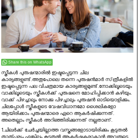
Share this on WhatsApp
സ്ത്രീകൾ പുരുഷന്മാരിൽ ഇഷ്ടപ്പെടുന്ന ചില
കാര്യങ്ങളുണ്ട്.അതുപോലെ തന്നെ പുരുഷന്‍മാര്‍ സ്‌ത്രീകളില്‍
ഇഷ്ടപ്പെടുന്ന പല വിചത്രമായ കാര്യങ്ങളുമുണ്ട്.നോക്കിലൂടെയും
വാക്കിലൂടെയും സ്ത്രീകള്‍ക്ക് പുരുഷനെ മോഹിപ്പിക്കാന്‍ കഴിയും.
വാക്ക് പിഴച്ചാലും നോക്കു പിഴച്ചാലും പുരുഷന്‍ ഓടിയൊളിക്കും.
ചിലപ്പോൾ സ്ത്രീകളുടെ വേഷവിധാനമോ ശൈലികളോ
ആയിരിക്കാം പുരുഷന്മാരെ ഏറെ ആകർഷിക്കുന്നത്.
അതെല്ലാം സ്ത്രീകൾ അറിഞ്ഞിരിക്കുന്നത് നല്ലതാണ്.
1.ചിലർക്ക് ചേർച്ചയില്ലാത്ത വസ്ത്രങ്ങളോടായിരിക്കും കൂടുതൽ
താത്പര്യം.എങ്കിലും കൂടുതൽ ആകർഷകരാകാൻ അവരുടെ