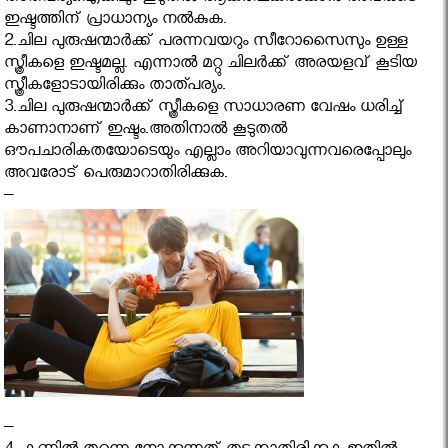
ഇഷ്ടത്തിന്‌ പ്രാധാന്യം നല്‍കുക.
2.ചില പുരുഷന്മാർക്ക് പരന്നവയറും സീറോസൈസും ഉള്ള
സ്ത്രീകളെ ഇഷ്ടമല്ല. എന്നാൽ മറ്റു ചിലർക്ക് അരയളവ് കൂടിയ
സ്ത്രീകളോടായിരിക്കും താത്പര്യം.
3.ചില പുരുഷന്മാർക്ക് സ്ത്രീകളെ സാധാരണ വേഷം ധരിച്ച്
കാണാനാണ് ഇഷ്ടം.അതിനാൽ കൂടുതല്‍
ഔപചാരികതയോടെയും എല്ലാം അറിയാവുന്നവരെപ്പോലും
അവരോട്‌ പെരുമാറാതിരിക്കുക.
–
–