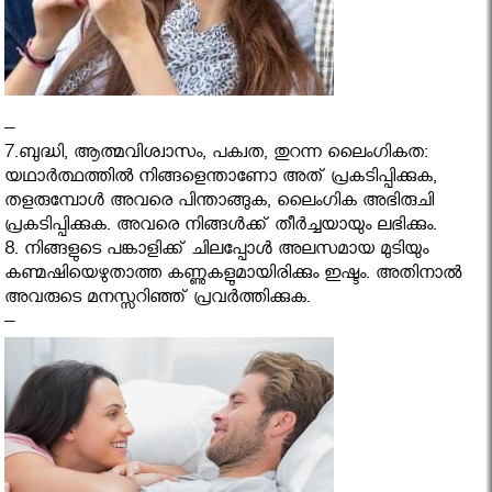
–
7.ബുദ്ധി, ആത്മവിശ്വാസം, പക്വത, തുറന്ന ലൈംഗികത:
യഥാര്‍ത്ഥത്തില്‍ നിങ്ങളെന്താണോ അത്‌ പ്രകടിപ്പിക്കുക,
തളരുമ്പോള്‍ അവരെ പിന്താങ്ങുക, ലൈംഗിക അഭിരുചി
പ്രകടിപ്പിക്കുക. അവരെ നിങ്ങള്‍ക്ക്‌ തീര്‍ച്ചയായും ലഭിക്കും.
8. നിങ്ങളുടെ പങ്കാളിക്ക് ചിലപ്പോൾ അലസമായ മുടിയും
കണ്മഷിയെഴുതാത്ത കണ്ണുകളുമായിരിക്കും ഇഷ്ടം. അതിനാൽ
അവരുടെ മനസ്സറിഞ്ഞ് പ്രവർത്തിക്കുക.
–