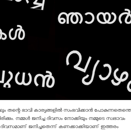
ും തന്റെ ഭാവി കാര്യങ്ങളില്‍ സംഭവിക്കാന്‍ പോകുന്നതെന്തെ
രിക്കും. നമ്മള്‍ ജനിച്ച ദിവസം നോക്കിയും നമ്മുടെ സ്വഭാവം
് ദിവസമാണ് ജനിച്ചതെന്ന് കണക്കാക്കിയാണ് ഇത്തരം