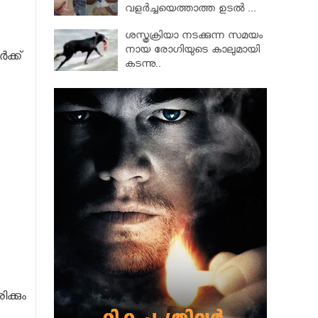
വളര്‍ച്ചയെത്താത്ത ഉടല്‍ ...
ശസ്ത്രക്രിയാ നടക്കുന്ന സമയം
നായ രോഗിയുടെ കാലുമായി
ക്ക്
കടന്നു..
ക്കും