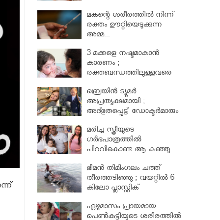
മകന്റെ ശരീരത്തില്‍ നിന്ന്
രക്തം ഊറ്റിയെടുക്കുന്ന
അമ്മ...
3 മക്കളെ നഷ്ടമാകാൻ
കാരണം ;
രക്തബന്ധത്തിലുള്ളവരെ
വിവാഹം ചെയ്തതുക്കൊണ്ട്
ബ്രെയിൻ ട്യൂമർ
അപ്രത്യക്ഷമായി ;
അദ്ഭുതപ്പെട്ട് ഡോക്ടർമാരും
മരിച്ച സ്ത്രീയുടെ
ഗര്‍ഭപാത്രത്തില്‍
പിറവികൊണ്ട ആ കുഞ്ഞു
മാലാഖ
ഭീമന്‍ തിമിംഗലം ചത്ത്
തീരത്തടിഞ്ഞു ; വയറ്റില്‍ 6
ന്ന്
കിലോ പ്ലാസ്റ്റിക്
ഏഴുമാസം പ്രായമായ
പെണ്‍കുട്ടിയുടെ ശരീരത്തില്‍