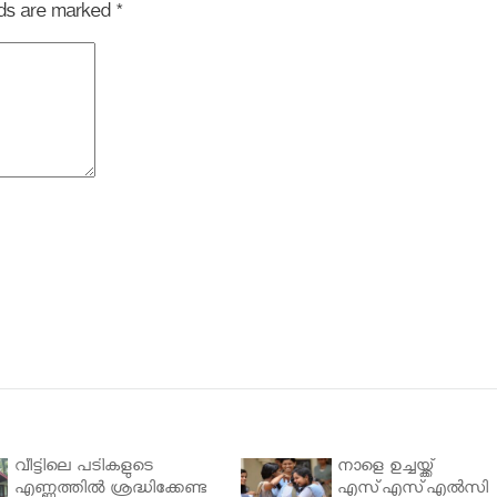
elds are marked
*
വീട്ടിലെ പടികളുടെ
നാളെ ഉച്ചയ്ക്ക്
എണ്ണത്തിൽ ശ്രദ്ധിക്കേണ്ട
എസ്എസ്എല്‍സി