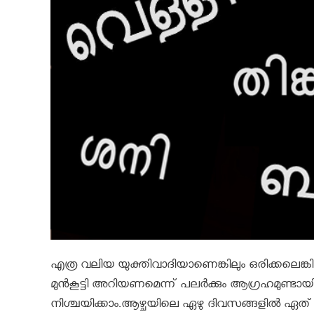
എത്ര വലിയ യുക്തിവാദിയാണെങ്കിലും ഒരിക്കലെങ്കില
മുന്‍കൂട്ടി അറിയണമെന്ന് പലര്‍ക്കും ആഗ്രഹമുണ്ടായി
നിശ്ചയിക്കാം.ആഴ്ചയിലെ ഏഴു ദിവസങ്ങളില്‍ ഏത