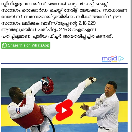
സ്ക്രീനിലൂള്ള വോയ്‌സ് മെസേജ് ബട്ടണ്‍ ടാപ്പ് ചെയ്ത്
സന്ദേശം റെക്കോര്‍ഡ് ചെയ്ത് നേരിട്ട് അയക്കാം. സാധാരണ
വോയ്‌സ് സന്ദേശമായിട്ടായിരിക്കും സ്വീകര്‍ത്താവിന് ഈ
സന്ദേശം ലഭിക്കുക.വാട്‌സ്ആപ്പിന്റെ 2.16.229
ആന്‍ഡ്രോയിഡ് പതിപ്പിലും 2.16.8 ഐഒഎസ്
പതിപ്പിലുമാണ് പുതിയ ഫീച്ചര്‍ അവതരിപ്പിച്ചിരിക്കുന്നത്.
Share this on WhatsApp