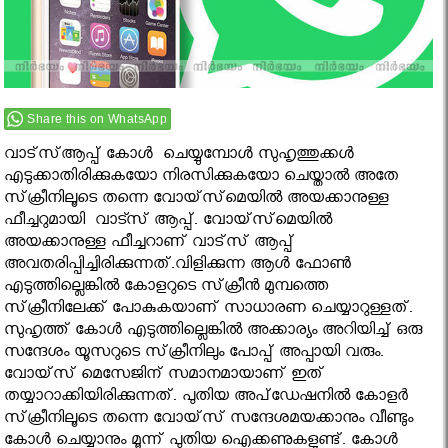
Share this on WhatsApp
വാട്‌സ്ആപ്പ് കോൾ ചെയ്യുമ്പോൾ സുഹൃത്തുക്കൾ
എടുക്കാതിരിക്കുകയോ നിരസിക്കുകയോ ചെയ്താല്‍ അതേ
സ്‌ക്രീനിലൂടെ തന്നെ വോയ്‌സ്‌മെയില്‍ അയക്കാനുള്ള
ഫീച്ചറുമായി വാട്സ് ആപ്പ്. വോയ്‌സ്‌മെയില്‍
അയക്കാനുള്ള ഫീച്ചറാണ് വാട്‌സ് ആപ്പ്
അവതരിപ്പിച്ചിരിക്കുന്നത്.വിളിക്കുന്ന ആള്‍ ഫോണ്‍
എടുത്തില്ലെങ്കില്‍ കോളറുടെ സ്‌ക്രീന്‍ മുമ്പത്തെ
സ്‌ക്രീനിലേക്ക് പോകുകയാണ് സാധാരണ ചെയ്യാറുള്ളത്.
സുഹൃത്ത് കോള്‍ എടുത്തില്ലെങ്കില്‍ അക്കാര്യം അറിയിച്ച് ഒരു
സന്ദേശം യൂസറുടെ സ്‌ക്രീനിലും പോപ്പ് അപ്പായി വരും.
വോയ്‌സ് മെസേജിന് സമാനമായാണ് ഇത്
തയ്യാറാക്കിയിരിക്കുന്നത്. പുതിയ അപ്‌ഡേഷനില്‍ കോളര്‍
സ്‌ക്രീനിലൂടെ തന്നെ വോയ്‌സ് സന്ദേശമയക്കാനും വീണ്ടും
കോള്‍ ചെയ്യാനും മൂന്ന് പുതിയ ഐക്കണുകളുണ്ട്. കോള്‍