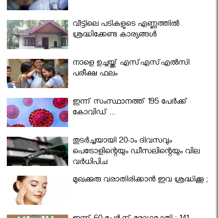
വീട്ടിലെ പടികളുടെ എണ്ണത്തിൽ
ശ്രദ്ധിക്കേണ്ട കാര്യങ്ങൾ
നാളെ ഉച്ചയ്ക്ക് എസ്എസ്എല്‍സി
പരീക്ഷ ഫലം
ഇന്ന് സംസ്ഥാനത്ത് 195 പേര്‍ക്ക്
കോവിഡ് ...
തുടർച്ചയായി 20-ാം ദിവസവും
പെട്രോളിന്റെയും ഡീസലിന്റെയും വില
വര്‍ധിപ്പിച്ചു
മുഖക്കുരു വരാതിരിക്കാന്‍ ഇവ ശ്രദ്ധിക്കൂ ;