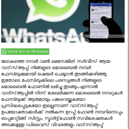
Share this on WhatsApp
ലോകത്തെ നമ്പർ വൺ മെസേജിങ് സര്‍വീസ് ആയ
വാട്‌സ്ആപ്പ് നിങ്ങളുടെ മൊബൈല്‍ നമ്പര്‍
ഫേസ്ബുക്കുമായി ഷെയര്‍ ചെയ്യാന്‍ തുടങ്ങിക്കഴിഞ്ഞു.
ഇതോടെ ഫേസ്ബുക്കിലെ പരസ്യങ്ങള്‍ നിങ്ങളുടെ
മൊബൈല്‍ ഫോണില്‍ ലഭിച്ചു തുടങ്ങും.എന്നാല്‍
വാട്സ്ആപ്പില്‍ നിന്ന് ശേഖരിക്കുന്ന മൊബൈല്‍ നമ്പറുകള്‍
ഫേസ്ബുക്ക് ആരുമായും പങ്കുവെയ്ക്കുകയോ
പ്രസിദ്ധപ്പെടുകയോ ഇല്ലെന്നാണ് വാട്‌സ്ആപ്പ്
ഉപയോക്താക്കള്‍ക്ക് നല്‍കുന്ന ഉറപ്പ്.ഫോണ്‍ നമ്പറിനൊപ്പം
ഓപ്പറേറ്റിങ്ങ് സിസ്റ്റം, സ്മാര്‍ട്ട്‌ഫോണ്‍ സവിശേഷതകള്‍
അടക്കമുള്ള ഡിവൈസ് വിവരങ്ങളും വാട്‌സ്ആപ്പ്