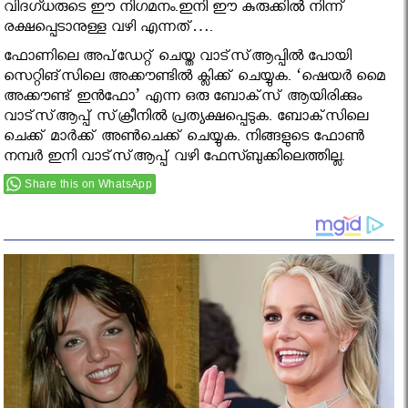
വിദഗ്ധരുടെ ഈ നിഗമനം.ഇനി ഈ കുരുക്കിൽ നിന്ന്
രക്ഷപ്പെടാനുള്ള വഴി എന്നത്….
ഫോണിലെ അപ്‌ഡേറ്റ് ചെയ്ത വാട്‌സ്ആപ്പില്‍ പോയി
സെറ്റിങ്‌സിലെ അക്കൗണ്ടില്‍ ക്ലിക്ക് ചെയ്യുക. ‘ഷെയര്‍ മൈ
അക്കൗണ്ട് ഇന്‍ഫോ’ എന്ന ഒരു ബോക്‌സ് ആയിരിക്കും
വാട്‌സ്ആപ്പ് സ്‌ക്രീനില്‍ പ്രത്യക്ഷപ്പെടുക. ബോക്‌സിലെ
ചെക്ക് മാര്‍ക്ക് അണ്‍ചെക്ക് ചെയ്യുക. നിങ്ങളുടെ ഫോണ്‍
നമ്പര്‍ ഇനി വാട്‌സ്ആപ്പ് വഴി ഫേസ്ബുക്കിലെത്തില്ല.
Share this on WhatsApp