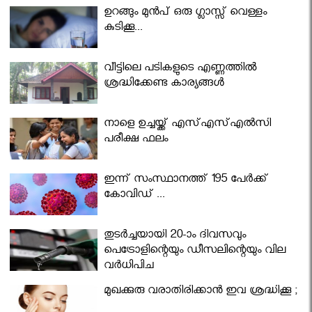
ഉറങ്ങും മുന്‍പ് ഒരു ഗ്ലാസ്സ് വെള്ളം
കുടിക്കൂ...
വീട്ടിലെ പടികളുടെ എണ്ണത്തിൽ
ശ്രദ്ധിക്കേണ്ട കാര്യങ്ങൾ
നാളെ ഉച്ചയ്ക്ക് എസ്എസ്എല്‍സി
പരീക്ഷ ഫലം
ഇന്ന് സംസ്ഥാനത്ത് 195 പേര്‍ക്ക്
കോവിഡ് ...
തുടർച്ചയായി 20-ാം ദിവസവും
പെട്രോളിന്റെയും ഡീസലിന്റെയും വില
വര്‍ധിപ്പിച്ചു
മുഖക്കുരു വരാതിരിക്കാന്‍ ഇവ ശ്രദ്ധിക്കൂ ;