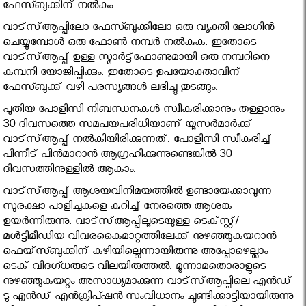
ഫേസ്ബുക്കിന് നല്‍കും.
വാട്‌സ്ആപ്പിലോ ഫേസ്ബുക്കിലോ ഒരു വ്യക്തി ലോഗിന്‍
ചെയ്യുമ്പോള്‍ ഒരു ഫോണ്‍ നമ്പര്‍ നല്‍കുക. ഇതോടെ
വാട്‌സ്ആപ്പ് ഉള്ള സ്മാര്‍ട്ട്‌ഫോണുമായി ഒരു നമ്പറിനെ
കമ്പനി യോജിപ്പിക്കും. ഇതോടെ ഉപയോക്താവിന്
ഫേസ്ബുക്ക് വഴി പരസ്യങ്ങള്‍ ലഭിച്ചു തുടങ്ങും.
പുതിയ പോളിസി നിബന്ധനകള്‍ സ്വീകരിക്കാനും തള്ളാനും
30 ദിവസത്തെ സമപയപരിധിയാണ് യൂസര്‍മാര്‍ക്ക്
വാട്‌സ്ആപ്പ് നല്‍കിയിരിക്കുന്നത്. പോളിസി സ്വീകരിച്ച്
പിന്നീട് പിന്‍മാറാന്‍ ആഗ്രഹിക്കുന്നുണ്ടെങ്കില്‍ 30
ദിവസത്തിനുള്ളില്‍ ആകാം.
വാട്‌സ്ആപ്പ് ആശയവിനിമയത്തില്‍ ഉണ്ടായേക്കാവുന്ന
സുരക്ഷാ പാളിച്ചകളെ കുറിച്ച് നേരത്തെ ആശങ്ക
ഉയര്‍ന്നിരുന്നു. വാട്‌സ്ആപ്പിലൂടെയുള്ള ടെക്‌സ്റ്റ്/
മള്‍ട്ടിമീഡിയ വിവരകൈമാറ്റത്തിലേക്ക് നുഴഞ്ഞുകയറാന്‍
ഫെയ്‌സ്ബുക്കിന് കഴിയില്ലെന്നായിരുന്നു അപ്പോഴെല്ലാം
ടെക് വിദഗ്ധരുടെ വിലയിരുത്തല്‍. മൂന്നാമതൊരാളുടെ
നുഴഞ്ഞുകയറ്റം അസാധ്യമാക്കുന്ന വാട്‌സ്ആപ്പിലെ എന്‍ഡ്
ടു എന്‍ഡ് എന്‍ക്രിപ്ഷന്‍ സംവിധാനം ചൂണ്ടിക്കാട്ടിയായിരുന്നു