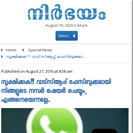
August 10, 2026 5:44 pm
Menu
Home
Special News
സൂക്ഷിക്കുക!!! വാട്‌സ്ആപ്പ് ഫേസ്ബുക്കുമാ....
Published on August 27, 2016 at 8:58 am
സൂക്ഷിക്കുക!!! വാട്‌സ്ആപ്പ് ഫേസ്ബുക്കുമായി
നിങ്ങളുടെ നമ്പര്‍ ഷെയര്‍ ചെയ്യും,
എങ്ങനെയെന്നല്ലേ..