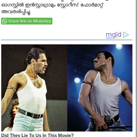
ഓഗസ്റ്റില്‍ ഇന്‍സ്റ്റാഗ്രാമും സ്റ്റോറീസ് ഫോര്‍മാറ്റ്
അവതരിപ്പിച്ചു.
Share this on WhatsApp