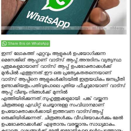
Share this on WhatsApp
ഇന്ന് ലോകത്ത് ഏറ്റവും ആളുകൾ ഉപയോഗിക്കുന്ന
മെസേജിങ് ആപ്പാണ് വാട്സ് ആപ്പ്.അനുദിനം വ്യത്യസ്ഥ
പുതുമകളുമായാണ് വാട്സ് ആപ്പ് ഉപഭോക്താക്കൾക്ക്
മുൻപിൽ എത്തുന്നത്.ഈ ഒരു പ്രത്യേകതതന്നെയാണ്
വാട്സ് ആപ്പിനെ ആളുകൾക്കിടയിൽ ഇത്രയധികം ജനപ്രീതി
ഉണ്ടാക്കിയതും.പതിവുപോലെ പുതിയ ഫീച്ചറുമായാണ് വാട്സ്
ആപ്പ് വീണ്ടും നിങ്ങൾക്ക് മുന്നിൽ
എത്തിയിരിക്കുന്നത്.സുഹൃത്തുക്കളുമായി പങ്ക് വയ്ക്കുന്ന
ചിത്രങ്ങളെ എഡിറ്റ് ചെയ്യാനുള്ള സംവിധാനമാണ്
ഉപയോക്താക്കള്‍ക്കായി ഇത്തവണ വാട്സ്ആപ്പ്
ഒരുക്കിയിരിക്കുന്നത്. ചിത്രങ്ങള്‍ക്കും വീഡിയോകള്‍ക്കും മേല്‍
ഉപഭോക്താക്കള്‍ക്ക് എഴുതാനും വരയ്ക്കാനും സാധ്യമാകും.