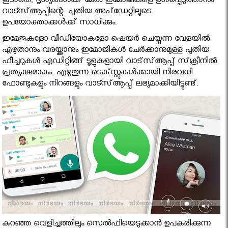
കൂടാതെ, ദൃശ്യങ്ങള്‍ക്ക് മേല്‍ ഇമോജികളെ ഉള്‍പ്പെടുത്താനും
വാട്സ്ആപ്പിന്റെ പുതിയ അപ്‌ഡേറ്റിലൂടെ
ഉപയോക്താക്കള്‍ക്ക് സാധിക്കും.
ഇമേജുകളോ വീഡിയോകളോ ഷെയര്‍ ചെയ്യുന്ന വേളയില്‍
എഴുതാനും വരയ്ക്കാനും ഇമോജികള്‍ ചേര്‍ക്കാനുമുള്ള പുതിയ
ഫീച്ചറുകള്‍ എഡിറ്റിങ്ങ് ടൂളുകളായി വാട്‌സ്ആപ്പ് സ്‌ക്രീനില്‍
പ്രത്യക്ഷമാകും. എഴുതുന്ന ടെക്‌സ്റ്റുകള്‍ക്കായി നിരവധി
ഫോണ്ടുകളും നിറങ്ങളും വാട്സ്ആപ്പ് ലഭ്യമാക്കിയിട്ടുണ്ട്.
കുറഞ്ഞ വെളിച്ചത്തിലും സെല്‍ഫിയെടുക്കാന്‍ ഉപകരിക്കുന്ന