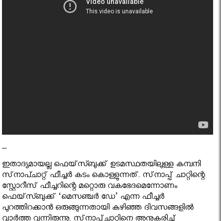
–
ഇതാദ്യമായല്ല ഫെയ്‌സ്ബുക്ക് ഉടമസ്ഥതയിലുള്ള കമ്പനി
സ്‌നാപ്ചാറ്റ് ഫീച്ചര്‍ കടം കൊള്ളുന്നത്. സ്‌നാപ്പ് ചാറ്റിന്റെ
സ്റ്റോറീസ് ഫീച്ചറിന്റെ മറ്റൊരു വകഭേദമെന്നോണം
ഫെയ്‌സ്ബുക്ക് ‘മെസഞ്ചര്‍ ഡേ’ എന്ന ഫീച്ചര്‍
പുറത്തിറക്കാന്‍ ഒരുങ്ങുന്നതായി കഴിഞ്ഞ ദിവസങ്ങളില്‍
വാര്‍ത്ത വന്നിരുന്നു. സ്‌നാപ്പ്ചാറ്റിനെ അനുകരിച്ച്