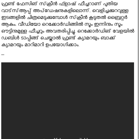
ഫ്രണ്ട് ഫേസിങ് സ്‌ക്രീന്‍ ഫ്ളാഷ് ഫീച്ചറാണ് പുതിയ
വാട്‌സ്ആപ്പ് അപ്‌ഡേഷനുകളിലൊന്ന്. വെളിച്ചക്കുറവുള്ള
ഇടങ്ങളില്‍ ചിത്രമെടുക്കുമ്പോള്‍ സ്‌ക്രീന്‍ കൂടുതല്‍ ബ്രൈറ്റര്‍
ആകും. വീഡിയോ റെക്കോര്‍ഡിങ്ങില്‍ സൂം ഇന്നിനും സൂം
ഔട്ടിനുമുള്ള ഫീച്ചറും അവതരിപ്പിച്ചു. റെക്കോര്‍ഡിങ് വേളയില്‍
ഡബിള്‍ ടാപ്പിങ്ങ് ചെയ്താല്‍ ഫ്രണ്ട് ക്യാമറയും ബാക്ക്
ക്യാമറയും മാറിമാറി ഉപയോഗിക്കാം.
–