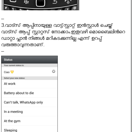
–
3.വാട്സ് ആപ്പിനായുള്ള വാട്ട്‌സ്റ്റാറ്റ് ഇൻസ്റ്റാൾ ചെയ്ത്
വാട്സ് ആപ്പ് സ്റ്റാറ്റസ് നോക്കാം.ഇതുവഴി മൊബൈലിൻറെ
ഡാറ്റാ പ്ലാൻ നിങ്ങൾ മറികടക്കുന്നില്ല എന്ന് ഉറപ്പ്
വരുത്താവുന്നതാണ്.
–