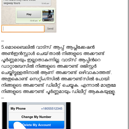
–
5.മൊബൈലിൽ വാട്സ് ആപ്പ് ആപ്ലിക്കേഷൻ
അണ്‍ഇൻസ്റ്റാൾ ചെയ്‌താൽ നിങ്ങളുടെ അക്കൗണ്ട്
പൂർണ്ണമായും ഇല്ലാതാകുന്നില്ല. വാട്സ് ആപ്പിൻറെ
ഡാറ്റാബേസിൽ നിങ്ങളുടെ അക്കൗണ്ട് രജിസ്റ്റർ
ചെയ്തിട്ടുള്ളതിനാൽ ആണ് അക്കൗണ്ട് ഒഴിവാകാത്തത്.
അതുകൊണ്ട് സെറ്റിംഗ്സിൽ അക്കൗണ്ട്സിൽ പോയി
നിങ്ങളുടെ അക്കൗണ്ട് ഡിലീറ്റ് ചെയ്യുക. എന്നാൽ മാത്രമേ
നിങ്ങളുടെ അക്കൗണ്ട് പൂർണ്ണമായും ഡിലീറ്റ് ആകുകയുള്ളൂ.
–