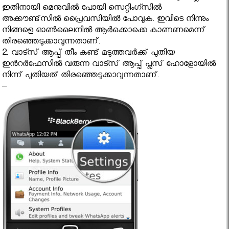
ഇതിനായി മെനുവിൽ പോയി സെറ്റിംഗ്സിൽ
അക്കൗണ്ട്സിൽ പ്രൈവസിയിൽ പോവുക. ഇവിടെ നിന്നും
നിങ്ങളെ ഓണ്‍ലൈനിൽ ആർക്കൊക്കെ കാണണമെന്ന്
തിരഞ്ഞെടുക്കാവുന്നതാണ്‌.
2. വാട്സ് ആപ്പ് തീം കണ്ട് മടുത്തവർക്ക് പുതിയ
ഇൻറർഫേസിൽ വരുന്ന വാട്സ് ആപ്പ് പ്ലസ് ഹോളോയിൽ
നിന്ന് പുതിയത് തിരഞ്ഞെടുക്കാവുന്നതാണ്.
–