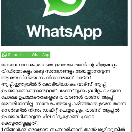
Share this on WhatsApp
ലേഖനസന്ദേശം കൂടാതെ ഉപയോക്താവിന്റെ ചിത്രങ്ങളും
വീഡിയോകളും ശബ്ദ സന്ദേശങ്ങളും അയയ്ക്കാനാവുന്ന
ആശയ വിനിമയ സംവിധാനമാണ് വാട്സ്
ആപ്പ്.ഇന്ത്യയിൽ 5 കോടിയിലധികം വാട്സ് ആപ്പ്
ഉപയോക്താക്കളാണുള്ളത്. ഫേസ്ബുക്കും ഗൂഗിളും ചെയ്യുന്ന
പോലെ ഉപഭോക്താക്കളുടെ വിവരങ്ങൾ വാട്സ് ആപ്പ്
ശേഖരിക്കുന്നില്ല. സന്ദേശം അയച്ചു കഴിഞ്ഞാൽ ഉടനേ തന്നെ
സെർവറിൽ നിന്നും ഡിലീറ്റ് ചെയ്യപ്പെടും. വാട്സ് ആപ്പിൽ
ഉപയോഗിക്കാവുന്ന ചില വിദ്യകളാണ് ചുവടെ
കൊടുത്തിട്ടുള്ളത്.
1.നിങ്ങൾക്ക് ഒരാളോട് സംസാരിക്കാൻ താത്പര്യമില്ലെങ്കിൽ