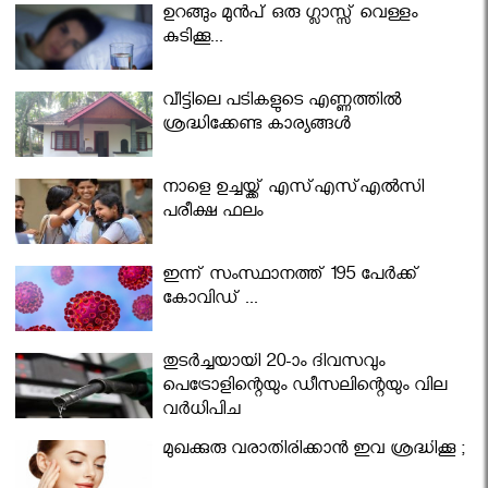
ഉറങ്ങും മുന്‍പ് ഒരു ഗ്ലാസ്സ് വെള്ളം
കുടിക്കൂ...
വീട്ടിലെ പടികളുടെ എണ്ണത്തിൽ
ശ്രദ്ധിക്കേണ്ട കാര്യങ്ങൾ
നാളെ ഉച്ചയ്ക്ക് എസ്എസ്എല്‍സി
പരീക്ഷ ഫലം
ഇന്ന് സംസ്ഥാനത്ത് 195 പേര്‍ക്ക്
കോവിഡ് ...
തുടർച്ചയായി 20-ാം ദിവസവും
പെട്രോളിന്റെയും ഡീസലിന്റെയും വില
വര്‍ധിപ്പിച്ചു
മുഖക്കുരു വരാതിരിക്കാന്‍ ഇവ ശ്രദ്ധിക്കൂ ;