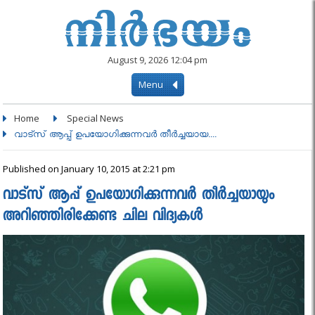
August 9, 2026 12:04 pm
Menu
Home
Special News
വാട്സ് ആപ്പ് ഉപയോഗിക്കുന്നവർ തീർച്ചയായ....
Published on January 10, 2015 at 2:21 pm
വാട്സ് ആപ്പ് ഉപയോഗിക്കുന്നവർ തീർച്ചയായും
അറിഞ്ഞിരിക്കേണ്ട ചില വിദ്യകൾ