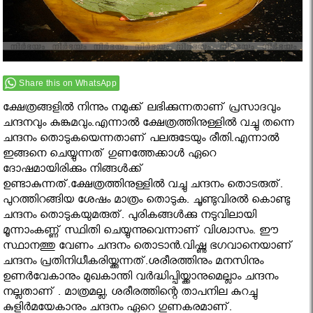
Share this on WhatsApp
ക്ഷേത്രങ്ങളില്‍ നിന്നും നമുക്ക് ലഭിക്കുന്നതാണ് പ്രസാദവും
ചന്ദനവും കുങ്കുമവും.എന്നാൽ ക്ഷേത്രത്തിനുള്ളില്‍ വച്ചു തന്നെ
ചന്ദനം തൊടുകയെന്നതാണ് പലരുടേയും രീതി.എന്നാല്‍
ഇങ്ങനെ ചെയ്യുന്നത് ഗുണത്തേക്കാൾ ഏറെ
ദോഷമായിരിക്കും നിങ്ങൾക്ക്
ഉണ്ടാകുന്നത്.ക്ഷേത്രത്തിനുള്ളില്‍ വച്ചു ചന്ദനം തൊടരുത്.
പുറത്തിറങ്ങിയ ശേഷം മാത്രം തൊടുക. ചൂണ്ടുവിരല്‍ കൊണ്ടു
ചന്ദനം തൊടുകയുമരുത്. പുരികങ്ങള്‍ക്കു നടുവിലായി
മൂന്നാംകണ്ണ് സ്ഥിതി ചെയ്യുന്നുവെന്നാണ് വിശ്വാസം. ഈ
സ്ഥാനത്തു വേണം ചന്ദനം തൊടാന്‍.വിഷ്ണു ഭഗവാനെയാണ്
ചന്ദനം പ്രതിനിധീകരിയ്ക്കുന്നത്.ശരീരത്തിനും മനസിനും
ഉണര്‍വേകാനും മുഖകാന്തി വര്‍ദ്ധിപ്പിയ്ക്കാനുമെല്ലാം ചന്ദനം
നല്ലതാണ് . മാത്രമല്ല, ശരീരത്തിന്റെ താപനില കുറച്ചു
കുളിര്‍മയേകാനും ചന്ദനം ഏറെ ഗുണകരമാണ്.