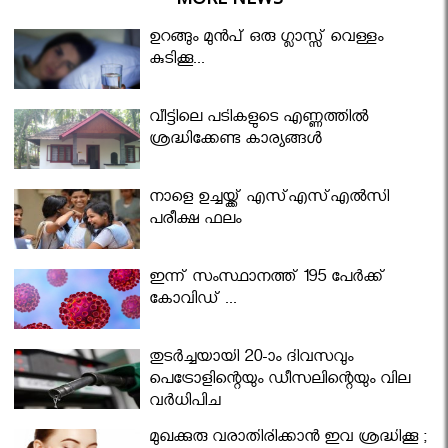
ഉറങ്ങും മുന്‍പ് ഒരു ഗ്ലാസ്സ് വെള്ളം
കുടിക്കൂ...
വീട്ടിലെ പടികളുടെ എണ്ണത്തിൽ
ശ്രദ്ധിക്കേണ്ട കാര്യങ്ങൾ
നാളെ ഉച്ചയ്ക്ക് എസ്എസ്എല്‍സി
പരീക്ഷ ഫലം
ഇന്ന് സംസ്ഥാനത്ത് 195 പേര്‍ക്ക്
കോവിഡ് ...
തുടർച്ചയായി 20-ാം ദിവസവും
പെട്രോളിന്റെയും ഡീസലിന്റെയും വില
വര്‍ധിപ്പിച്ചു
മുഖക്കുരു വരാതിരിക്കാന്‍ ഇവ ശ്രദ്ധിക്കൂ ;