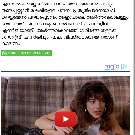
എന്നാല്‍ അരയ്ക്കു കീഴേ ചന്ദനം തൊടരുതെന്നു പറയും.
തണുപ്പിയ്ക്കാന്‍ ശേഷിയുള്ള ചന്ദനം പ്രത്യുല്‍പാദനശേഷി
കുറയ്ക്കുമെന്നു പറയപ്പെടുന്നു. അതുപോലെ ആര്‍ത്തവകാലത്തും
തൊടരുത്. ചന്ദനം നമുക്കു നല്‍കുന്നത് പൊസറ്റീവ്
എനര്‍ജിയാണ്. ആര്‍ത്തവകാലത്ത് ശരീരത്തിനുള്ളത്
നെഗറ്റീവ് എനര്‍ജിയും. ഫലം വിപരീതമാകുമെന്നതാണ്
കാരണം.
Share this on WhatsApp