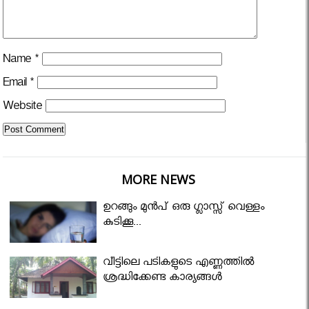
Name
*
Email
*
Website
MORE NEWS
ഉറങ്ങും മുന്‍പ് ഒരു ഗ്ലാസ്സ് വെള്ളം
കുടിക്കൂ...
വീട്ടിലെ പടികളുടെ എണ്ണത്തിൽ
ശ്രദ്ധിക്കേണ്ട കാര്യങ്ങൾ