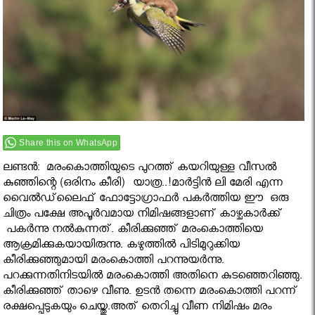
Share this on WhatsApp
ലണ്ടൻ: മരംകൊത്തിയുടെ പുറത്ത് കയറിയുള്ള വീസൽ
കുഞ്ഞിന്റെ (ഒരിനം കീരി) യാത്ര..!മാര്‍ട്ടിന്‍ ലി മേരി എന്ന
വൈല്‍ഡ്‌ലൈഫ്‌ ഫോട്ടോഗ്രാഫര്‍ പകര്‍ത്തിയ ഈ ഒരു
ചിത്രം പക്ഷേ അപൂര്‍വമായ നിമിഷങ്ങളാണ്‌ കാഴ്ചകാർക്ക്
പകര്‍ന്നു നല്‍കുന്നത്‌. കീരിക്കുഞ്ഞ് മരംകൊത്തിയെ
ആക്രമിക്കുകയായിരുന്നു. കഴുത്തില്‍ പിടിമുറുക്കിയ
കീരിക്കുഞ്ഞുമായി മരംകൊത്തി പറന്നുയര്‍ന്നു.
പറക്കുന്നതിനിടയില്‍ മരംകൊത്തി അതിനെ കുടഞ്ഞെറിഞ്ഞു.
കീരിക്കുഞ്ഞ് താഴെ വീണു. ഉടന്‍ തന്നെ മരംകൊത്തി പറന്ന്
രക്ഷപ്പെടുകയും ചെയ്തു.അത് തെറിച്ചു വീണ നിമിഷം മരം