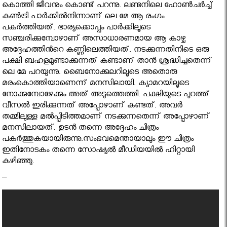
കൊത്തി ജീവനും കൊണ്ട് പറന്നു. ലണ്ടനിലെ ഹോണ്‍ചര്‍ച്ച്
കണ്‍ട്രി പാര്‍ക്കില്‍നിന്നാണ് ലെ മേ ആ രംഗം
പകര്‍ത്തിയത്. ഭാര്യക്കൊപ്പം പാര്‍ക്കിലൂടെ
സഞ്ചരിക്കുമ്പോഴാണ് അസാധാരണമായ ആ കാഴ്ച
അദ്ദേഹത്തിന്‍റെ കണ്ണിലെത്തിയത്. നടക്കുന്നതിനിടെ ഒരു
പക്ഷി ബഹളമുണ്ടാക്കുന്നത് കണ്ടാണ് താന്‍ ശ്രദ്ധിച്ചതെന്ന്
ലെ മേ പറയുന്നു. ബൈനോക്കുലറിലൂടെ അതൊരു
മരംകൊത്തിയാണെന്ന് മനസിലായി. ക്യാമറയിലൂടെ
നോക്കുമ്പോഴേക്കും അത് അടുത്തെത്തി. പക്ഷിയുടെ പുറത്ത്
വീസല്‍ ഇരിക്കുന്നത് അപ്പോഴാണ് കണ്ടത്. അവര്‍
തമ്മിലുള്ള മല്‍പ്പിടിത്തമാണ് നടക്കുന്നതെന്ന് അപ്പോഴാണ്
മനസിലായത്. ഉടന്‍ തന്നെ അദ്ദേഹം ചിത്രം
പകര്‍ത്തുകയായിരുന്നു.സംഭവമെന്തായാലും ഈ ചിത്രം
ഇതിനോടകം തന്നെ സോഷ്യൽ മീഡിയയിൽ ഹിറ്റായി
കഴിഞ്ഞു.
–