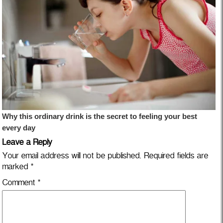
Leave a Reply
Your email address will not be published.
Required fields are
marked
*
Comment
*