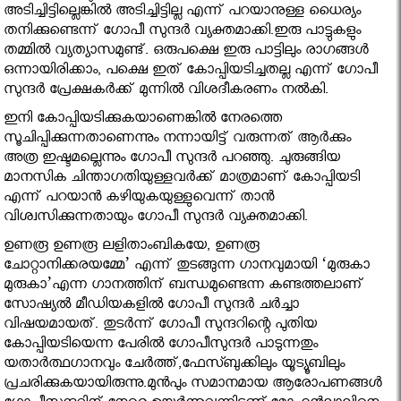
അടിച്ചിട്ടില്ലെങ്കില്‍ അടിച്ചിട്ടില്ല എന്ന് പറയാനുള്ള ധൈര്യം
തനിക്കുണ്ടെന്ന് ഗോപീ സുന്ദര്‍ വ്യക്തമാക്കി.ഇരു പാട്ടുകളും
തമ്മില്‍ വ്യത്യാസമുണ്ട്. ഒരുപക്ഷെ ഇരു പാട്ടിലും രാഗങ്ങള്‍
ഒന്നായിരിക്കാം, പക്ഷെ ഇത് കോപ്പിയടിച്ചതല്ല എന്ന് ഗോപീ
സുന്ദര്‍ പ്രേക്ഷകര്‍ക്ക് മുന്നില്‍ വിശദീകരണം നല്‍കി.
ഇനി കോപ്പിയടിക്കുകയാണെങ്കില്‍ നേരത്തെ
സൂചിപ്പിക്കുന്നതാണെന്നും നന്നായിട്ട് വരുന്നത് ആര്‍ക്കും
അത്ര ഇഷ്ടമല്ലെന്നും ഗോപീ സുന്ദര്‍ പറഞ്ഞു. ചുരുങ്ങിയ
മാനസിക ചിന്താഗതിയുള്ളവര്‍ക്ക് മാത്രമാണ് കോപ്പിയടി
എന്ന് പറയാന്‍ കഴിയുകയുള്ളുവെന്ന് താന്‍
വിശ്വസിക്കുന്നതായും ഗോപീ സുന്ദര്‍ വ്യക്തമാക്കി.
ഉണരൂ ഉണരൂ ലളിതാംബികയേ, ഉണരൂ
ചോറ്റാനിക്കരയമ്മേ’ എന്ന് തുടങ്ങുന്ന ഗാനവുമായി ‘മുരുകാ
മുരുകാ’എന്ന ഗാനത്തിന് ബന്ധമുണ്ടെന്ന കണ്ടത്തലാണ്
സോഷ്യൽ മീഡിയകളിൽ ഗോപീ സുന്ദര്‍ ചര്‍ച്ചാ
വിഷയമായത്. തുടര്‍ന്ന് ഗോപീ സുന്ദറിന്റെ പുതിയ
കോപ്പിയടിയെന്ന പേരില്‍ ഗോപീസുന്ദര്‍ പാടുന്നതും
യതാര്‍ത്ഥഗാനവും ചേര്‍ത്ത്,ഫേസ്ബുക്കിലും യൂട്യൂബിലും
പ്രചരിക്കുകയായിരുന്നു.മുന്‍പും സമാനമായ ആരോപണങ്ങള്‍