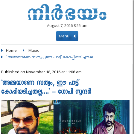
August 7, 2026 8:55 am
Menu
Home
Music
‘അമ്മയാണേ സത്യം, ഈ പാട്ട് കോപ്പിയടിച്ചതല....
Published on November 18, 2016 at 11:06 am
‘അമ്മയാണേ സത്യം, ഈ പാട്ട്
കോപ്പിയടിച്ചതല്ല….’ – ഗോപീ സുന്ദര്‍