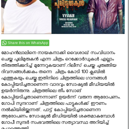
Share this on WhatsApp
മോഹന്‍ലാലിനെ നായകനാക്കി വൈശാഖ് സംവിധാനം
ചെയ്ത പുലിമുരുകന്‍ എന്ന ചിത്രം റെക്കോർഡുകൾ എല്ലാം
തിരുത്തിക്കുറിച്ച് മുന്നേറുകയാണ്.റിലീസ് ചെയ്ത ചുരുങ്ങിയ
ദിവസങ്ങൾക്കകം തന്നെ ചിത്രം കോടി 100 ക്ലബിൽ
എത്തുകയും ചെയ്തു.ഇതിനിടെ ചിത്രത്തിലെ ഗാനങ്ങൾ
കോപ്പിയടിച്ചതാണെന്ന വാദവും സോഷ്യൽ മീഡിയയിൽ
ഉയർന്നിരുന്നു. ചിത്രത്തിലെ തീം സോങ്
കോപ്പിയടിച്ചതാണെന്നാണ് ഉ‌യർന്ന് വരുന്ന ആരോപണം.
ഗോപി സുന്ദറാണ് ചിത്രത്തിലെ പാട്ടുകള്‍ക്ക് ഈണം
നല്‍കിയിരിയ്ക്കുന്നത്. പാട്ട് കോപ്പിയ‌ടിച്ചതാണെന്ന
ആരോപണം സോഷ്യൽ മീഡിയയിൽ ശക്തമാകുമ്പോൾ
ഗോപീ സുന്ദർ സംഭവത്തിലെ സത്യാവസ്ഥ അറിയിച്ച്