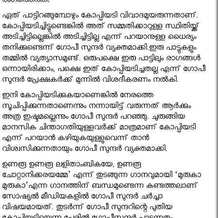
രംഗത്തെത്തി.
ഏത് പാട്ടിറങ്ങുമ്പോഴും കോപ്പിയടി വിവാദമുയരുന്നതാണ്.
കോപ്പിയടിച്ചിട്ടുണ്ടെങ്കില്‍ അത് സമ്മതിക്കാറുള്ള സ്ഥിതിയ്ക്ക്
അടിച്ചിട്ടില്ലെങ്കില്‍ അടിച്ചിട്ടില്ല എന്ന് പറയാനുള്ള ധൈര്യം
തനിക്കുണ്ടെന്ന് ഗോപീ സുന്ദര്‍ വ്യക്തമാക്കി.ഇരു പാട്ടുകളും
തമ്മില്‍ വ്യത്യാസമുണ്ട്. ഒരുപക്ഷെ ഇരു പാട്ടിലും രാഗങ്ങള്‍
ഒന്നായിരിക്കാം, പക്ഷെ ഇത് കോപ്പിയടിച്ചതല്ല എന്ന് ഗോപീ
സുന്ദര്‍ പ്രേക്ഷകര്‍ക്ക് മുന്നില്‍ വിശദീകരണം നല്‍കി.
ഇനി കോപ്പിയടിക്കുകയാണെങ്കില്‍ നേരത്തെ
സൂചിപ്പിക്കുന്നതാണെന്നും നന്നായിട്ട് വരുന്നത് ആര്‍ക്കും
അത്ര ഇഷ്ടമല്ലെന്നും ഗോപീ സുന്ദര്‍ പറഞ്ഞു. ചുരുങ്ങിയ
മാനസിക ചിന്താഗതിയുള്ളവര്‍ക്ക് മാത്രമാണ് കോപ്പിയടി
എന്ന് പറയാന്‍ കഴിയുകയുള്ളുവെന്ന് താന്‍
വിശ്വസിക്കുന്നതായും ഗോപീ സുന്ദര്‍ വ്യക്തമാക്കി.
ഉണരൂ ഉണരൂ ലളിതാംബികയേ, ഉണരൂ
ചോറ്റാനിക്കരയമ്മേ’ എന്ന് തുടങ്ങുന്ന ഗാനവുമായി ‘മുരുകാ
മുരുകാ’എന്ന ഗാനത്തിന് ബന്ധമുണ്ടെന്ന കണ്ടത്തലാണ്
സോഷ്യൽ മീഡിയകളിൽ ഗോപീ സുന്ദര്‍ ചര്‍ച്ചാ
വിഷയമായത്. തുടര്‍ന്ന് ഗോപീ സുന്ദറിന്റെ പുതിയ