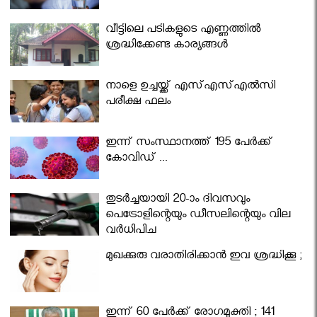
വീട്ടിലെ പടികളുടെ എണ്ണത്തിൽ
ശ്രദ്ധിക്കേണ്ട കാര്യങ്ങൾ
നാളെ ഉച്ചയ്ക്ക് എസ്എസ്എല്‍സി
പരീക്ഷ ഫലം
ഇന്ന് സംസ്ഥാനത്ത് 195 പേര്‍ക്ക്
കോവിഡ് ...
തുടർച്ചയായി 20-ാം ദിവസവും
പെട്രോളിന്റെയും ഡീസലിന്റെയും വില
വര്‍ധിപ്പിച്ചു
മുഖക്കുരു വരാതിരിക്കാന്‍ ഇവ ശ്രദ്ധിക്കൂ ;
ഇന്ന് 60 പേർക്ക് രോഗമുക്തി ; 141