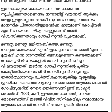
സുന്ദര്‍ പ്രേക്ഷകര്‍ക്ക് മുന്നില്‍ വിശദീകരണം നല്‍കി.
ഇനി കോപ്പിയടിക്കുകയാണെങ്കില്‍ നേരത്തെ
സൂചിപ്പിക്കുന്നതാണെന്നും നന്നായിട്ട് വരുന്നത് ആര്‍ക്കും
അത്ര ഇഷ്ടമല്ലെന്നും ഗോപീ സുന്ദര്‍ പറഞ്ഞു. ചുരുങ്ങിയ
മാനസിക ചിന്താഗതിയുള്ളവര്‍ക്ക് മാത്രമാണ് കോപ്പിയടി
എന്ന് പറയാന്‍ കഴിയുകയുള്ളുവെന്ന് താന്‍
വിശ്വസിക്കുന്നതായും ഗോപീ സുന്ദര്‍ വ്യക്തമാക്കി.
ഉണരൂ ഉണരൂ ലളിതാംബികയേ, ഉണരൂ
ചോറ്റാനിക്കരയമ്മേ’ എന്ന് തുടങ്ങുന്ന ഗാനവുമായി ‘മുരുകാ
മുരുകാ’എന്ന ഗാനത്തിന് ബന്ധമുണ്ടെന്ന കണ്ടത്തലാണ്
സോഷ്യൽ മീഡിയകളിൽ ഗോപീ സുന്ദര്‍ ചര്‍ച്ചാ
വിഷയമായത്. തുടര്‍ന്ന് ഗോപീ സുന്ദറിന്റെ പുതിയ
കോപ്പിയടിയെന്ന പേരില്‍ ഗോപീസുന്ദര്‍ പാടുന്നതും
യതാര്‍ത്ഥഗാനവും ചേര്‍ത്ത്,ഫേസ്ബുക്കിലും യൂട്യൂബിലും
പ്രചരിക്കുകയായിരുന്നു.മുന്‍പും സമാനമായ ആരോപണങ്ങള്‍
ഗോപീസുന്ദറിന് നേരെ ഉയര്‍ന്നുവന്നിട്ടുണ്ട്.ബാംഗ്ലൂര്‍
ഡെയ്സ്, 1983, കലി, ഈയടുത്തകാലത്ത്, സലാല
മൊബൈല്‍സ് തുടങ്ങി വിവിധ സിനിമകളിലും സമാനമായ
ആരോപണങ്ങള്‍ ഗോപിക്ക് നേരെ ഉയര്‍ന്നിരുന്നു.