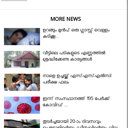
MORE NEWS
ഉറങ്ങും മുന്‍പ് ഒരു ഗ്ലാസ്സ് വെള്ളം
കുടിക്കൂ...
വീട്ടിലെ പടികളുടെ എണ്ണത്തിൽ
ശ്രദ്ധിക്കേണ്ട കാര്യങ്ങൾ
നാളെ ഉച്ചയ്ക്ക് എസ്എസ്എല്‍സി
പരീക്ഷ ഫലം
ഇന്ന് സംസ്ഥാനത്ത് 195 പേര്‍ക്ക്
കോവിഡ് ...
തുടർച്ചയായി 20-ാം ദിവസവും