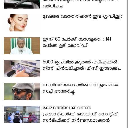
പെട്രോളിന്റെയും ഡീസലിന്റെയും വില
വര്‍ധിപ്പിച്ചു
മുഖക്കുരു വരാതിരിക്കാന്‍ ഇവ ശ്രദ്ധിക്കൂ ;
ഇന്ന് 60 പേർക്ക് രോഗമുക്തി ; 141
പേര്‍ക്കു കൂടി കോവിഡ്
5000 രൂപയിൽ കൂടുതൽ എടിഎമ്മിൽ
നിന്ന് പിൻവലിച്ചാൽ ഫീസ് ഈടാക്കും..
സംവിധായകനും തിരക്കഥാകൃത്തുമായ
സച്ചി അന്തരിച്ചു.
കേരളത്തിലേക്ക് വരുന്ന
പ്രവാസികള്‍ക്ക് കോവിഡ് നെഗറ്റീവ്
സര്‍ട്ടിഫിക്കറ്റ് നിർബന്ധമാക്കാൻ
മന്ത്രിസഭ