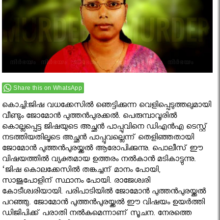
Share this on WhatsApp
കൊച്ചി:ജിഷ വധക്കേസില്‍ ഞെട്ടിക്കുന്ന വെളിപ്പെടുത്തലുമായി
വീണ്ടും ജോമോന്‍ പുത്തന്‍പുരക്കല്‍. പെരുമ്പാവൂരില്‍
കൊല്ലപ്പെട്ട ജിഷയുടെ അച്ഛന്‍ പാപ്പുവിനെ ഡിഎന്‍എ ടെസ്റ്റ്
നടത്തിയതിലൂടെ അച്ഛന്‍ പാപ്പുവല്ലെന്ന് തെളിഞ്ഞതായി
ജോമോന്‍ പുത്തന്‍പുരയ്ക്കല്‍ ആരോപിക്കുന്നു. പൊലീസ് ഈ
വിഷയത്തില്‍ വ്യക്തമായ ഉത്തരം നല്‍കാന്‍ മടികാട്ടുന്നു.
‘ജിഷ കൊലക്കേസില്‍ തങ്കച്ചന് മാനം പോയി,
സാജുപോളിന് സ്ഥാനം പോയി. രാജേശ്വരി
കോടീശ്വരിയായി. പരിപാടിയില്‍ ജോമോന്‍ പുത്തന്‍പുരയ്ക്കല്‍
പറഞ്ഞു. ജോമോന്‍ പുത്തന്‍പുരയ്ക്കല്‍ ഈ വിഷയം ഉയര്‍ത്തി
ഡിജിപിക്ക് പരാതി നല്‍കുമെന്നാണ് സൂചന. നേരത്തെ