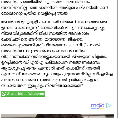
നല്‍കിയ പരാതിയില്‍ വ്യക്തമായ അന്വേഷണം
നടന്നിരുന്നില്ല.. ഒരു ചാനലിലെ അഭിമുഖ പരിപാടിയിലാണ്
ജോമോന്റെ പുതിയ വെളിപ്പെടുത്തല്‍.
ജോമോന്‍ മുഖ്യമന്ത്രി പിണറായി വിജയന് സ്ഥലത്തെ ഒരു
ഉന്നത കോണ്‍ഗ്രസ്സ് നേതാവിന്റെ മകളാണ് കൊല്ലപ്പെട്ട
നിയമവിദ്യാര്‍ത്ഥിനി ജിഷ സ്വത്തില്‍ അവകാശം
ചോദിച്ചതിനെ തുടര്‍ന്ന് ഇയാളാണ് ജിഷയെ
കൊലപ്പെടുത്താന്‍ കൂട്ട് നിന്നതെന്നും കാണിച്ച് പരാതി
നല്‍കിയിരുന്നു. ഈ ആരോപണങ്ങള്‍ വലിയ
വിവാദങ്ങള്‍ക്ക് വഴിവെയ്ക്കുകയുണ്ടായി. ജിഷയുടെ പിതൃത്വം
ഉറപ്പിക്കാന്‍ ഡിഎന്‍എ പരിശോധന നടത്തണമെന്നും
ആവശ്യപ്പെട്ടിരുന്നു. എന്നാല്‍ ഇത് പൊലീസ് നടത്തി
എന്നതിന് യാതൊരു സൂചനയും പുറത്തുവന്നിട്ടില്ല. ഡിഎന്‍എ
പരിശോധന ആരു നടത്തിയെന്നത് ഉള്‍പ്പെടെയുള്ള
സംശയങ്ങള്‍ ഇപ്പോഴും നിലനില്‍ക്കുകയാണ്.
Share this on WhatsApp