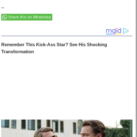
–
Share this on WhatsApp