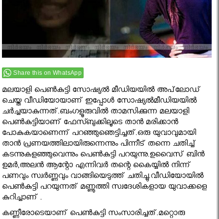
Share this on WhatsApp
മലയാളി പെണ്‍കുട്ടി സോഷ്യല്‍ മീഡിയയില്‍ അപ്‌ലോഡ്
ചെയ്ത വീഡിയോയാണ് ഇപ്പോള്‍ സോഷ്യൽമീഡിയയിൽ
ചർച്ചയാകുന്നത്.ബംഗളൂരുവില്‍ താമസിക്കുന്ന മലയാളി
പെണ്‍കുട്ടിയാണ് ഫേസ്ബുക്കിലൂടെ താന്‍ മരിക്കാന്‍
പോകുകയാണെന്ന് പറഞ്ഞുഞെട്ടിച്ചത്.ഒരു യുവാവുമായി
താന്‍ പ്രണയത്തിലായിരുന്നെന്നും പിന്നീട് തന്നെ ചതിച്ച്
കടന്നുകളഞ്ഞുവെന്നും പെണ്‍കുട്ടി പറയുന്നു.ഉവൈസ് ബിന്‍
ഉമര്‍,അലന്‍ ആന്റോ എന്നിവര്‍ തന്റെ കൈയ്യില്‍ നിന്ന്
പണവും സ്വര്‍ണ്ണവും വാങ്ങിയെടുത്ത് ചതിച്ചു.വീഡിയോയില്‍
പെണ്‍കുട്ടി പറയുന്നത് മണ്ണൂത്തി സ്വദേശികളായ യുവാക്കളെ
കുറിച്ചാണ് .
കണ്ണീരോടെയാണ് പെണ്‍കുട്ടി സംസാരിച്ചത്.മറ്റൊരു