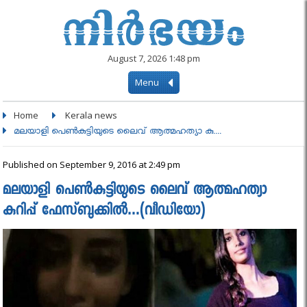
August 7, 2026 1:48 pm
Menu
Home
Kerala news
മലയാളി പെണ്‍കുട്ടിയുടെ ലൈവ് ആത്മഹത്യാ കു....
Published on September 9, 2016 at 2:49 pm
മലയാളി പെണ്‍കുട്ടിയുടെ ലൈവ് ആത്മഹത്യാ
കുറിപ്പ് ഫേസ്ബുക്കില്‍…(വീഡിയോ)