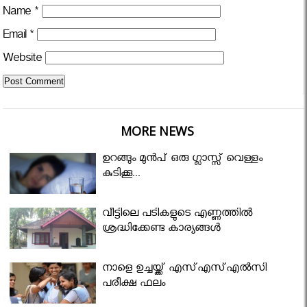
Name
*
Email
*
Website
MORE NEWS
ഉറങ്ങും മുന്‍പ് ഒരു ഗ്ലാസ്സ് വെള്ളം
കുടിക്കൂ...
വീട്ടിലെ പടികളുടെ എണ്ണത്തിൽ
ശ്രദ്ധിക്കേണ്ട കാര്യങ്ങൾ
നാളെ ഉച്ചയ്ക്ക് എസ്എസ്എല്‍സി
പരീക്ഷ ഫലം