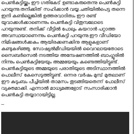
പെണ്‍കുട്ടിയ്ക്കും ഈ ഗതികേട് ഉണ്ടാകരുതെന്നു പെണ്‍കുട്ടി
പറയുന്നു.തനിക്കിത് സഹിക്കാന്‍ വയ്യ.ചതിയില്‍പെട്ട തന്നെ
ഇനി കണ്ടില്ലെങ്കില്‍ ഉത്തരവാദിത്വം ഈ രണ്ട്
യുവാക്കള്‍ക്കാണെന്നും പെണ്‍കുട്ടി വിതുമ്പലോടെ
പറയുന്നുണ്ട്. തനിക്ക് വീട്ടില്‍ പോലും കയറാന്‍ പറ്റാത്ത
അവസ്ഥയാണെന്നും പെണ്‍കുട്ടി പറയുന്നു.ഈ വീഡിയോ
നിമിഷങ്ങള്‍ക്കകം ആയിരക്കണക്കിനു ആളുകളാണ്
കണ്ടുകഴിഞ്ഞു. സോഷ്യല്‍മീഡിയയില്‍ വൈറലായതോടെ
സൈബര്‍സെല്‍ നടത്തിയ അന്വേഷണത്തില്‍ ബാംഗ്ലൂരില്‍
നിന്നും പെണ്‍കുട്ടിയേയും അമ്മയേയും കണ്ടെത്തിയിട്ടുണ്ട്.
പെണ്‍കുട്ടിയുടെ അമ്മയുടെ പരാതിയുടെ അടിസ്ഥാനത്തില്‍
പൊലീസ് കേസെടുത്തിട്ടുണ്ട്. ഒന്നര വര്‍ഷം മുമ്പ് മുതലാണ്
ഈ കുടുംബം പീച്ചിയില്‍ താമസം തുടങ്ങിയതെന്ന് പോലീസ്
വ്യക്തമാക്കി. എന്നാല്‍ മാധ്യമങ്ങളോട് സംസാരിക്കാന്‍
പെണ്‍കുട്ടി തയ്യാറായിട്ടില്ല.
–