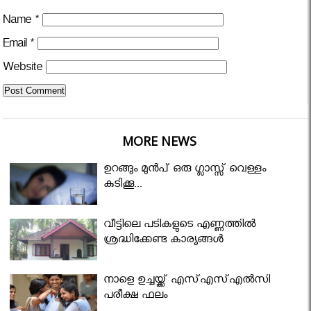
Name
*
Email
*
Website
MORE NEWS
ഉറങ്ങും മുന്‍പ് ഒരു ഗ്ലാസ്സ് വെള്ളം
കുടിക്കൂ...
വീട്ടിലെ പടികളുടെ എണ്ണത്തിൽ
ശ്രദ്ധിക്കേണ്ട കാര്യങ്ങൾ
നാളെ ഉച്ചയ്ക്ക് എസ്എസ്എല്‍സി
പരീക്ഷ ഫലം