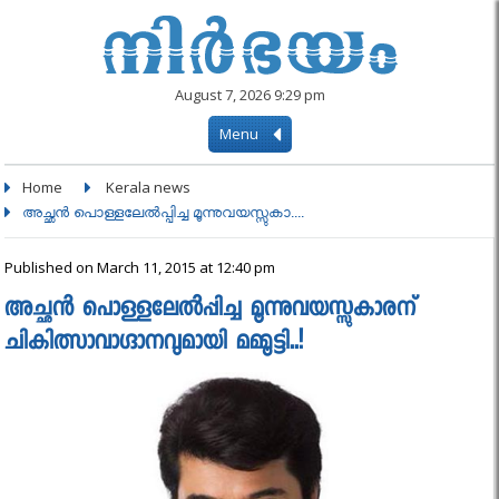
August 7, 2026 9:29 pm
Menu
Home
Kerala news
അച്ഛന്‍ പൊള്ളലേല്‍പ്പിച്ച മൂന്നുവയസ്സുകാ....
Published on March 11, 2015 at 12:40 pm
അച്ഛന്‍ പൊള്ളലേല്‍പ്പിച്ച മൂന്നുവയസ്സുകാരന്
ചികിത്സാവാഗ്ദാനവുമായി മമ്മൂട്ടി..!