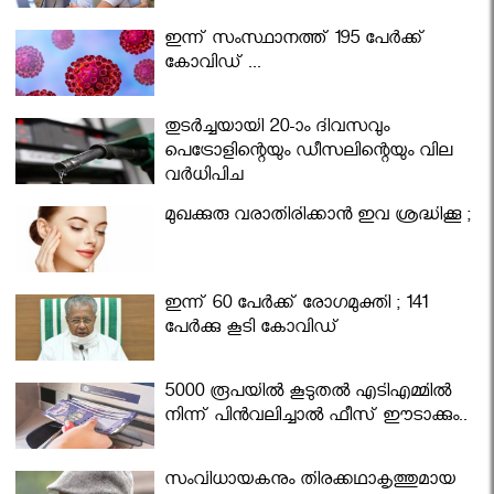
ഇന്ന് സംസ്ഥാനത്ത് 195 പേര്‍ക്ക്
കോവിഡ് ...
തുടർച്ചയായി 20-ാം ദിവസവും
പെട്രോളിന്റെയും ഡീസലിന്റെയും വില
വര്‍ധിപ്പിച്ചു
മുഖക്കുരു വരാതിരിക്കാന്‍ ഇവ ശ്രദ്ധിക്കൂ ;
ഇന്ന് 60 പേർക്ക് രോഗമുക്തി ; 141
പേര്‍ക്കു കൂടി കോവിഡ്
5000 രൂപയിൽ കൂടുതൽ എടിഎമ്മിൽ
നിന്ന് പിൻവലിച്ചാൽ ഫീസ് ഈടാക്കും..
സംവിധായകനും തിരക്കഥാകൃത്തുമായ