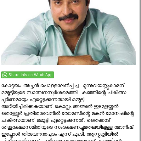
Share this on WhatsApp
കോട്ടയം: അച്ഛന്‍ പൊള്ളലേല്‍പ്പിച്ച മൂന്നുവയസ്സുകാരന്
മമ്മൂട്ടിയുടെ സാന്ത്വനസ്പര്‍ശമെത്തി. കുഞ്ഞിന്റെ ചികിത്സ
പൂര്‍ണമായും ഏറ്റെടുക്കുന്നതായി മമ്മൂട്ടി
അറിയിച്ചിരിക്കുകയാണ്.കൊല്ലം അഞ്ചല്‍ ഇടമുളയ്ക്കല്‍
തൊള്ളൂര്‍ പ്രതിതാഭവനില്‍ തോമസിന്റെ മകന്‍ മോനിഷിന്റെ
ചികിത്സയാണ് മമ്മൂട്ടി ഏറ്റെടുക്കുന്നത്. തൈക്കാട്
ശിശുക്ഷേമസമിതിയുടെ സംരക്ഷണച്ചുമതലയിലുള്ള മോനിഷ്
ഇപ്പോള്‍ തിരുവനന്തപുരം എസ്.എ.ടി. ആസ്പത്രിയില്‍