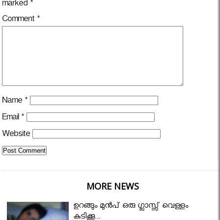
marked
*
Comment
*
Name
*
Email
*
Website
MORE NEWS
ഉറങ്ങും മുന്‍പ് ഒരു ഗ്ലാസ്സ് വെള്ളം
കുടിക്കൂ...