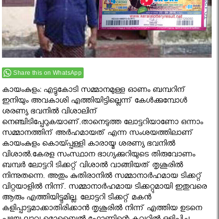
Share this on WhatsApp
കായംകുളം: എട്ടുകോടി സമ്മാനമുള്ള ഓണം ബമ്പറിന്
ഇനിയും അവകാശി എത്തിയിട്ടില്ലെന്ന് കേള്‍ക്കുമ്പോള്‍
ശരണ്യ ഭവനില്‍ വിശാലിന്
നെഞ്ചിടിപ്പേറുകയാണ്.താനെടുത്ത ലോട്ടറിയാണോ ഒന്നാം
സമ്മാനത്തിന് അര്‍ഹമായത് എന്ന സംശയത്തിലാണ്
കായംകുളം കൊയ്പ്പള്ളി കാരായ്മ ശരണ്യ ഭവനില്‍
വിശാല്‍.കേരള സംസ്ഥാന ഭാഗ്യക്കുറിയുടെ തിരുവോണം
ബമ്പര്‍ ലോട്ടറി ടിക്കറ്റ് വിശാല്‍ വാങ്ങിയത് തൃശൂരില്‍
നിന്നുതന്നെ. അതും കുതിരാനില്‍ സമ്മാനാര്‍ഹമായ ടിക്കറ്റ്
വിറ്റയാളില്‍ നിന്ന്. സമ്മാനാര്‍ഹമായ ടിക്കറ്റുമായി ഇതുവരെ
ആരും എത്തിയിട്ടുമില്ല. ലോട്ടറി ടിക്കറ്റ് മകന്‍
കളിപ്പാട്ടമാക്കാതിരിക്കാന്‍ തൃശൂരില്‍ നിന്ന് എത്തിയ ഉടനെ