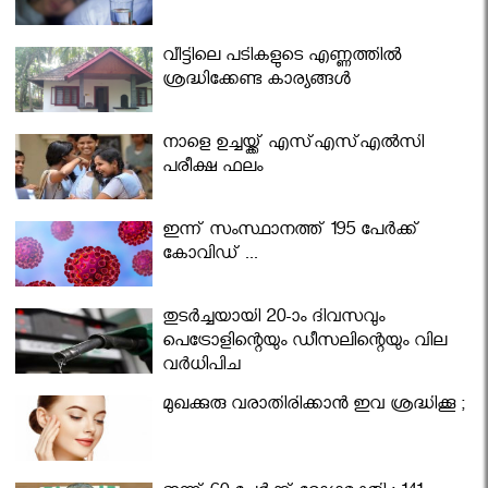
വീട്ടിലെ പടികളുടെ എണ്ണത്തിൽ
ശ്രദ്ധിക്കേണ്ട കാര്യങ്ങൾ
നാളെ ഉച്ചയ്ക്ക് എസ്എസ്എല്‍സി
പരീക്ഷ ഫലം
ഇന്ന് സംസ്ഥാനത്ത് 195 പേര്‍ക്ക്
കോവിഡ് ...
തുടർച്ചയായി 20-ാം ദിവസവും
പെട്രോളിന്റെയും ഡീസലിന്റെയും വില
വര്‍ധിപ്പിച്ചു
മുഖക്കുരു വരാതിരിക്കാന്‍ ഇവ ശ്രദ്ധിക്കൂ ;