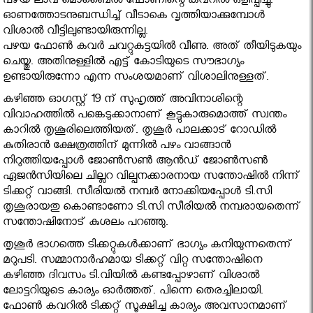
പഴയ ലാവ മൊബൈല്‍ ഫോണിന്റെ കവറില്‍ ഒളിപ്പിച്ചു.
ഓണത്തോടനുബന്ധിച്ച് വീടാകെ വൃത്തിയാക്കുമ്പോള്‍
വിശാല്‍ വീട്ടിലുണ്ടായിരുന്നില്ല.
പഴയ ഫോണ്‍ കവര്‍ ചവറ്റുകുട്ടയില്‍ വീണു. അത് തീയിടുകയും
ചെയ്തു. അതിനുള്ളില്‍ എട്ട് കോടിയുടെ സൗഭാഗ്യം
ഉണ്ടായിരുന്നോ എന്ന സംശയമാണ് വിശാലിനുള്ളത്.
കഴിഞ്ഞ ഓഗസ്റ്റ് 19 ന് സുഹൃത്ത് അവിനാശിന്റെ
വിവാഹത്തില്‍ പങ്കെടുക്കാനാണ് കൂട്ടുകാരുമൊത്ത് സ്വന്തം
കാറില്‍ തൃശൂരിലെത്തിയത്. തൃശൂര്‍ പാലക്കാട് റോഡില്‍
കുതിരാന്‍ ക്ഷേത്രത്തിന് മുന്നില്‍ പഴം വാങ്ങാന്‍
നിറുത്തിയപ്പോള്‍ ജോണ്‍സണ്‍ ആന്‍ഡ് ജോണ്‍സണ്‍
ഏജന്‍സിയിലെ ചില്ലറ വില്പനക്കാരനായ സന്തോഷില്‍ നിന്ന്
ടിക്കറ്റ് വാങ്ങി. സീരിയല്‍ നമ്പര്‍ നോക്കിയപ്പോള്‍ ടി.സി
തൃശൂരായതു കൊണ്ടാണോ ടി.സി സീരിയല്‍ നമ്പരായതെന്ന്
സന്തോഷിനോട് കുശലം പറഞ്ഞു.
തൃശൂര്‍ ഭാഗത്തെ ടിക്കറ്റുകള്‍ക്കാണ് ഭാഗ്യം കനിയുന്നതെന്ന്
മറുപടി. സമ്മാനാര്‍ഹമായ ടിക്കറ്റ് വിറ്റ സന്തോഷിനെ
കഴിഞ്ഞ ദിവസം ടി.വിയില്‍ കണ്ടപ്പോഴാണ് വിശാല്‍
ലോട്ടറിയുടെ കാര്യം ഓര്‍ത്തത്. പിന്നെ തെരച്ചിലായി.
ഫോണ്‍ കവറില്‍ ടിക്കറ്റ് സൂക്ഷിച്ച കാര്യം അവസാനമാണ്