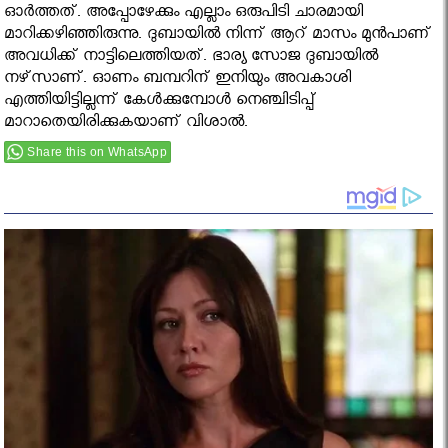
ഓര്‍ത്തത്. അപ്പോഴേക്കും എല്ലാം ഒരുപിടി ചാരമായി
മാറിക്കഴിഞ്ഞിരുന്നു. ദുബായില്‍ നിന്ന് ആറ് മാസം മുന്‍പാണ്
അവധിക്ക് നാട്ടിലെത്തിയത്. ഭാര്യ സോജ ദുബായില്‍
നഴ്‌സാണ്. ഓണം ബമ്പറിന് ഇനിയും അവകാശി
എത്തിയിട്ടില്ലന്ന് കേള്‍ക്കുമ്പോള്‍ നെഞ്ചിടിപ്പ്
മാറാതെയിരിക്കുകയാണ് വിശാല്‍.
Share this on WhatsApp