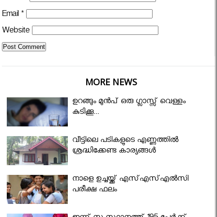
Email
*
Website
MORE NEWS
ഉറങ്ങും മുന്‍പ് ഒരു ഗ്ലാസ്സ് വെള്ളം
കുടിക്കൂ...
വീട്ടിലെ പടികളുടെ എണ്ണത്തിൽ
ശ്രദ്ധിക്കേണ്ട കാര്യങ്ങൾ
നാളെ ഉച്ചയ്ക്ക് എസ്എസ്എല്‍സി
പരീക്ഷ ഫലം