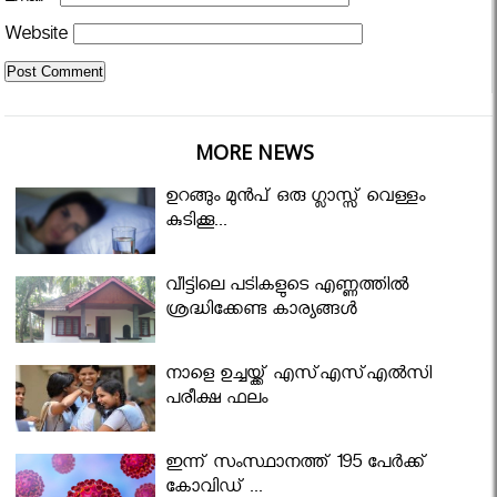
Website
MORE NEWS
ഉറങ്ങും മുന്‍പ് ഒരു ഗ്ലാസ്സ് വെള്ളം
കുടിക്കൂ...
വീട്ടിലെ പടികളുടെ എണ്ണത്തിൽ
ശ്രദ്ധിക്കേണ്ട കാര്യങ്ങൾ
നാളെ ഉച്ചയ്ക്ക് എസ്എസ്എല്‍സി
പരീക്ഷ ഫലം
ഇന്ന് സംസ്ഥാനത്ത് 195 പേര്‍ക്ക്
കോവിഡ് ...