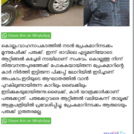
Share this on WhatsApp
കൊല്ലം:വാഹനാപകടത്തില്‍ നടൻ പ്രേംകുമാറിനടക്കം
മൂന്നുപേർക്ക് പരുക്ക്. ഇന്ന് രാവിലെ എട്ടുമണിയോടെ
ആറ്റിങ്ങൽ കച്ചേരി നടയിലാണ് സംഭവം. കൊല്ലത്തു നിന്ന്
തിരുവനന്തപുരത്തേക്ക് പോകുകയായിരുന്ന പ്രേംകുമാറിന്റെ
കാര്‍ നിര്‍ത്തി ഇട്ടിരുന്ന പിക്കപ്പ് ലോറിയില്‍ ഇടിച്ചാണ്
അപകടം.ഇടിയുടെ ആഘാതത്തില്‍ വാന്‍
പുറകിലുണ്ടായിരുന്ന കാറിലും ബൈക്കിലും
ഇടിക്കുകയുമായിരുന്നു.ബൈക്ക്, കാര്‍ യാത്രക്കാര്‍ക്കാണ്
പരുക്കേറ്റത്. പരുക്കേറ്റവരെ ആറ്റിങ്ങല്‍ വലിയകുന്ന് താലൂക്ക്
ആശുപത്രിയില്‍ പ്രവേശിപ്പിച്ചു. പ്രേംകുമാറിനടക്കം ആരുടെയും
പരുക്ക് ഗുരുതരമല്ല.
Share this on WhatsApp