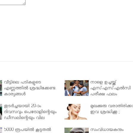
വീട്ടിലെ പടികളുടെ
നാളെ ഉച്ചയ്ക്ക്
എണ്ണത്തിൽ ശ്രദ്ധിക്കേണ്ട
എസ്എസ്എല്‍സി
കാര്യങ്ങൾ
പരീക്ഷ ഫലം
തുടർച്ചയായി 20-ാം
മുഖക്കുരു വരാതിരിക്കാ
ദിവസവും പെട്രോളിന്റെയും
ഇവ ശ്രദ്ധിക്കൂ ;
ഡീസലിന്റെയും വില
വര്‍ധിപ്പിച്ചു
5000 രൂപയിൽ കൂടുതൽ
സംവിധായകനും