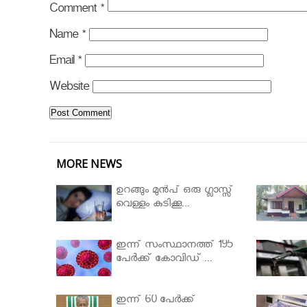
Comment
*
Name
*
Email
*
Website
MORE NEWS
ഉറങ്ങും മുന്‍പ് ഒരു ഗ്ലാസ്സ്
വെള്ളം കുടിക്കൂ...
ഇന്ന് സംസ്ഥാനത്ത് 195
പേര്‍ക്ക് കോവിഡ് ...
ഇന്ന് 60 പേർക്ക്