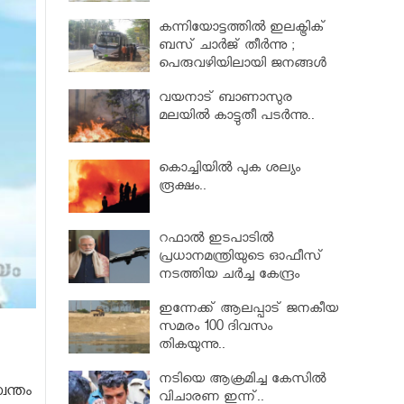
കന്നിയോട്ടത്തില്‍ ഇലക്ട്രിക്
ബസ് ചാര്‍ജ് തീര്‍ന്നു ;
പെരുവഴിയിലായി ജനങ്ങൾ
വയനാട് ബാണാസുര
മലയില്‍ കാട്ടുതീ പടർന്നു..
കൊച്ചിയിൽ പുക ശല്യം
രൂക്ഷം..
റഫാൽ ഇടപാടിൽ
പ്രധാനമന്ത്രിയുടെ ഓഫീസ്
നടത്തിയ ചർച്ച കേന്ദ്രം
സുപ്രീംകോടതിയില്‍നിന്ന്
ഇന്നേക്ക് ആലപ്പാട് ജനകീയ
മറച്ചുവച്ചു
സമരം 100 ദിവസം
തികയുന്നു..
നടിയെ ആക്രമിച്ച കേസിൽ
ന്തം
വിചാരണ ഇന്ന്..