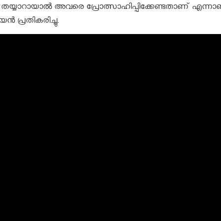
കാൻ തയ്യാറായാൽ അവരെ പ്രോത്സാഹിപ്പിക്കേണ്ടതാണ് എന്നാ
യൻ പ്രതികരിച്ചു.