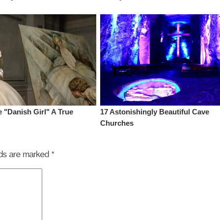
elds are marked
*