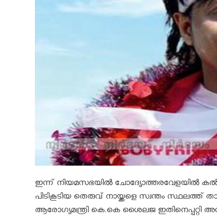
ഇന്ന് നിയമസഭയിൽ ചോദ്യോത്തരവേളയിൽ കൽപ്പ
പിടികൂടിയ തെരുവ് നായ്ക്കളെ സ്വന്തം സ്ഥലത്ത് താമസ
ആരോഗ്യമന്ത്രി കെ.കെ ശൈലജ ഇതിനെപ്പറ്റി അന