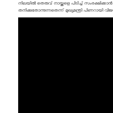
നിലയിൽ തെരുവ് നായ്ക്കളെ പിടിച്ച് സംരക്ഷിക്
തനിക്കുതോന്നുന്നതെന്ന് മുഖ്യമന്ത്രി പിണറായി വിജ