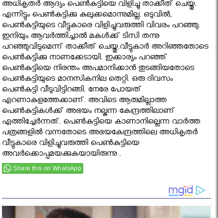
അധികൃതര്‍ ആദ്യം പെണ്‍കുട്ടിയെ വിളിച്ചു താക്കീത് ചെയ്തു.
എന്നിട്ടും പെണ്‍കുട്ടിക്കു കുലുക്കമൊന്നുമില്ല. ഒടുവില്‍,
പെണ്‍കുട്ടിയുടെ വീട്ടുകാരെ വിളിച്ചുവരുത്തി വിവരം പറഞ്ഞു.
ഇനിയും ആവര്‍ത്തിച്ചാല്‍ മകള്‍ക്ക് ടിസി തന്നു
പറഞ്ഞുവിടുമെന്ന് താക്കീത് ചെയ്തു.വീട്ടുകാര്‍ അറിഞ്ഞതോടെ
പെണ്‍കുട്ടിക്കു നാണക്കേടായി. ഇക്കാര്യം പറഞ്ഞ്
പെണ്‍കുട്ടിയെ നിരന്തം അപമാനിക്കാന്‍ തുടങ്ങിയതോടെ
പെണ്‍കുട്ടിയുടെ മാനസികനില തെറ്റി. ഒരു ദിവസം
പെണ്‍കുട്ടി വീടുവിട്ടിറങ്ങി. നേരേ പോയത്
എറണാകുളത്തേക്കാണ്. അവിടെ ആരുമില്ലാത്ത
പെണ്‍കുട്ടികള്‍ക്ക് അഭയം നല്കുന്ന കേന്ദ്രത്തിലാണ്
എത്തിച്ചേര്‍ന്നത്. പെണ്‍കുട്ടിയെ കാണാനില്ലെന്ന വാര്‍ത്ത
പത്രങ്ങളില്‍ വന്നതോടെ അഭയകേന്ദ്രത്തിലെ അധികൃതര്‍
വീട്ടുകാരെ വിളിച്ചുവരുത്തി പെണ്‍കുട്ടിയെ
അവര്‍ക്കൊപ്പമയക്കുകയായിരുന്നു .
Share this on WhatsApp