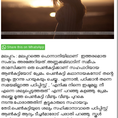
Share this on WhatsApp
മലപ്പുറം : മലപ്പുറത്തെ പൊന്നാനിയിലാണ് ഇത്തരമൊരു
സംഭവം അരങ്ങേറിയത്.അണ്ണക്കമ്ബാടിന് സമീപം
താമസിക്കുന്ന ഒരു പെണ്‍കുട്ടിക്കാണ് സഹപാഠിയായ
ആണ്‍കുട്ടിയോട് പ്രേമം. പെണ്‍കുട്ടി കഥാനായകനോട് തന്റെ
ഇഷ്ടം തുറന്നു പറയുകയും ചെയ്തു.. എന്നാല്‍, പഠിക്കാന്‍ തന്നെ
സമയമില്ലാത്ത പഠിപ്പിസ്റ്റ് , ‘എനിക്കു നിന്നെ ഇഷ്ടമല്ല. നീ
എന്നെ ശല്യപ്പെടുത്തരുത്’ എന്ന് പറഞ്ഞു കളഞ്ഞു. പ്രേമം
തലയ്ക്കു മൂത്ത പെണ്‍കുട്ടി വീണ്ടും വീണ്ടും പുറകെ
നടന്നു.പോരാത്തതിന് കൂട്ടുകാരുടെ സഹായവും
തേടി.പെണ്‍കുട്ടിയുടെ ശല്യം സഹിക്കാനാവാതെ പഠിപ്പിസ്റ്റ്
ആണ്‍കുട്ടി ആദ്യം ടീച്ചര്‍മാരോട് പരാതി പറഞ്ഞു. സ്കൂള്‍