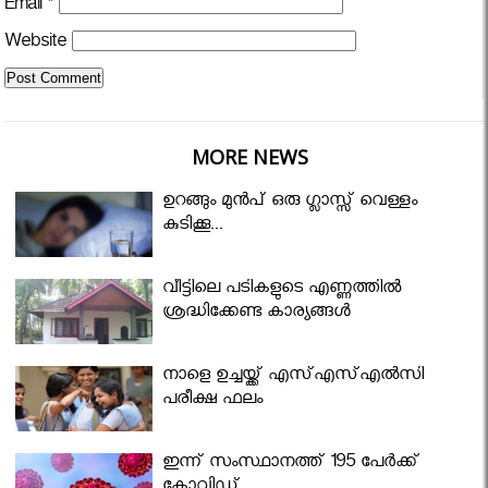
Email
*
Website
MORE NEWS
ഉറങ്ങും മുന്‍പ് ഒരു ഗ്ലാസ്സ് വെള്ളം
കുടിക്കൂ...
വീട്ടിലെ പടികളുടെ എണ്ണത്തിൽ
ശ്രദ്ധിക്കേണ്ട കാര്യങ്ങൾ
നാളെ ഉച്ചയ്ക്ക് എസ്എസ്എല്‍സി
പരീക്ഷ ഫലം
ഇന്ന് സംസ്ഥാനത്ത് 195 പേര്‍ക്ക്