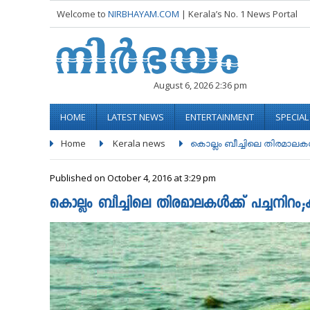
Welcome to
NIRBHAYAM.COM
| Kerala’s No. 1 News Portal
August 6, 2026 2:36 pm
HOME
LATEST NEWS
ENTERTAINMENT
SPECIA
Home
Kerala news
കൊല്ലം ബീച്ചിലെ തിരമാലകള്‍ക്
Published on October 4, 2016 at 3:29 pm
കൊല്ലം ബീച്ചിലെ തിരമാലകള്‍ക്ക് പച്ചനിറ