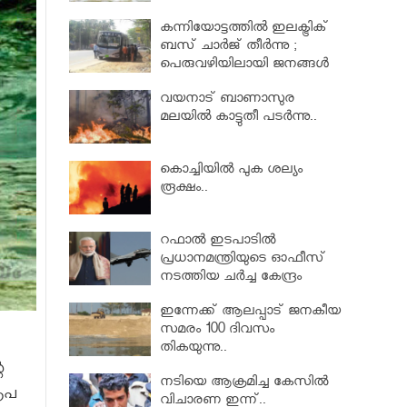
കന്നിയോട്ടത്തില്‍ ഇലക്ട്രിക്
ബസ് ചാര്‍ജ് തീര്‍ന്നു ;
പെരുവഴിയിലായി ജനങ്ങൾ
വയനാട് ബാണാസുര
മലയില്‍ കാട്ടുതീ പടർന്നു..
കൊച്ചിയിൽ പുക ശല്യം
രൂക്ഷം..
റഫാൽ ഇടപാടിൽ
പ്രധാനമന്ത്രിയുടെ ഓഫീസ്
നടത്തിയ ചർച്ച കേന്ദ്രം
സുപ്രീംകോടതിയില്‍നിന്ന്
ഇന്നേക്ക് ആലപ്പാട് ജനകീയ
മറച്ചുവച്ചു
സമരം 100 ദിവസം
തികയുന്നു..
െ
നടിയെ ആക്രമിച്ച കേസിൽ
ൃപ
വിചാരണ ഇന്ന്..