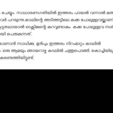
ചെയ്യും. സാധാരണഗതിയില്‍ ഇത്തരം പായല്‍ വന്നാല്‍ മത്സ
വര്‍ പറയുന്നു.കടലിന്റെ അടിത്തട്ടിലെ കക്ക പോലുള്ളവയ്ക്ക
ടുതലായാല്‍ ഓക്സിജന്റെ കുറവുണ്ടാകും. കക്ക പോലുള്ളവ നശിക
യി പെരുകുന്നത്.
ാന്‍ സാധിക്കു. മുന്‍പും ഇത്തരം നിറംമാറ്റം കടലില്‍
്നു. ഒരു ആമയും ഞായറാഴ്ച കടലില്‍ ചത്തുപൊങ്ങി. കൊച്ചിയിലു
്ടെത്തിയിട്ടുണ്ട്.