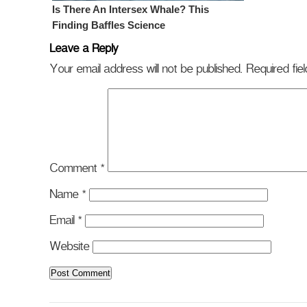
Leave a Reply
Your email address will not be published.
Required fi
Comment
*
Name
*
Email
*
Website