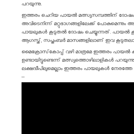
പറയുന്നു.
ഇത്തരം ചെറിയ പായല്‍ മത്സ്യസമ്പത്തിന് ദോഷം 
അവിടെനിന്ന് മറ്റുഭാഗങ്ങളിലേക്ക് പോകുമെന്നും അ
പായലുകള്‍ കൂടുതല്‍ ദോഷം ചെയ്യുന്നത്. പായല്‍ കൂ
ആഗസ്ത്, സപ്തംബര്‍ മാസങ്ങളിലാണ് ഇവ കൂടുതലാ
മൈക്രോസ്‌കോപ്പ് വഴി മാത്രമേ ഇത്തരം പായല്‍ കാണ
ഉണ്ടായിട്ടുണ്ടെന്ന് മത്സ്യത്തൊഴിലാളികള്‍ പറയുന
ലക്ഷദ്വീപിലുമെല്ലാം ഇത്തരം പായലുകള്‍ നേരത്തേ കണ
–