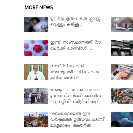
MORE NEWS
ഉറങ്ങും മുന്‍പ് ഒരു ഗ്ലാസ്സ്
വെള്ളം കുടിക്കൂ...
ഇന്ന് സംസ്ഥാനത്ത് 195
പേര്‍ക്ക് കോവിഡ് ...
ഇന്ന് 60 പേർക്ക്
രോഗമുക്തി ; 141 പേര്‍ക്കു
കൂടി കോവിഡ്
കേരളത്തിലേക്ക് വരുന്ന
പ്രവാസികള്‍ക്ക് കോവിഡ്
നെഗറ്റീവ് സര്‍ട്ടിഫിക്കറ്റ്
നിർബന്ധമാക്കാൻ
മന്ത്രിസഭ
ശബരിമലയില്‍ ഈ
വർഷത്തെ ഉത്സവം ചടങ്ങ്
മാത്രമാകും; ഭക്തർക്ക്
പ്രവേശനമില്ല