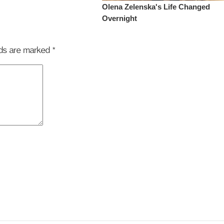
elds are marked
*