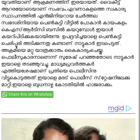
യുവതിയാണ് ആക്രമണത്തിന് ഇരയായത്. വൈകീട്ട്
ആറരയോടെയാണ് സംഭവം.എറണാകുളത്തെ സ്വകാര്യ
സ്ഥാപനത്തില്‍ എന്‍ജിനിയറായ ചേര്‍ത്തല
സ്വദേശിനിയായ പെണ്‍കുട്ടി വീട്ടില്‍ പോകാന്‍ കായംകുളം
കെഎസ്ആര്‍ടിസി ബസില്‍ കയറുമ്പോള്‍ ഇയാള്‍
കയറിപിടിക്കുകയായിരുന്നു. ഉപദ്രവിച്ചയാളെ പെണ്‍കുട്ടി
ചെരിപ്പൂരി അടിക്കുന്നതു കണ്ടാണ് നാട്ടുകാര്‍ ഇടപെട്ടത്.
അക്രമിയെ മറ്റു യാത്രക്കാരും കൈകാര്യംചെയ്തു.
പൊലീസുകാരനാണെന്ന് സുരേഷ് പറഞ്ഞതോടെ നാട്ടുകാര്‍
ഇയാളെ തടഞ്ഞുവച്ചു. മാധ്യമപ്രവര്‍ത്തകര്‍
എത്തിയശേഷമാണ് പ്രതിയെ പൊലീസിനു
വിട്ടുകൊടുത്തത്.ഇയാളെ മരട് പൊലീസ് സ്‌റ്റേഷനിലേക്കു
മാറ്റി.ഇയാളെ ബുധനാഴ്ച കോടതിയില്‍ ഹാജരാക്കും.
Share this on WhatsApp