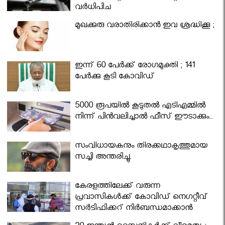
വര്‍ധിപ്പിച്ചു
മുഖക്കുരു വരാതിരിക്കാന്‍ ഇവ ശ്രദ്ധിക്കൂ ;
ഇന്ന് 60 പേർക്ക് രോഗമുക്തി ; 141
പേര്‍ക്കു കൂടി കോവിഡ്
5000 രൂപയിൽ കൂടുതൽ എടിഎമ്മിൽ
നിന്ന് പിൻവലിച്ചാൽ ഫീസ് ഈടാക്കും..
സംവിധായകനും തിരക്കഥാകൃത്തുമായ
സച്ചി അന്തരിച്ചു.
കേരളത്തിലേക്ക് വരുന്ന
പ്രവാസികള്‍ക്ക് കോവിഡ് നെഗറ്റീവ്
സര്‍ട്ടിഫിക്കറ്റ് നിർബന്ധമാക്കാൻ
മന്ത്രിസഭ