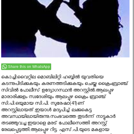
Share this on WhatsApp
കൊച്ചി:വൈറ്റില മൊബിലിറ്റി ഹബ്ബില്‍ യുവതിയെ
കടന്നുപിടിക്കുകയും കരണത്തടിക്കുകയും ചെയ്ത ക്രൈംബ്രാഞ്ച്
സിവില്‍ പോലീസ് ഉദ്യോഗസ്ഥന്‍ അറസ്റ്റില്‍.ആലപ്പുഴ
മാരാരിക്കുളം സ്വദേശിയും ആലപ്പുഴ ക്രൈം ബ്രാഞ്ച്
സി.പി.ഒയുമായ സി.പി. സുരേഷാ(41)ണ്
അറസ്റ്റിലായത്.ഇയാള്‍ മദ്യപിച്ച് ലക്കുകെട്ട
അവസ്ഥയിലായിരുന്നു.സംഭവത്തെ തുടര്‍ന്ന് നാട്ടുകാര്‍
തടഞ്ഞുവച്ച ഇയാളെ മരട് പോലീസെത്തി അറസ്റ്റ്
രേഖപ്പെടുത്തി.ആലപ്പുഴ റിട്ട. എസ്.പി.യുടെ മകളായ