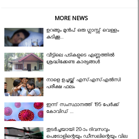
MORE NEWS
ഉറങ്ങും മുന്‍പ് ഒരു ഗ്ലാസ്സ് വെള്ളം
കുടിക്കൂ...
വീട്ടിലെ പടികളുടെ എണ്ണത്തിൽ
ശ്രദ്ധിക്കേണ്ട കാര്യങ്ങൾ
നാളെ ഉച്ചയ്ക്ക് എസ്എസ്എല്‍സി
പരീക്ഷ ഫലം
ഇന്ന് സംസ്ഥാനത്ത് 195 പേര്‍ക്ക്
കോവിഡ് ...
തുടർച്ചയായി 20-ാം ദിവസവും
പെട്രോളിന്റെയും ഡീസലിന്റെയും വില