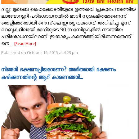
ദില്ലി: മുബൈ ഹൈക്കോടതിയുടെ ഉത്തരവ് പ്രകാരം നടത്തിയ
ലാബോറട്ടറി പരിശോധനയില്‍ മാഗി സുരക്ഷിതമാണെന്ന്
തെളിഞ്ഞതായി നെസ്‌ലെ ഇന്ത്യ വക്താവ് അറിയിച്ചു. മൂന്ന്
ലാബുകളിലായി മാഗിയുടെ 90 സാമ്പിളുകളില്‍ നടത്തിയ
പരിശോധനയിലാണ് ഇക്കാര്യം കണ്ടെത്തിയിരിക്കുന്നതെന്ന്
നെ...
[Read More]
Published on October 16, 2015 at 4:23 pm
നിങ്ങള്‍ ഭക്ഷണപ്രിയരാണോ? അമിതമായി ഭക്ഷണം
കഴിക്കുന്നതിന്റെ ആറ് കാരണങ്ങള്‍...