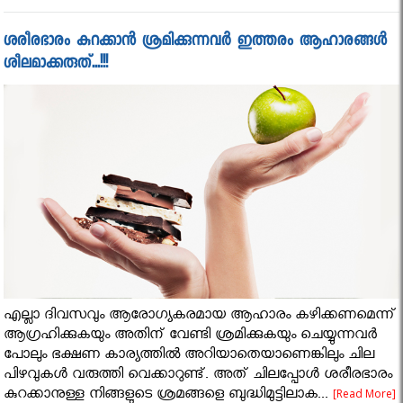
ശരീരഭാരം കുറക്കാന്‍ ശ്രമിക്കുന്നവര്‍ ഇത്തരം ആഹാരങ്ങള്‍
ശീലമാക്കരുത്...!!!
എല്ലാ ദിവസവും ആരോഗ്യകരമായ ആഹാരം കഴിക്കണമെന്ന്
ആഗ്രഹിക്കുകയും അതിന് വേണ്ടി ശ്രമിക്കുകയും ചെയ്യുന്നവർ
പോലും ഭക്ഷണ കാര്യത്തിൽ അറിയാതെയാണെങ്കിലും ചില
പിഴവുകള്‍ വരുത്തി വെക്കാറുണ്ട്. അത് ചിലപ്പോള്‍ ശരീരഭാരം
കുറക്കാനുള്ള നിങ്ങളുടെ ശ്രമങ്ങളെ ബുദ്ധിമുട്ടിലാക...
[Read More]