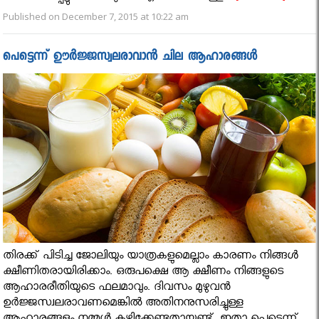
Published on December 7, 2015 at 10:22 am
പെട്ടെന്ന് ഊര്‍ജ്ജസ്വലരാവാന്‍ ചില ആഹാരങ്ങള്‍
തിരക്ക് പിടിച്ച ജോലിയും യാത്രകളുമെല്ലാം കാരണം നിങ്ങൾ
ക്ഷീണിതരായിരിക്കാം. ഒരുപക്ഷെ ആ ക്ഷീണം നിങ്ങളുടെ
ആഹാരരീതിയുടെ ഫലമാവും. ദിവസം മുഴുവന്‍
ഉര്‍ജ്ജസ്വലരാവണമെങ്കില്‍ അതിനനുസരിച്ചുള്ള