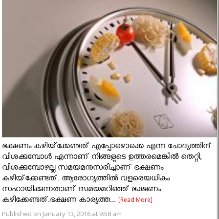
ഭക്ഷണം കഴിയ്‌ക്കേണ്ടത് എപ്പോഴൊക്കെ എന്ന ചോദ്യത്തിന്
വിശക്കുമ്പോള്‍ എന്നാണ് നിങ്ങളുടെ ഉത്തരമെങ്കില്‍ തെറ്റി,
വിശക്കുമ്പോഴല്ല സമയമനുസരിച്ചാണ് ഭക്ഷണം
കഴിയ്‌ക്കേണ്ടത്. ആരോഗ്യത്തില്‍ വളരെയധികം
സഹായിക്കുന്നതാണ് സമയമറിഞ്ഞ് ഭക്ഷണം
കഴിക്കേണ്ടത്.ഭക്ഷണ കാര്യത്ത...
[Read More]
Published on January 13, 2016 at 9:58 am