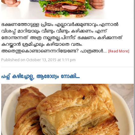
ഭക്ഷണത്തോടുള്ള പ്രിയം എല്ലാവർക്കുമുണ്ടാവും.എന്നാൽ
വിശപ്പ്‌ മാറിയാലും വീണ്ടും വീണ്ടും കഴിക്കണം എന്ന്
തോന്നുന്നത് അത്ര നല്ലതല്ല.പിന്നീട് ഭക്ഷണം കഴിക്കുന്നത്‌
കുറയ്ക്കാന്‍ ശ്രമിച്ചാലും കഴിയാതെ വരും.
അതെന്തുകൊണ്ടാണെന്നറിയേണ്ടേ? പാത്രങ്ങള്‍...
[Read More]
Published on October 13, 2015 at 1:11 pm
പഫ്സ് കഴിച്ചോളൂ, ആരോഗ്യം നോക്കി....