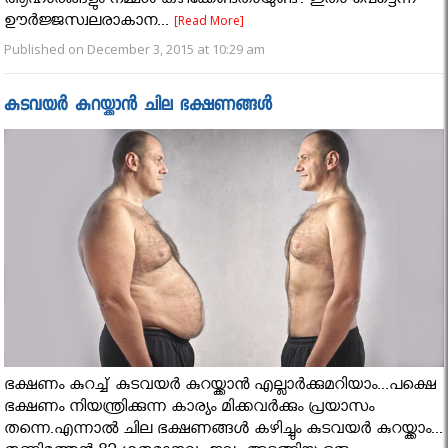
ആഹാരങ്ങളും നമ്മള്‍ കഴിക്കേണ്ടതായുണ്ട്. ഇതാ പെട്ടെന്ന്
ഊര്‍ജ്ജസ്വലരാകാന...
[Read More]
Published on December 3, 2015 at 10:29 am
കുടവയര്‍ കുറയ്ക്കാൻ ചില ഭക്ഷണങ്ങള്‍
ഭക്ഷണം കുറച്ച് കുടവയർ കുറയ്ക്കാൻ എല്ലാർക്കുമറിയാം...പക്ഷെ
ഭക്ഷണം നിയന്ത്രിക്കുന്ന കാര്യം മിക്കവർക്കും പ്രയാസം
തന്നെ.എന്നാൽ ചില ഭക്ഷണങ്ങൾ കഴിച്ചും കുടവയർ കുറയ്ക്കാം...