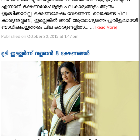
ഭക്ഷണത്തിന്റെ കാര്യത്തില്‍ പലര്‍ക്കും വേണ്ടത്ര ശ്രദ്ധയുണ്ട്.
എന്നാല്‍ ഭക്ഷണശേഷമുള്ള പല കാര്യങ്ങളും ആരും
ശ്രദ്ധിക്കാറില്ല. ഭക്ഷണശേഷം വേണ്ടെന്ന് വെക്കേണ്ട ചില
കാര്യങ്ങളുണ്ട്, ഇല്ലെങ്കിൽ അത് ആരോഗ്യത്തെ പ്രതികൂലമായി
ബാധിക്കും.ഇത്തരം ചില കാര്യങ്ങളിതാ... ...
[Read More]
Published on October 30, 2015 at 1:47 pm
മുടി ഇടതൂർന്ന് വളരാൻ 8 ഭക്ഷണങ്ങൾ